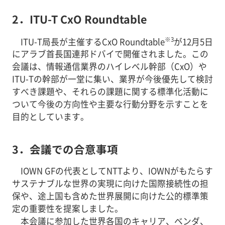
2．ITU-T CxO Roundtable
※3
ITU-T局長が主催するCxO Roundtable
が12月5日
にアラブ首長国連邦ドバイで開催されました。この
会議は、情報通信業界のハイレベル幹部（CxO）や
ITU-Tの幹部が一堂に集い、業界が今後優先して検討
すべき課題や、それらの課題に関する標準化活動に
ついて今後の方向性や主要な行動分野を示すことを
目的としています。
3．会議での合意事項
IOWN GFの代表としてNTTより、IOWNがもたらす
サステナブルな世界の実現に向けた国際接続性の担
保や、途上国も含めた世界展開に向けた公的標準策
定の重要性を提案しました。
本会議に参加した世界各国のキャリア、ベンダ、