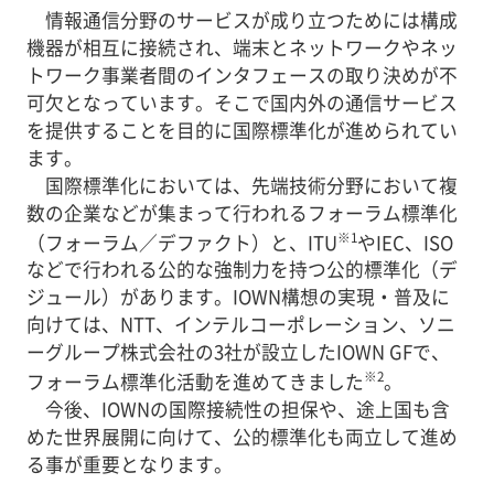
情報通信分野のサービスが成り立つためには構成
機器が相互に接続され、端末とネットワークやネッ
トワーク事業者間のインタフェースの取り決めが不
可欠となっています。そこで国内外の通信サービス
を提供することを目的に国際標準化が進められてい
ます。
国際標準化においては、先端技術分野において複
数の企業などが集まって行われるフォーラム標準化
※1
（フォーラム／デファクト）と、ITU
やIEC、ISO
などで行われる公的な強制力を持つ公的標準化（デ
ジュール）があります。IOWN構想の実現・普及に
向けては、NTT、インテルコーポレーション、ソニ
ーグループ株式会社の3社が設立したIOWN GFで、
※2
フォーラム標準化活動を進めてきました
。
今後、IOWNの国際接続性の担保や、途上国も含
めた世界展開に向けて、公的標準化も両立して進め
る事が重要となります。