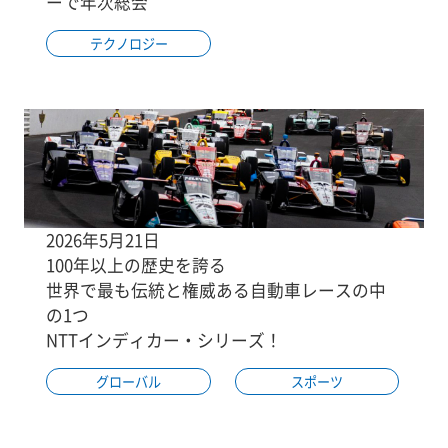
ーで年次総会
テクノロジー
2026年5月21日
100年以上の歴史を誇る
世界で最も伝統と権威ある自動車レースの中
の1つ
NTTインディカー・シリーズ！
グローバル
スポーツ