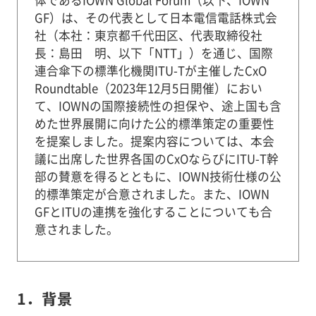
GF）は、その代表として日本電信電話株式会
社（本社：東京都千代田区、代表取締役社
長：島田 明、以下「NTT」）を通じ、国際
連合傘下の標準化機関ITU-Tが主催したCxO
Roundtable（2023年12月5日開催）におい
て、IOWNの国際接続性の担保や、途上国も含
めた世界展開に向けた公的標準策定の重要性
を提案しました。提案内容については、本会
議に出席した世界各国のCxOならびにITU-T幹
部の賛意を得るとともに、IOWN技術仕様の公
的標準策定が合意されました。また、IOWN
GFとITUの連携を強化することについても合
意されました。
1．背景