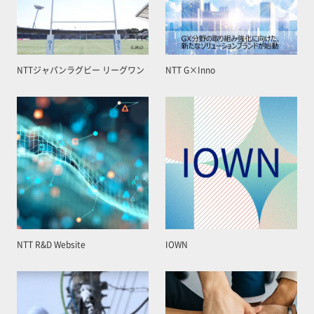
NTTジャパンラグビー リーグワン
NTT G×Inno
NTT R&D Website
IOWN