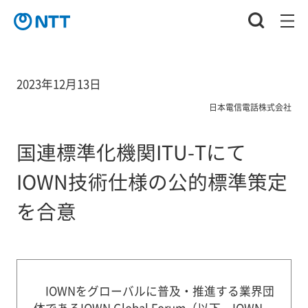
2023年12月13日
日本電信電話株式会社
国連標準化機関ITU-Tにて
IOWN技術仕様の公的標準策定
を合意
IOWNをグローバルに普及・推進する業界団
体であるIOWN Global Forum（以下、IOWN