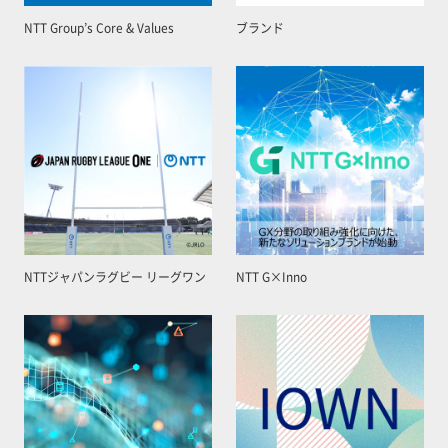
NTT Group’s Core & Values
ブランド
NTTジャパンラグビー リーグワン
NTT G×Inno