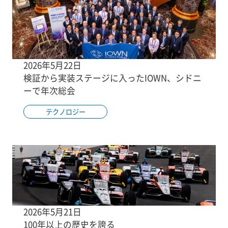
2026年5月22日
検証から実装ステージに入ったIOWN、シドニ
ーで年次総会
テクノロジー
2026年5月21日
100年以上の歴史を誇る