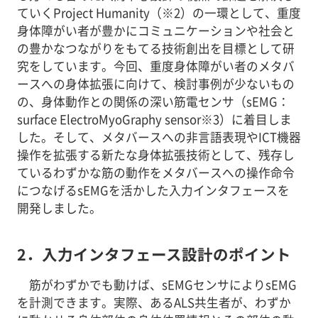
ていくProject Humanity（※2）の一環として、重度
身体障がい者が豊かにコミュニケーションや社会と
の豊かなつながりをもてる技術創出を目標として研
究をしています。今回、重度身体障がい者のメタバ
ースへの身体拡張に向けて、検討事例が少ないもの
の、身体動作との関係の深い筋電センサ（sEMG：
surface ElectroMyoGraphy sensor※3）に着目しま
した。そして、メタバースへの非言語表現やICT機器
操作を拡張する新たな身体拡張技術として、残存し
ているわずかな筋の動作をメタバースへの操作命令
につなげるsEMGを活かした入力インタフェースを
開発しました。
2．入力インタフェース設計のポイント
筋がわずかでも動けば、sEMGセンサによりsEMG
を計測できます。実際、あるALS共生者が、わずか