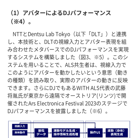
（1）アバターによるDJパフォーマンス
（※4）。
NTTとDentsu Lab Tokyo（以下「DLT」）と連携
し、本技術と、DLTの視線入力とアバター表現を組
み合わせたメタバースでのDJパフォーマンスを実現
するシステムを構築しました（図3、※5）。このシ
ステムを用いることで、ALS共生者は、視線入力で
このようにアバターを動かしたいという意思（動き
の種類）を読み取り、実際のアバターの動きに反映
できます。さらにDJでもあるWITH ALS代表の武藤
将胤氏が東京から遠隔でオーストリア(リンツ)で開
催されたArs Electronica Festival 2023のステージで
DJパフォーマンスを披露しました（※6）。