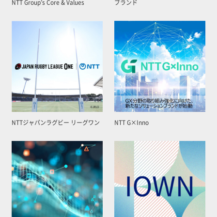
NTT Group’s Core & Values
ブランド
NTTジャパンラグビー リーグワン
NTT G×Inno