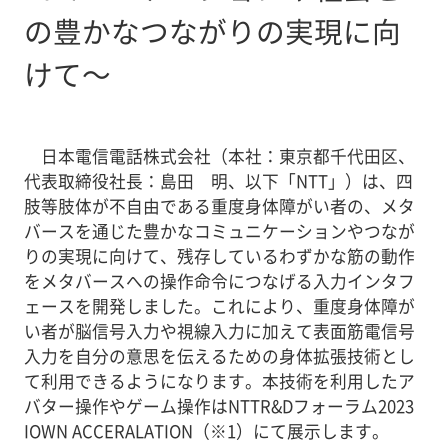
の豊かなつながりの実現に向
けて～
日本電信電話株式会社（本社：東京都千代田区、
代表取締役社長：島田 明、以下「NTT」）は、四
肢等肢体が不自由である重度身体障がい者の、メタ
バースを通じた豊かなコミュニケーションやつなが
りの実現に向けて、残存しているわずかな筋の動作
をメタバースへの操作命令につなげる入力インタフ
ェースを開発しました。これにより、重度身体障が
い者が脳信号入力や視線入力に加えて表面筋電信号
入力を自分の意思を伝えるための身体拡張技術とし
て利用できるようになります。本技術を利用したア
バター操作やゲーム操作はNTTR&Dフォーラム2023
IOWN ACCERALATION（※1）にて展示します。