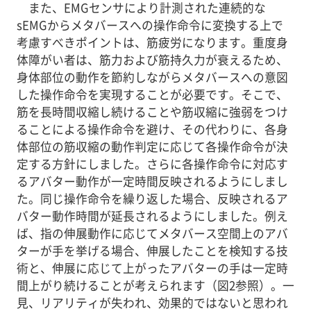
また、EMGセンサにより計測された連続的な
sEMGからメタバースへの操作命令に変換する上で
考慮すべきポイントは、筋疲労になります。重度身
体障がい者は、筋力および筋持久力が衰えるため、
身体部位の動作を節約しながらメタバースへの意図
した操作命令を実現することが必要です。そこで、
筋を長時間収縮し続けることや筋収縮に強弱をつけ
ることによる操作命令を避け、その代わりに、各身
体部位の筋収縮の動作判定に応じて各操作命令が決
定する方針にしました。さらに各操作命令に対応す
るアバター動作が一定時間反映されるようにしまし
た。同じ操作命令を繰り返した場合、反映されるア
バター動作時間が延長されるようにしました。例え
ば、指の伸展動作に応じてメタバース空間上のアバ
ターが手を挙げる場合、伸展したことを検知する技
術と、伸展に応じて上がったアバターの手は一定時
間上がり続けることが考えられます（図2参照）。一
見、リアリティが失われ、効果的ではないと思われ