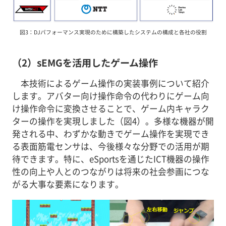
図3：DJパフォーマンス実現のために構築したシステムの構成と各社の役割
（2）sEMGを活用したゲーム操作
本技術によるゲーム操作の実装事例について紹介
します。アバター向け操作命令の代わりにゲーム向
け操作命令に変換させることで、ゲーム内キャラク
ターの操作を実現しました（図4）。多様な機器が開
発される中、わずかな動きでゲーム操作を実現でき
る表面筋電センサは、今後様々な分野での活用が期
待できます。特に、eSportsを通じたICT機器の操作
性の向上や人とのつながりは将来の社会参画につな
がる大事な要素になります。