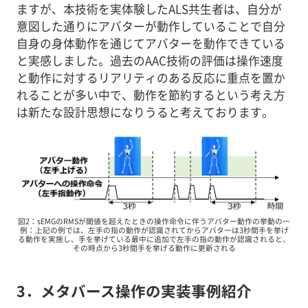
ますが、本技術を実体験したALS共生者は、自分が
意図した通りにアバターが動作していることで自分
自身の身体動作を通じてアバターを動作できている
と実感しました。過去のAAC技術の評価は操作速度
と動作に対するリアリティのある反応に重点を置か
れることが多い中で、動作を節約するという考え方
は新たな設計思想になりうると考えております。
図2：sEMGのRMSが閾値を超えたときの操作命令に伴うアバター動作の挙動の一
例：上記の例では、左手の指の動作が認識されてからアバターは3秒間手を挙げ
る動作を実施し、手を挙げている最中に追加で左手の指の動作が認識されると、
その時点から3秒間手を挙げる動作に更新される
3．メタバース操作の実装事例紹介