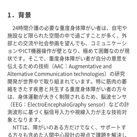
1．背景
24時間介護の必要な重度身体障がい者は、自宅や
施設など限られた空間の中で過ごすことが多く、外
部との交流や社会参画を望んでも、コミュニケーシ
ョンやICT機器操作が壁となり、極めて困難なのが現
状です。そこで、重度身体障がい者が自分の意思を
伝えるための技術（AAC：Augmentative and
Alternative Communication technologies）の研究
開発が世界中で取り組まれています。特に筋肉の萎
縮をきたす疾患と共生する重度身体障がい者の方々
は、身体運動が大きく制限されるため、脳波センサ
（EEG：ElectroEncephaloGraphy sensor）などの計
測波形に基づく脳信号入力や視線入力が主な技術対
象となります。
NTTは、障がいのある方だけでなく、サポートす
る方々も含めた人間中心設計の視点で課題を解決し