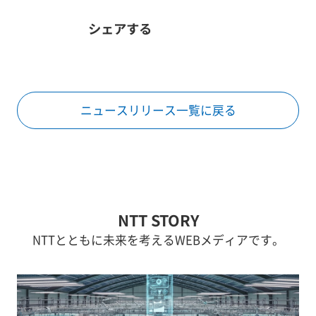
シェアする
ニュースリリース一覧に戻る
NTT STORY
NTTとともに未来を考えるWEBメディアです。