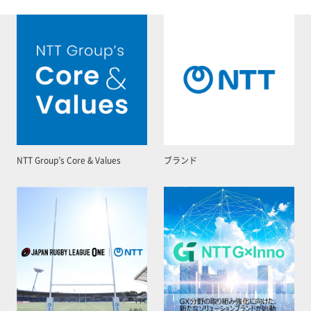
NTT Group’s Core & Values
ブランド