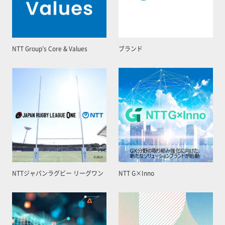
NTT Group’s Core & Values
ブランド
NTTジャパンラグビー リーグワン
NTT G×Inno