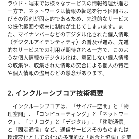
ラウド・端末では様々なサービスの情報処理が進む
一方で、ネットワークは情報の転送を行う区間およ
びその役割が固定的であるため、先進的なサービス
の提供範囲や端末に制約が生じてしまいます。ま
た、マイナンバーなどのデジタル化された個人情報
（デジタルアイデンティティ）の普及が進み、先進
的なサービスでの利用が期待される一方で、このよ
うな個人情報のデジタル化は、意図しない個人情報
の収集や、収集された情報の突合による個人の特定
や個人情報の濫用などの懸念があります。
2. インクルーシブコア技術概要
インクルーシブコアは、「サイバー空間」と「物
理空間」、「コンピューティング」と「ネットワー
ク」、「アナログ」と「デジタル」、「移動通信」
と「固定通信」など、通信サービスそのものまたは
環境変化としての4つの多面的な「融合と協調」を実