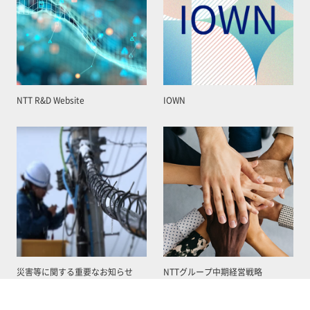
NTT R&D Website
IOWN
災害等に関する重要なお知らせ
NTTグループ中期経営戦略