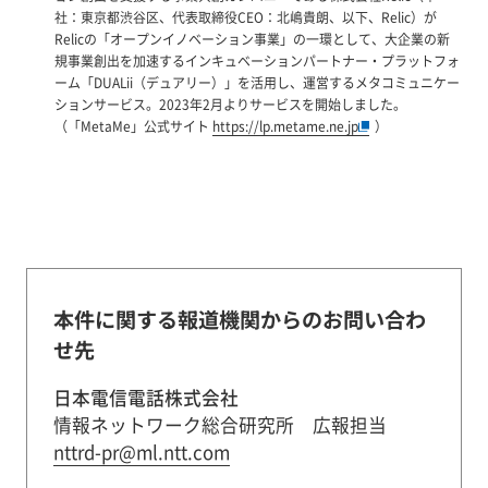
社：東京都渋谷区、代表取締役CEO：北嶋貴朗、以下、Relic）が
Relicの「オープンイノベーション事業」の一環として、大企業の新
規事業創出を加速するインキュベーションパートナー・プラットフォ
ーム「DUALii（デュアリー）」を活用し、運営するメタコミュニケー
ションサービス。2023年2月よりサービスを開始しました。
（「MetaMe」公式サイト
https://lp.metame.ne.jp
）
本件に関する報道機関からのお問い合わ
せ先
日本電信電話株式会社
情報ネットワーク総合研究所 広報担当
nttrd-pr@ml.ntt.com