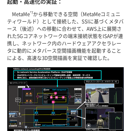
起動・高速化の実証：
*7
MetaMe
から移動できる空間（MetaMeコミュニ
ティワールド）として接続した、SSIに基づくメタバ
ース（後述）への移動に合わせて、AWS上に展開さ
れた5Gコアネットワークの端末接続状態をISAPが連
携し、ネットワーク内のハードウェアアクセラレー
タに動的にメタバース空間描画機能を起動すること
による、高速な3D空間描画を実証で確認した。