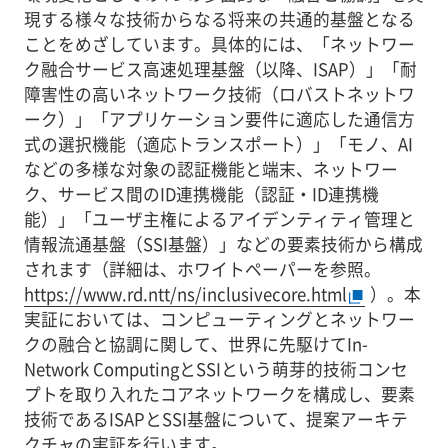
現する様々な技術からなる将来の共通的基盤となる
ことをめざしています。具体的には、「ネットワー
ク融合サービス高速処理基盤（以降、ISAP）」「耐
障害性の高いネットワーク技術（ロバストネットワ
ーク）」「アプリケーション要件に適応した通信方
式の選択機能（適応トランスポート）」「モノ、AI
などの多様な対象の認証機能と端末、ネットワー
ク、サービス間のID連携機能（認証・ID連携機
能）」「ユーザ主権によるアイデンティティ管理と
情報流通基盤（SSI基盤）」などの要素技術から構成
されます（詳細は、ホワイトペーパーを参照。
https://www.rd.ntt/ns/inclusivecore.html
）。本
実証においては、コンピューティングとネットワー
クの融合と協調に関して、世界に先駆けてIn-
Network ComputingとSSIという萌芽的技術コンセ
プトを取り入れたコアネットワークを構成し、要素
技術であるISAPとSSI基盤について、提案アーキテ
クチャの実証を行います。