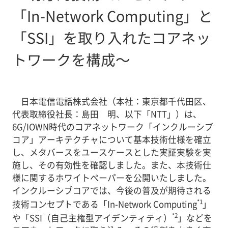
「In-Network Computing」と
「SSI」を取り入れたコアネッ
トワークを構成～
日本電信電話株式会社（本社：東京都千代田区、
代表取締役社長：島田 明、以下「NTT」）は、
6G/IOWN時代のコアネットワーク「インクルーシブ
コア」アーキテクチャについて基本技術仕様を確立
し、メタバースをユースケースとした実証実験を実
施し、その有効性を確認しました。また、本技術仕
様に関するホワイトペーパーを公開いたしました。
インクルーシブコアでは、今後の普及が期待される
*1
技術コンセプトである「In-Network Computing
」
*2
や「SSI（自己主権型アイデンティティ）
」などを