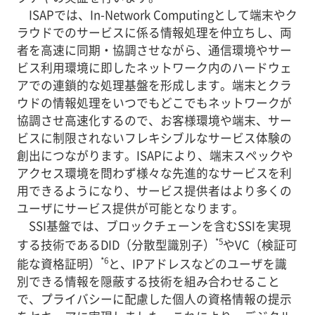
ISAPでは、In-Network Computingとして端末やク
ラウドでのサービスに係る情報処理を仲立ちし、両
者を高速に同期・協調させながら、通信環境やサー
ビス利用環境に即したネットワーク内のハードウェ
アでの連鎖的な処理基盤を形成します。端末とクラ
ウドの情報処理をいつでもどこでもネットワークが
協調させ高速化するので、お客様環境や端末、サー
ビスに制限されないフレキシブルなサービス体験の
創出につながります。ISAPにより、端末スペックや
アクセス環境を問わず様々な先進的なサービスを利
用できるようになり、サービス提供者はより多くの
ユーザにサービス提供が可能となります。
SSI基盤では、ブロックチェーンを含むSSIを実現
*5
する技術であるDID（分散型識別子）
やVC（検証可
*6
能な資格証明）
と、IPアドレスなどのユーザを識
別できる情報を隠蔽する技術を組み合わせること
で、プライバシーに配慮した個人の資格情報の提示