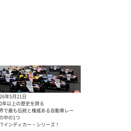
026年5月21日
00年以上の歴史を誇る
界で最も伝統と権威ある自動車レー
の中の1つ
TTインディカー・シリーズ！