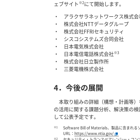
※2
ェブサイト
にて開始します。
アラクサラネットワークス株式会
株式会社NTTデータグループ
株式会社FFRIセキュリティ
シスコシステムズ合同会社
日本電気株式会社
※3
日本電信電話株式会社
株式会社日立製作所
三菱電機株式会社
4．今後の展開
本取り組みの詳細（構想・計画等）
の活用に関する課題分析、解決策の検
して公表予定です。
※1
Software Bill of Materials、
URL：
https://www.ntia.gov/
※2
セキュリティ・トランスペアレンシー・コン