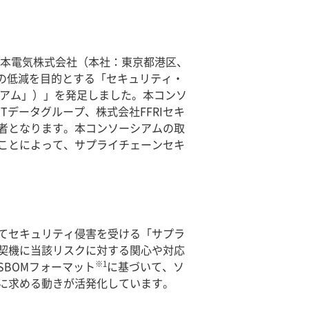
日本電気株式会社（本社：東京都港区、
スクの低減を目的とする「セキュリティ・
コンソーシアム」）」を発足しました。本コンソ
Tデータグループ、株式会社FFRIセキ
者となります。本コンソーシアムの取
ことによって、サプライチェーンセキ
てセキュリティ侵害を受ける「サプラ
契機に当該リスクに対する関心や対応
※1
BOMフォーマット
に基づいて、ソ
に求める動きが活発化しています。