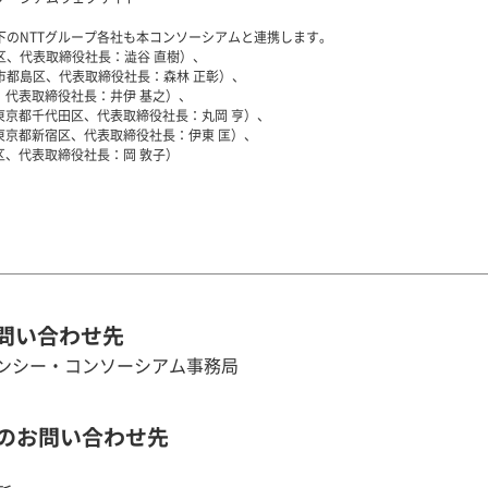
のNTTグループ各社も本コンソーシアムと連携します。
区、代表取締役社長：澁谷 直樹）、
市都島区、代表取締役社長：森林 正彰）、
、代表取締役社長：井伊 基之）、
東京都千代田区、代表取締役社長：丸岡 亨）、
東京都新宿区、代表取締役社長：伊東 匡）、
区、代表取締役社長：岡 敦子）
問い合わせ先
ンシー・コンソーシアム事務局
のお問い合わせ先