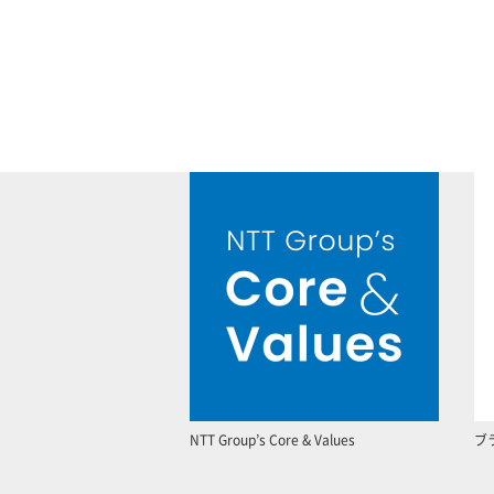
NTT Group’s Core & Values
ブ