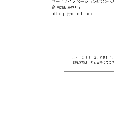
サービスイノベーション総合研究
企画部広報担当
nttrd-pr@ml.ntt.com
ニュースリリースに記載して
現時点では、発表日時点での