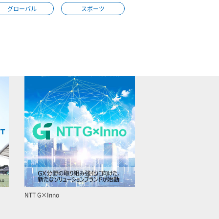
グローバル
スポーツ
NTT G×Inno