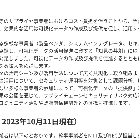
容
等のサプライヤ事業者におけるコスト負担を伴うことから、当
、効果的な活用は可視化データの作成及び提供を促し、活用シ
る多様な事業者（製品ベンダ、システムインテグレータ、セキ
協調し、可視化データの活用促進に資する「知見の共創」に取
発足しました。可視化データの作成及び提供を促進するととも
なる拡大をめざします。
タの活用シーン及び活用手法について広く具現化に取り組みま
の活用について、セキュリティ運用等を対象として課題分析、
ない多様な事業者の参加によって、可視化データの「提供側」
果の公開を通じて、サプライチェーンセキュリティリスク対応
コミュニティ活動や政府関係機関等との連携も推進します。
2023年10月11日現在）
業者は以下のとおりです。幹事事業者をNTT及びNECが担当