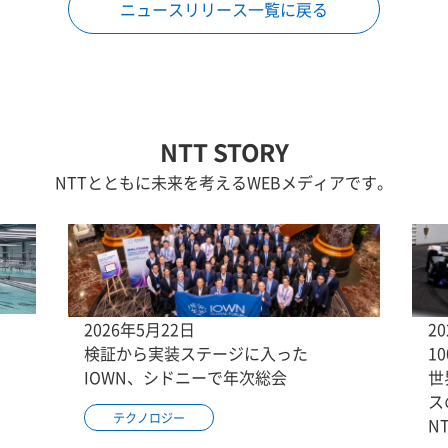
ニュースリリース一覧に戻る
NTT STORY
NTTとともに未来を考えるWEBメディアです。
2026年5月22日
2
検証から実装ステージに入った
1
IOWN、シドニーで年次総会
世
ス
テクノロジー
N