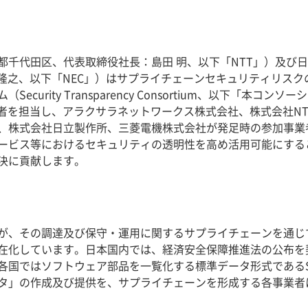
都千代田区、代表取締役社長：島田 明、以下「NTT」）及び
森田 隆之、以下「NEC」）はサプライチェーンセキュリティリ
curity Transparency Consortium、以下「本
業者を担当し、アラクサラネットワークス株式会社、株式会社NT
、株式会社日立製作所、三菱電機株式会社が発足時の参加事業
ービス等におけるセキュリティの透明性を高め活用可能にする
決に貢献します。
が、その調達及び保守・運用に関するサプライチェーンを通じ
在化しています。日本国内では、経済安全保障推進法の公布を
各国ではソフトウェア部品を一覧化する標準データ形式であるS
タ」の作成及び提供を、サプライチェーンを形成する各事業者