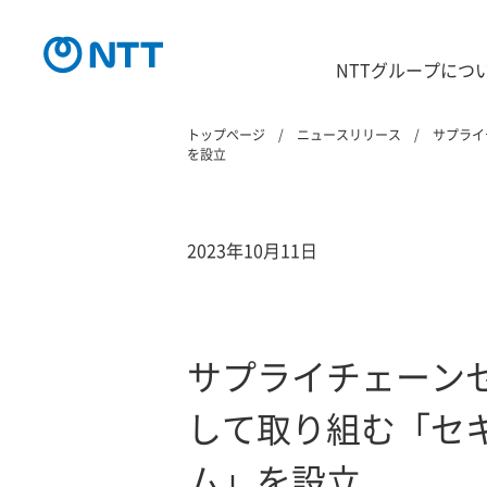
NTTグループにつ
トップページ
ニュースリリース
サプライ
を設立
2023年10月11日
サプライチェーン
して取り組む「セ
ム」を設立