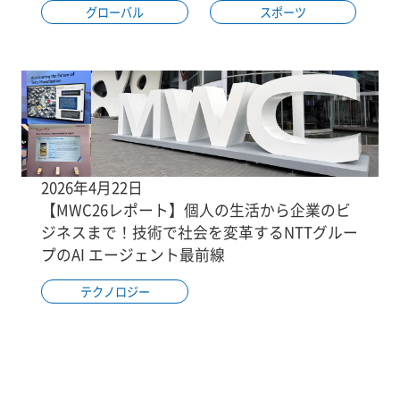
グローバル
スポーツ
2026年4月22日
【MWC26レポート】個人の生活から企業のビ
ジネスまで！技術で社会を変革するNTTグルー
プのAI エージェント最前線
テクノロジー