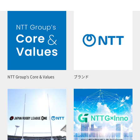
NTT Group’s Core & Values
ブランド