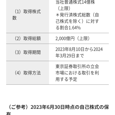
当社普通株式14億株
（上限）
（1）取得株式
＊発行済株式総数（自
数
己株式を除く）に対す
る割合1.64%
（2）取得総額
2,000億円（上限）
2023年8月10日から2024
（3）取得期間
年3月29日まで
東京証券取引所の立会
（4）取得方法
市場における取引を利
用する予定
（ご参考）2023年6月30日時点の自己株式の保
有