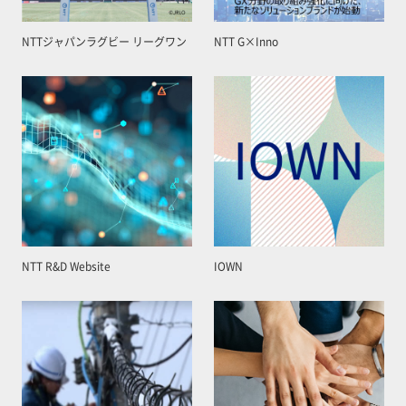
NTTジャパンラグビー リーグワン
NTT G×Inno
NTT R&D Website
IOWN