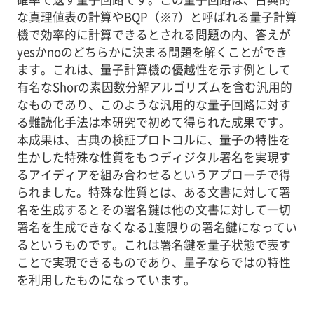
な真理値表の計算やBQP（※7）と呼ばれる量子計算
機で効率的に計算できるとされる問題の内、答えが
yesかnoのどちらかに決まる問題を解くことができ
ます。これは、量子計算機の優越性を示す例として
有名なShorの素因数分解アルゴリズムを含む汎用的
なものであり、このような汎用的な量子回路に対す
る難読化手法は本研究で初めて得られた成果です。
本成果は、古典の検証プロトコルに、量子の特性を
生かした特殊な性質をもつディジタル署名を実現す
るアイディアを組み合わせるというアプローチで得
られました。特殊な性質とは、ある文書に対して署
名を生成するとその署名鍵は他の文書に対して一切
署名を生成できなくなる1度限りの署名鍵になってい
るというものです。これは署名鍵を量子状態で表す
ことで実現できるものであり、量子ならではの特性
を利用したものになっています。