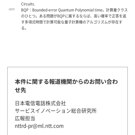
Circuits.
（※7）
BQP：Bounded-error Quantum Polynomial time。計算量クラス
のひとつ。ある問題がBQPに属するならば、高い確率で正答を返
す多項式時間で計算可能な量子計算機のアルゴリズムが存在す
る。
本件に関する報道機関からのお問い合わ
せ先
日本電信電話株式会社
サービスイノベーション総合研究所
広報担当
nttrd-pr@ml.ntt.com