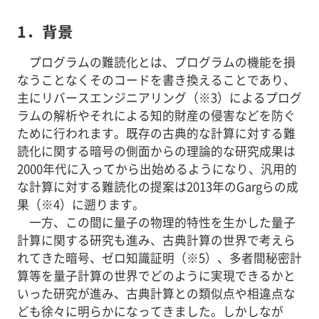
1．背景
プログラムの難読化とは、プログラムの機能を損
なうことなくそのコードを書き換えることであり、
主にリバースエンジニアリング（※3）によるプログ
ラムの解析やそれによる知的財産の侵害などを防ぐ
ために行われます。既存の古典的な計算に対する難
読化に関する暗号の側面からの理論的な研究成果は
2000年代に入ってから出始めるようになり、汎用的
な計算に対する難読化の提案は2013年のGargらの成
果（※4）に遡ります。
一方、この間に量子の物理的特性を生かした量子
計算に関する研究も進み、古典計算の世界で考えら
れてきた暗号、ゼロ知識証明（※5）、多者間秘密計
算等を量子計算の世界でどのように実現できるかと
いった研究が進み、古典計算との類似点や相違点な
ども徐々に明らかになってきました。しかしなが