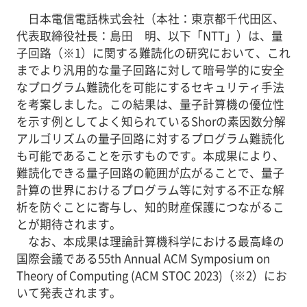
日本電信電話株式会社（本社：東京都千代田区、
代表取締役社長：島田 明、以下「NTT」）は、量
子回路（※1）に関する難読化の研究において、これ
までより汎用的な量子回路に対して暗号学的に安全
なプログラム難読化を可能にするセキュリティ手法
を考案しました。この結果は、量子計算機の優位性
を示す例としてよく知られているShorの素因数分解
アルゴリズムの量子回路に対するプログラム難読化
も可能であることを示すものです。本成果により、
難読化できる量子回路の範囲が広がることで、量子
計算の世界におけるプログラム等に対する不正な解
析を防ぐことに寄与し、知的財産保護につながるこ
とが期待されます。
なお、本成果は理論計算機科学における最高峰の
国際会議である55th Annual ACM Symposium on
Theory of Computing (ACM STOC 2023)（※2）にお
いて発表されます。