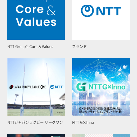
NTT Group’s Core & Values
ブランド
NTTジャパンラグビー リーグワン
NTT G×Inno