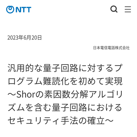
2023年6月20日
日本電信電話株式会社
汎用的な量子回路に対するプ
ログラム難読化を初めて実現
～Shorの素因数分解アルゴリ
ズムを含む量子回路における
セキュリティ手法の確立～