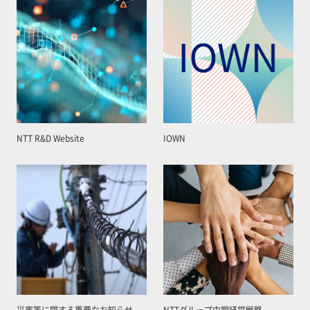
NTT R&D Website
IOWN
災害等に関する重要なお知らせ
NTTグループ中期経営戦略