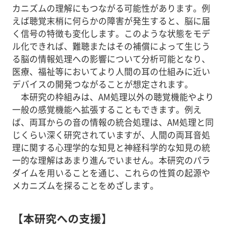
カニズムの理解にもつながる可能性があります。例
えば聴覚末梢に何らかの障害が発生すると、脳に届
く信号の特徴も変化します。このような状態をモデ
ル化できれば、難聴またはその補償によって生じう
る脳の情報処理への影響について分析可能となり、
医療、福祉等においてより人間の耳の仕組みに近い
デバイスの開発つながることが想定されます。
本研究の枠組みは、AM処理以外の聴覚機能やより
一般の感覚機能へ拡張することもできます。例え
ば、両耳からの音の情報の統合処理は、AM処理と同
じくらい深く研究されていますが、人間の両耳音処
理に関する心理学的な知見と神経科学的な知見の統
一的な理解はあまり進んでいません。本研究のパラ
ダイムを用いることを通じ、これらの性質の起源や
メカニズムを探ることをめざします。
【本研究への支援】