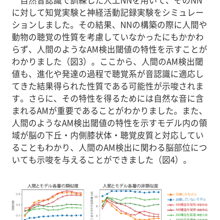
に対して知覚実験と神経活動記録実験をシミュレー
ションしました。その結果、NNの構築の際に人間や
動物の聴覚の性質を考慮していなかったにもかかわ
らず、人間のようなAM検出閾値の特性を示すことが
わかりました（図3）。ここから、人間のAM検出閾
値も、進化や発達の過程で聴覚系が音認識に適応し
てきた結果得られた性質である可能性が示唆されま
す。さらに、その特性を得るためには自然な音に含
まれるAMが重要であることがわかりました。また、
人間のようなAM検出閾値の特性を示すモデル内の領
域が脳の下丘・内側膝状体・聴覚皮質と対応してい
ることもわかり、人間のAM検出に関わる脳部位につ
いても示唆を与えることができました（図4）。