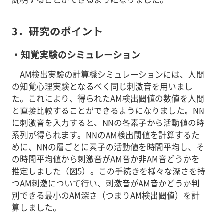
3．研究のポイント
・知覚実験のシミュレーション
AM検出実験の計算機シミュレーションには、人間
の知覚心理実験となるべく同じ刺激音を用いまし
た。これにより、得られたAM検出閾値の数値を人間
と直接比較することができるようになりました。NN
に刺激音を入力すると、NNの各素子から活動値の時
系列が得られます。NNのAM検出閾値を計算するた
めに、NNの層ごとに素子の活動値を時間平均し、そ
の時間平均値から刺激音がAM音か非AM音どうかを
推定しました（図5）。この手続きを様々な深さを持
つAM刺激について行い、刺激音がAM音かどうか判
別できる最小のAM深さ（つまりAM検出閾値）を計
算しました。