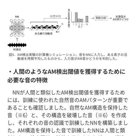
図5．AM検出実験の計算機シミュレーション。音をNNに入力し、ある素子の活
動値を時間平均したものから、入力音がAM音かどうかを判別した。
・人間のようなAM検出閾値を獲得するために
必要な音の特徴
NNが人間と類似したAM検出閾値を獲得するため
には、訓練に使われた自然音のAMパターンが重要で
あることも確認しました。自然なAM構造を保持した
音（※6）と、その構造を破壊した音（※6）を作成
し、それぞれの音の認識で訓練したNNを構築しまし
た。AM構造を保持した音で訓練したNNは人間と類