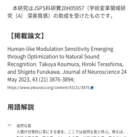
本研究はJSPS科研費20H05957（学術変革領域研
究（A） 深奥質感）の助成を受けたものです。
【掲載論文】
Human-like Modulation Sensitivity Emerging
through Optimization to Natural Sound
Recognition. Takuya Koumura, Hiroki Terashima,
and Shigeto Furukawa. Journal of Neuroscience 24
May 2023, 43 (21) 3876-3894;
https://www.jneurosci.org/content/43/21/3876
用語解説
※1
自然な音
人間が日常的に耳にする音を、ここでは自然な音と呼ぶ。例えば、