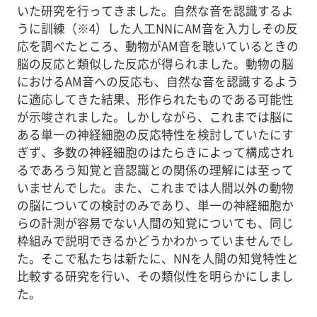
いた研究を行ってきました。自然な音を認識するよ
うに訓練（※4）した人工NNにAM音を入力しその反
応を調べたところ、動物がAM音を聴いているときの
脳の反応と類似した反応が得られました。動物の脳
におけるAM音への反応も、自然な音を認識するよう
に適応してきた結果、形作られたものである可能性
が示唆されました。しかしながら、これまでは脳に
ある単一の神経細胞の反応特性を検討していたにす
ぎず、多数の神経細胞のはたらきによって構成され
るであろう知覚と音認識との関係の理解には至って
いませんでした。また、これまでは人間以外の動物
の脳についての検討のみであり、単一の神経細胞か
らの計測が容易でない人間の知覚についても、同じ
枠組みで説明できるかどうかわかっていませんでし
た。そこで私たちは新たに、NNを人間の知覚特性と
比較する研究を行い、その類似性を明らかにしまし
た。