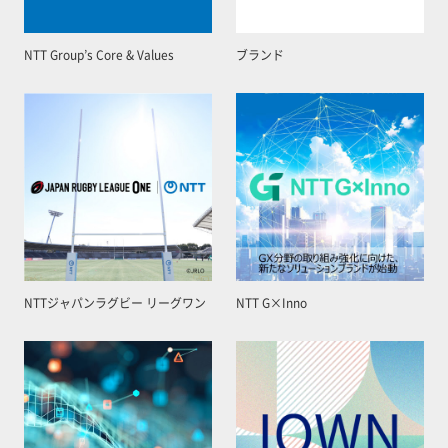
NTT Group’s Core & Values
ブランド
NTTジャパンラグビー リーグワン
NTT G×Inno