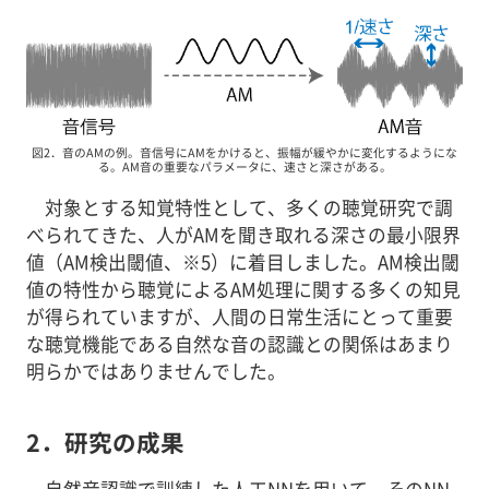
図2．音のAMの例。音信号にAMをかけると、振幅が緩やかに変化するようにな
る。AM音の重要なパラメータに、速さと深さがある。
対象とする知覚特性として、多くの聴覚研究で調
べられてきた、人がAMを聞き取れる深さの最小限界
値（AM検出閾値、※5）に着目しました。AM検出閾
値の特性から聴覚によるAM処理に関する多くの知見
が得られていますが、人間の日常生活にとって重要
な聴覚機能である自然な音の認識との関係はあまり
明らかではありませんでした。
2．研究の成果
自然音認識で訓練した人工NNを用いて、そのNN