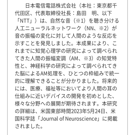
日本電信電話株式会社（本社：東京都千
代田区、代表取締役社長：島田 明、以下
「NTT」）は、自然な音（※1）を聴き分ける
人工ニューラルネットワーク（NN、※2）が
音の振幅の変化に対して人間のような反応を
示すことを発見しました。本成果により、こ
れまでに知覚心理学の研究によって調べられ
てきた人間の振幅変調（AM、※3）の知覚特
性と、神経科学の研究によって調べられてき
た脳によるAM処理を、ひとつの枠組みで統一
的に理解できることが分かりました。将来的
には、医療、福祉等においてより人間の耳の
仕組みに近いデバイスの開発を初めとした、
様々な分野への展開が期待されます。本研究
の詳細は、米国東部時間2023年5月24日、米
国科学誌「Journal of Neuroscience」に掲載
されました。