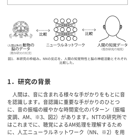
図1．本研究の枠組み。NNの反応を、人間の知覚特性と脳の神経活動とそれぞれ
比較した。
1．研究の背景
人間は、音に含まれる様々な手がかりをもとに音
を認識します。音認識に重要な手がかりのひとつ
に、音の振幅の緩やかな時間変化のパターン（振幅
変調、AM、※3、図2）があります。NTTの研究所で
はこれまでに、聴覚によるAM処理を理解するため
に、人工ニューラルネットワーク（NN、※2）を用