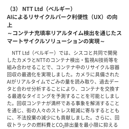
（3） NTT Ltd（ベルギー）
AIによるリサイクルパーク利便性（UX）の向
上
～コンテナ充填率リアルタイム検出を通じたス
マートサイクルソリューションの実現～
NTT Ltd（ベルギー）では、シスコと共同で開発
したカメラとNTTのコンテナ検出・監視AI技術等を
組み合わせることで、コンテナ中のリサイクル容器
回収の最適化を実現しました。カメラに具備された
AIがリアルタイムでごみの量を読み取り、過去デー
タと合わせ分析することにより、コンテナを交換す
る最適なタイミングを予測することを可能としまし
た。回収コンテナが満杯である事象を解消すること
を通じ、街の人々のストレス軽減に寄与するととも
に、不法投棄の減少にも貢献しました。さらに、回
収トラックの燃料費とCO
排出量を最小限に抑える
2