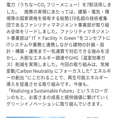
電力（うちな～CO
フリーメニュー）を7割活用しま
2
した。 施策の実現にあたっては、建築・電気・環
境等の国家資格を保有する総勢170名超の技術者集
団であるファシリティマネジメント事業部が取り組
み全体をリードしました。ファシリティマネジメン
ト事業部は" IT × Facility × Green "をコンセプトに
ITシステムや業務と連携しながら建物の計画・設
計・構築・運用まで一気通貫で対応できる強みを活
かし、大胆なエネルギー調達やGHG（温室効果ガ
ス）削減を実現しました。今回の取り組みは、気候
変動/Carbon Neutrality にフォーカスした" エネルギ
ーの創出 "にこだわることで、再生可能エネルギー
導入を促進させる取り組みです。今後も、
「Realizing a Sustainable Future」というスローガ
ンのもと、お客さまの成長と提供価値に繋げていく
グリーンイノベーションに取り組んでいきます。