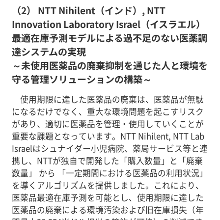
（2） NTT Nihilent（インド）, NTT
Innovation Laboratory Israel（イスラエル）
最適在庫予測モデルによる過不足のない医薬調
達システムの実現
～未使用医薬品の廃棄抑制を通じた人と環境を
守る管理ソリューションの構築～
使用期限に達した医薬品の廃棄は、医薬品が無駄
になるだけでなく、重大な環境問題を起こすリスク
があり、適切に医薬品を管理・使用していくことが
重要な課題となっています。NTT Nihilent, NTT Lab
Israelはシュナイダー小児病院、薬局サービス等と連
携し、NTTが独自で開発した「購入数量」と「廃棄
数量」 から 「一定期間における医薬品の利用状況」
を導くアルゴリズムを提供しました。これにより、
医薬品最適在庫予測を可能とし、使用期限に達した
医薬品の廃棄による環境汚染および旧在庫損失（年