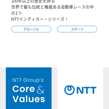
100年以上の歴史を誇る
世界で最も伝統と権威ある自動車レースの中
の1つ
NTTインディカー・シリーズ！
グローバル
スポーツ