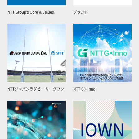
NTT Group’s Core & Values
ブランド
NTTジャパンラグビー リーグワン
NTT G×Inno