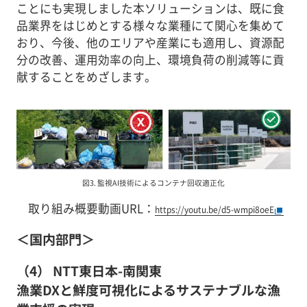
ことにも実現しました本ソリューションは、既に食
品業界をはじめとする様々な業種にて関心を集めて
おり、今後、他のエリアや産業にも適用し、資源配
分の改善、運用効率の向上、環境負荷の削減等に貢
献することをめざします。
図3. 監視AI技術によるコンテナ回収適正化
取り組み概要動画URL：
https://youtu.be/d5-wmpi8oeE
＜国内部門＞
（4） NTT東日本-南関東
漁業DXと鮮度可視化によるサステナブルな漁