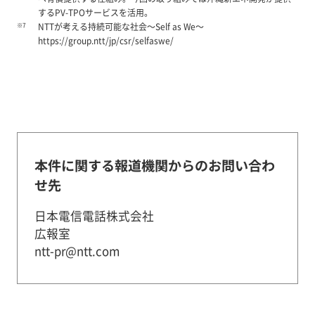
するPV-TPOサービスを活用。
※7
NTTが考える持続可能な社会～Self as We～
https://group.ntt/jp/csr/selfaswe/
本件に関する報道機関からのお問い合わ
せ先
日本電信電話株式会社
広報室
ntt-pr@ntt.com