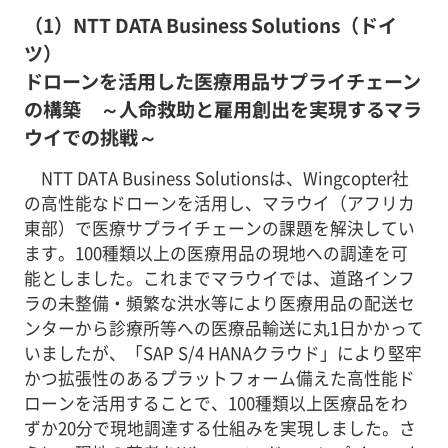
（1）NTT DATA Business Solutions（ドイ
ツ）
ドローンを活用した医療用品サプライチェーン
の構築 ～人命救助と雇用創出を実現するマラ
ウイでの挑戦～
NTT DATA Business Solutionsは、Wingcopter社
の高性能なドローンを活用し、マラウイ（アフリカ
東部）で医療サプライチェーンの課題を解決してい
ます。100種類以上の医療用品の現地への調達を可
能としました。これまでマラウイでは、道路インフ
ラの未整備・頻繁な洪水等により医療用品の配送セ
ンターから診療所等への医療品輸送に丸1日かかって
いましたが、「SAP S/4 HANAクラウド」により堅牢
かつ拡張性のあるプラットフォーム備えた高性能ド
ローンを活用することで、100種類以上医療品をわ
ずか20分で現地調達する仕組みを実現しました。さ