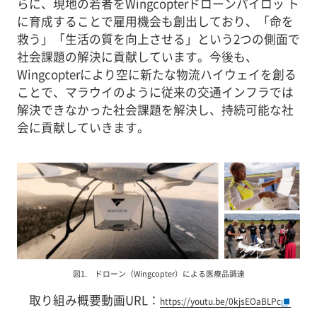
らに、現地の若者をWingcopterドローンパイロッ ト
に育成することで雇用機会も創出しており、「命を
救う」「生活の質を向上させる」という2つの側面で
社会課題の解決に貢献しています。今後も、
Wingcopterにより空に新たな物流ハイウェイを創る
ことで、マラウイのように従来の交通インフラでは
解決できなかった社会課題を解決し、持続可能な社
会に貢献していきます。
図1. ドローン（Wingcopter）による医療品調達
取り組み概要動画URL：
https://youtu.be/0kjsEOaBLPc