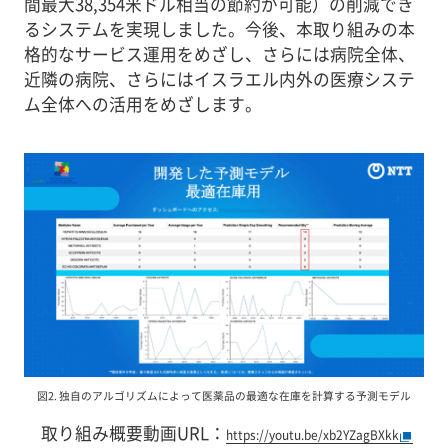
間最大38,354米ドル相当の節約が可能）の削減でき
るシステムを実現しました。今後、本取り組みの本
格的なサービス運用をめざし、さらには病院全体、
近隣の病院、さらにはイスラエル内外の医療システ
ム全体への活用をめざします。
図2. 独自のアルゴリズムによって医薬品の最適な在庫を計算する予測モデル
取り組み概要動画URL：
https://youtu.be/xb2YZagBXkk