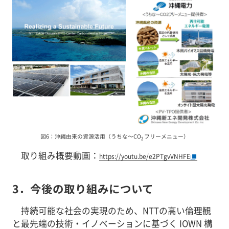
図6：沖縄由来の資源活用（うちな～CO
フリーメニュー）
2
取り組み概要動画：
https://youtu.be/e2PTgvVNHFE
3．今後の取り組みについて
持続可能な社会の実現のため、NTTの高い倫理観
と最先端の技術・イノベーションに基づく IOWN 構