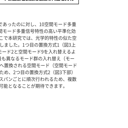
であったのに対し、10空間モード多重
空間モード多重信号特性の高い平準化効
こで本研究では、光学的特性の似た空
しました。1つ目の置換方式1（図3上
モード2と空間モード9を入れ替えるよ
最も異なるモード群の入れ替え（モー
群へ置換される空間モード（空間モード
ため、2つ目の置換方式2（図3下部）
スパンごとに順次行われるため、複数
可能となることが期待できます。