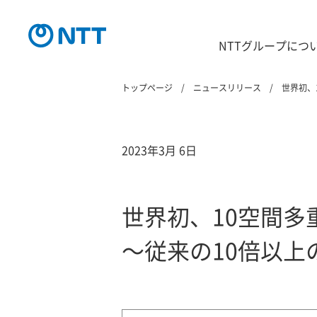
NTTグループにつ
トップページ
ニュースリリース
世界初、
2023年3月 6日
世界初、10空間
～従来の10倍以