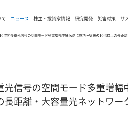
いて
ニュース
株主・投資家情報
研究開発
災害対策
サ
10空間多重光信号の空間モード多重増幅中継伝送に成功～従来の10倍以上の長距
多重光信号の空間モード多重増幅
上の長距離・大容量光ネットワー