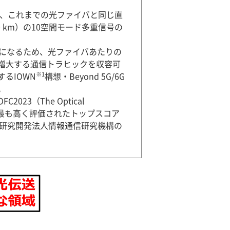
は、これまでの光ファイバと同じ直
 km）の10空間モード多重信号の
になるため、光ファイバあたりの
増大する通信トラヒックを収容可
※1
るIOWN
構想・Beyond 5G/6G
。
（The Optical
査読委員から最も高く評価されたトップスコア
立研究開発法人情報通信研究機構の