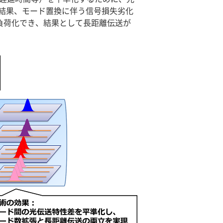
結果、モード置換に伴う信号損失劣化
負荷化でき、結果として長距離伝送が