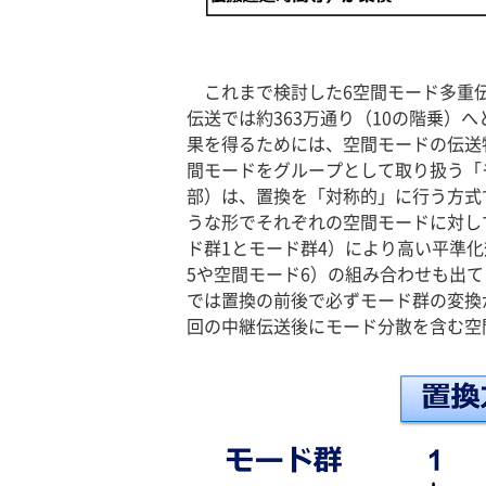
これまで検討した6空間モード多重伝
伝送では約363万通り（10の階乗
果を得るためには、空間モードの伝送
間モードをグループとして取り扱う「
部）は、置換を「対称的」に行う方式
うな形でそれぞれの空間モードに対し
ド群1とモード群4）により高い平準
5や空間モード6）の組み合わせも出
では置換の前後で必ずモード群の変換
回の中継伝送後にモード分散を含む空