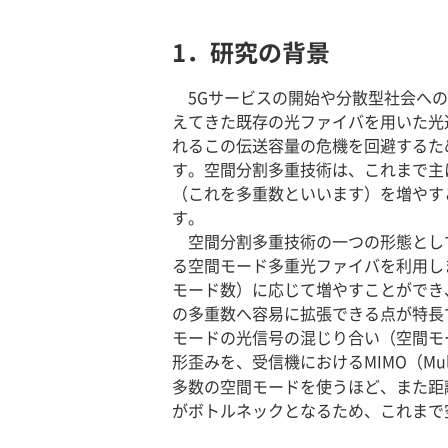
1．研究の背景
5Gサービスの開始や分散型社会へ
えてきた既存の光ファイバを用いた光
れるこの伝送容量の危機を回避するた
す。空間分割多重技術は、これまで主
（これを多重数といいます）を増やす
す。
空間分割多重技術の一つの形態として
る空間モード多重光ファイバを利用し
モード数）に応じて増やすことができ
の多重数へ容易に拡張できる点が特長
モードの光信号の混じり合い（空間モ
形歪みを、受信機におけるMIMO（Multiple-
多数の空間モードを使うほど、また距
がボトルネックとなるため、これまで