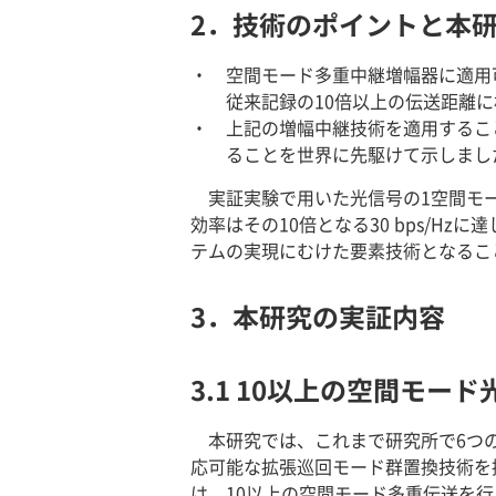
2．技術のポイントと本
空間モード多重中継増幅器に適用
従来記録の10倍以上の伝送距離に
上記の増幅中継技術を適用するこ
ることを世界に先駆けて示しまし
実証実験で用いた光信号の1空間モ
効率はその10倍となる30 bps/
テムの実現にむけた要素技術となるこ
3．本研究の実証内容
3.1 10以上の空間モ
本研究では、これまで研究所で6つ
応可能な拡張巡回モード群置換技術を
は、10以上の空間モード多重伝送を