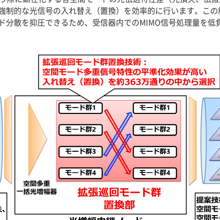
強制的な光信号の入れ替え（置換）を効率的に行います。この
ド分散を抑圧できるため、受信器内でのMIMO信号処理量を低