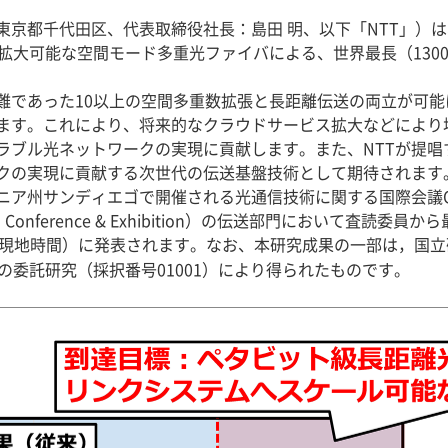
東京都千代田区、代表取締役社長：島田 明、以下「NTT」）
拡大可能な空間モード多重光ファイバによる、世界最長（1300
であった10以上の空間多重数拡張と長距離伝送の両立が可能
ます。これにより、将来的なクラウドサービス拡大などにより
ブル光ネットワークの実現に貢献します。また、NTTが提唱す
クの実現に貢献する次世代の伝送基盤技術として期待されます
サンディエゴで開催される光通信技術に関する国際会議OFC2023
ication Conference & Exhibition）の伝送部門において
（現地時間）に発表されます。なお、本研究成果の一部は，国
業」の委託研究（採択番号01001）により得られたものです。