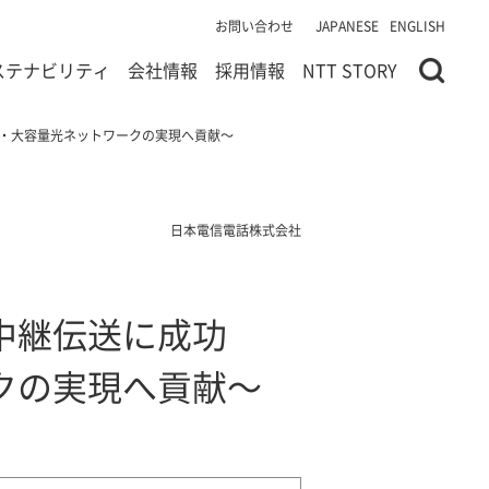
お問い合わせ
JAPANESE
ENGLISH
ステナビリティ
会社情報
採用情報
NTT STORY
離・大容量光ネットワークの実現へ貢献～
日本電信電話株式会社
中継伝送に成功
クの実現へ貢献～