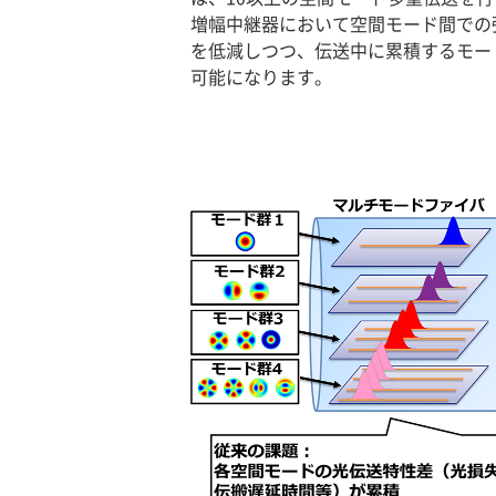
増幅中継器において空間モード間での
を低減しつつ、伝送中に累積するモー
可能になります。