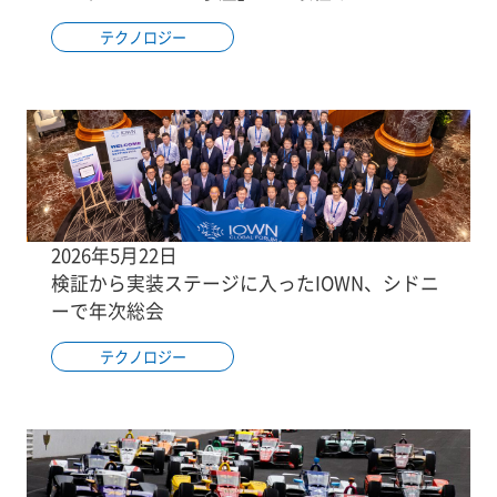
テクノロジー
2026年5月22日
検証から実装ステージに入ったIOWN、シドニ
ーで年次総会
テクノロジー