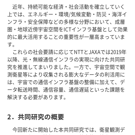
近年、持続可能な経済・社会活動を確立していく
上では、エネルギー・環境/気候変動・防災・海洋イ
ンフラ・安全保障などの多様な分野において、成層
圏・地球近傍宇宙空間をICTインフラ基盤として効果
的に最大活用することの重要性が一層高まっていま
す。
これらの社会要請に応じてNTTとJAXAでは2019年
以降、光・無線通信インフラの実現に向けた共同研
究を推進してまいりました。一方で、宇宙空間で観
測衛星等により収集される膨大なデータの利活用に
は、宇宙での通信インフラ基盤の整備に加えて、デ
ータ転送時間、通信容量、通信遅延といった課題を
解決する必要があります。
2．共同研究の概要
今回新たに開始した本共同研究では、衛星観測デ