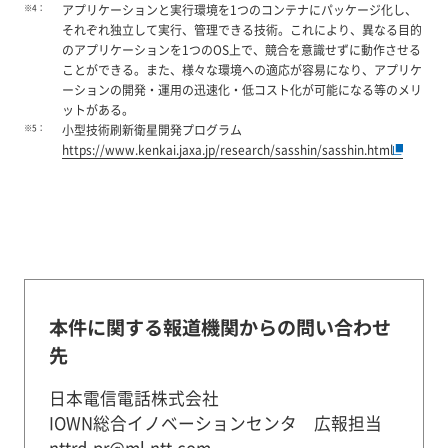
※4：
アプリケーションと実行環境を1つのコンテナにパッケージ化し、
それぞれ独立して実行、管理できる技術。これにより、異なる目的
のアプリケーションを1つのOS上で、競合を意識せずに動作させる
ことができる。また、様々な環境への適応が容易になり、アプリケ
ーションの開発・運用の迅速化・低コスト化が可能になる等のメリ
ットがある。
※5：
小型技術刷新衛星開発プログラム
https://www.kenkai.jaxa.jp/research/sasshin/sasshin.html
本件に関する報道機関からの問い合わせ
先
日本電信電話株式会社
IOWN総合イノベーションセンタ 広報担当