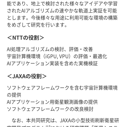
能であり、地上で検討された様々なアイデアや学習
されたAIアルゴリズムの速やかな軌道上実証を可能
とします。今後様々な用途に利用可能な環境の構築
をめざして研究を行います。
＜NTTの役割＞
AI処理アルゴリズムの検討、評価・改善
宇宙計算機環境（iGPU, VPU）の評価・最適化
AIアプリケーション実装を含めた実機検証
＜JAXAの役割＞
ソフトウェアフレームワークを含む宇宙計算機環境
の提供
AIアプリケーション用衛星観測画像の提供
ソフトウェアフレームワークの改良検討
なお、本共同研究は、JAXAの小型技術刷新衛星研
※5