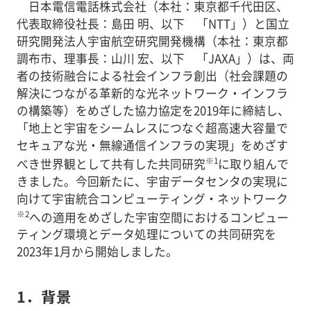
日本電信電話株式会社（本社：東京都千代田区、
代表取締役社長：島田 明、以下 「NTT」）と国立
研究開発法人宇宙航空研究開発機構（本社：東京都
調布市、理事長：山川 宏、以下 「JAXA」）は、両
者の技術融合による社会インフラ創出（社会課題の
解決につながる革新的な光ネットワーク・インフラ
の構築等）をめざした協力協定を2019年に締結し、
「地上と宇宙をシームレスにつなぐ超高速大容量で
セキュアな光・無線通信インフラの実現」をめざす
※1
べき世界観として共有した共同研究
に取り組んで
きました。今回新たに、宇宙データセンタの実現に
向けて宇宙統合コンピューティング・ネットワーク
※2
への適用をめざした宇宙空間におけるコンピュー
ティング環境とデータ処理についての共同研究を
2023年1月から開始しました。
1．背景