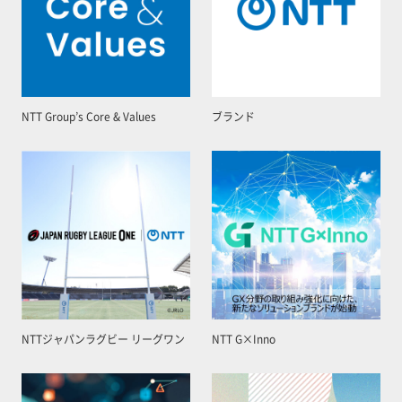
NTT Group’s Core & Values
ブランド
NTTジャパンラグビー リーグワン
NTT G×Inno