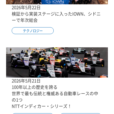
2026年5月22日
検証から実装ステージに入ったIOWN、シドニ
ーで年次総会
テクノロジー
2026年5月21日
100年以上の歴史を誇る
世界で最も伝統と権威ある自動車レースの中
の1つ
NTTインディカー・シリーズ！