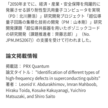
「2050年までに、経済・産業・安全保障を飛躍的に
発展させる誤り耐性型汎用量子コンピュータを実現
（PD：北川勝浩）」研究開発プロジェクト「超伝導
量子回路の集積化技術の開発（PM：山本剛）」研究
開発課題「超伝導共振器を用いたボゾニックコード
の研究開発（課題推進者：齊藤志郎）」（No.
JPMJMS2067)）の支援を受けて行われました。
論文掲載情報
掲載誌： PRX Quantum
論文タイトル： "Identification of different types of
high-frequency defects in superconducting qubits"
著者： Leonid V. Abdurakhimov, Imran Mahboob,
Hiraku Toida, Kosuke Kakuyanagi, Yuichiro
Matsuzaki, and Shiro Saito