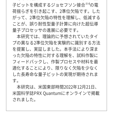
※4
子ビットを構成するジョセフソン接合
の電
荷揺らぎを引き起こす、2準位欠陥です。した
がって、2準位欠陥の特性を理解し、低減する
ことが、誤り耐性型量子計算に向けた超伝導
量子プロセッサの進展に必要です。
本研究では、理論的に予想されていたタイ
プの異なる2準位欠陥を実験的に識別する方法
を提案し、実証しました。本手法により深ま
った欠陥の特性に対する理解を、試料作製に
フィードバックし、作製プロセスや材料を最
適化することにより、限りなく欠陥を少なく
した長寿命な量子ビットの実現が期待されま
す。
本研究は、米国東部時間2022年12月21日、
米国科学誌PRX Quantumにオンラインで掲載
されました。