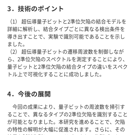
3．技術のポイント
（1） 超伝導量子ビットと2準位欠陥の結合モデルを
詳細に解析し、結合タイプごとに異なる検出条件を
導き出すことで、実験で識別可能であることを示し
ました。
（2） 超伝導量子ビットの遷移周波数を制御しなが
ら、2準位欠陥のスペクトルを測定することにより、
量子ビットと2準位欠陥の結合タイプの違いをスペク
トル上で可視化することに成功しました。
4．今後の展開
今回の成果により、量子ビットの周波数を掃引す
ることで、異なるタイプの2準位欠陥を識別すること
が可能となりました。本研究を進めることで、欠陥
の特性の解明が大幅に促進されます。さらに、その