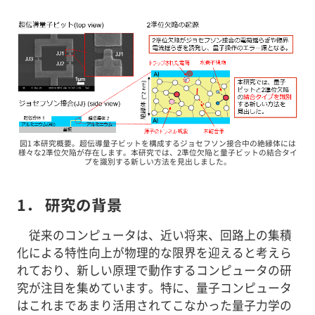
図1 本研究概要。超伝導量子ビットを構成するジョセフソン接合中の絶縁体には
様々な2準位欠陥が存在します。本研究では、2準位欠陥と量子ビットの結合タイ
プを識別する新しい方法を見出しました。
1． 研究の背景
従来のコンピュータは、近い将来、回路上の集積
化による特性向上が物理的な限界を迎えると考えら
れており、新しい原理で動作するコンピュータの研
究が注目を集めています。特に、量子コンピュータ
はこれまであまり活用されてこなかった量子力学の