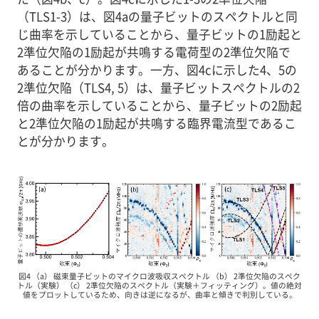
（TLS1-3）は、図4aの量子ビットのスペクトルと同
じ曲率を示していることから、量子ビットの1励起と
2準位欠陥の1励起が共鳴する電荷型の2準位欠陥で
あることが分かります。一方、図4cに示した4、5の
2準位欠陥（TLS4, 5）は、量子ビットスペクトルの2
倍の曲率を示していることから、量子ビットの2励起
と2準位欠陥の1励起が共鳴する臨界電流型であるこ
とが分かります。
図4 （a） 磁束量子ビットのマイクロ波吸収スペクトル （b） 2準位欠陥のスペク
トル（実験） （c） 2準位欠陥のスペクトル（実験＋フィッティング）。値の絶対
値をプロットしているため、向きは逆になるが、曲率と傾きで判別している。