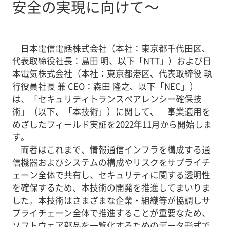
安全の実現に向けて～
日本電信電話株式会社（本社：東京都千代田区、
代表取締役社長：島田 明、以下「NTT」）および日
本電気株式会社（本社：東京都港区、代表取締役 執
行役員社長 兼 CEO：森田 隆之、以下「NEC」）
は、「セキュリティトランスペアレンシー確保技
術」（以下、「本技術」）に関して、 事業適用を
めざしたフィールド実証を2022年11月から開始しま
す。
両者はこれまで、情報通信インフラを構成する通
信機器およびシステムの構成やリスクをサプライチ
ェーン全体で共有し、セキュリティに関する透明性
を確保するため、本技術の開発を推進してまいりま
した。本技術はさまざまな企業・組織等が協調しサ
プライチェーン全体で推進することが重要なため、
ソフトウェア部品を一覧化するためのデータ形式で