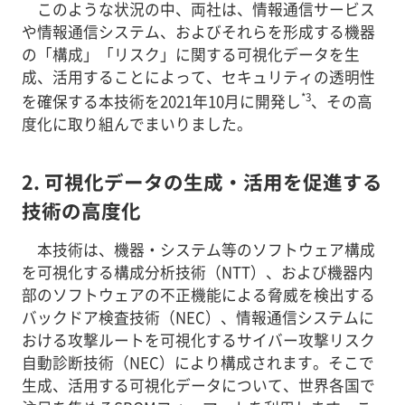
このような状況の中、両社は、情報通信サービス
や情報通信システム、およびそれらを形成する機器
の「構成」「リスク」に関する可視化データを生
成、活用することによって、セキュリティの透明性
*3
を確保する本技術を2021年10月に開発し
、その高
度化に取り組んでまいりました。
2. 可視化データの生成・活用を促進する
技術の高度化
本技術は、機器・システム等のソフトウェア構成
を可視化する構成分析技術（NTT）、および機器内
部のソフトウェアの不正機能による脅威を検出する
バックドア検査技術（NEC）、情報通信システムに
おける攻撃ルートを可視化するサイバー攻撃リスク
自動診断技術（NEC）により構成されます。そこで
生成、活用する可視化データについて、世界各国で