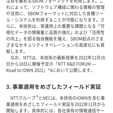
注目を集めるSBOMフォーマットを利用します。こ
れによって、ソフトウェア構成に関わる情報の管理
や活用に、SBOMフォーマットに対応した各種ツー
ル・システムを利用することが可能になります。さ
らに、本技術は、実運用上の重要な課題となる「可
視化データの情報量と品質の強化」および「活用性
の向上」を図る独自機能を備え、SBOM起点のさま
ざまなセキュリティオペレーションの高度化にも貢
献します。
なお、NTTは、本技術の最新成果を2022年11月16
日から18日に開催予定の「NTT R&D FORUM —
Road to IOWN 2022」*4において公開します。
3. 事業適用をめざしたフィールド実証
*5
NTTグループ
とNECは、本技術のIOWNを含む事
業適用をめざしたフィールド実証を2022年11月から
開始します。具体的には、各社保有の情報通信サー