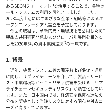
*1
あるSBOMフォーマット
を活用することで、各種ツ
ール・システムの利用を可能としました。また、
2023年度上期にはさまざまな企業・組織等によるオ
ープンコンソーシアム設立を予定しております。
今回の取組は、革新的光・無線技術を活用したICT
製品の共同研究開発およびグローバル展開を目的と
*2
した2020年6月の資本業務提携
の一環です。
1. 背景
近年、機器・システム等の調達および保守・運用
に関し、サプライチェーンを介して、製品・サービ
ス・事業環境等がセキュリティ侵害を受ける「サプ
ライチェーンセキュリティリスク」が顕在化してい
ます。また、日本国内では、経済安全保障推進法の
公布を契機として当該リスクに対する関心や対応ニ
ーズが高まっています。