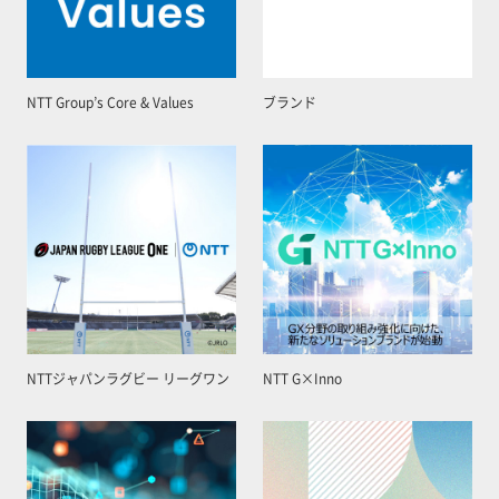
NTT Group’s Core & Values
ブランド
NTTジャパンラグビー リーグワン
NTT G×Inno