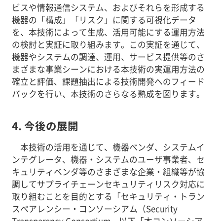
ビスや情報通信システム、およびそれらを形成する
機器の「構成」「リスク」に関する可視化データ
を、本技術によって生成、活用可能にする運用方法
の検討と実証に取り組みます。この実証を通じて、
機器やシステムの調達、運用、サービス提供等のさ
まざまな事業シーンにおける本技術の実運用方法の
確立と評価、課題抽出による技術開発へのフィード
バックを行い、本技術のさらなる熟成を図ります。
4. 今後の展開
本技術の活用を通じて、機器ベンダ、システムイ
ンテグレータ、機器・システムのユーザ事業者、セ
キュリティベンダ等のさまざまな企業・組織等が協
調してサプライチェーンセキュリティリスク対応に
取り組むことを目的とする「セキュリティ・トラン
スペアレンシー・コンソーシアム（Security
Transparency Consortium、以下「本コンソーシア