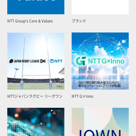
NTT Group’s Core & Values
ブランド
NTTジャパンラグビー リーグワン
NTT G×Inno