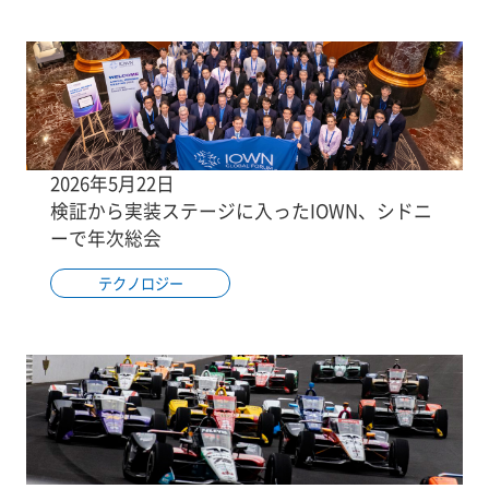
2026年5月22日
検証から実装ステージに入ったIOWN、シドニ
ーで年次総会
テクノロジー