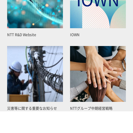
NTT R&D Website
IOWN
災害等に関する重要なお知らせ
NTTグループ中期経営戦略