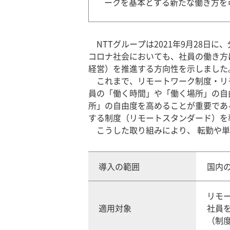
ークを基本とする新たな働き方を
NTTグループは2021年9月28日
コロナ社会においても、社員の働き方
経営）を推進する方向性を示しました
これまで、リモートワーク制度・リ
員の「働く時間」や「働く場所」の自
所」の自由度を高めることが重要であ
する制度（リモートスタンダード）を
こうした取り組みにより、 転勤や単
導入の範囲
国内
リモ
適用対象
社員
（制