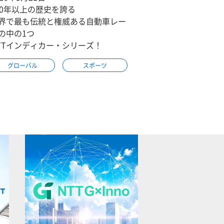
00年以上の歴史を誇る
界で最も伝統と権威ある自動車レー
の中の1つ
TTインディカー・シリーズ！
グローバル
スポーツ