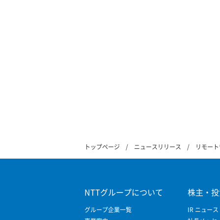
トップページ
ニュースリリース
リモート
NTTグループについて
株主・投
グループ企業一覧
IR ニュース