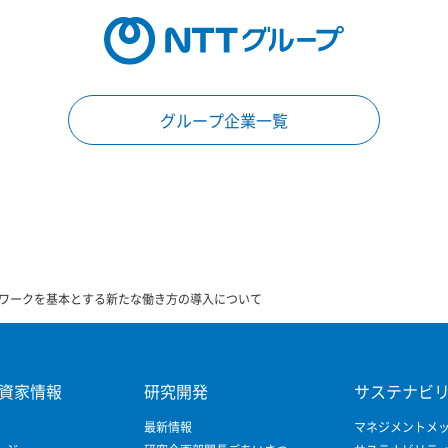
グループ企業一覧
ワークを基本とする新たな働き方の導入について
資家情報
研究開発
サステナビ
最新情報
マネジメントメ