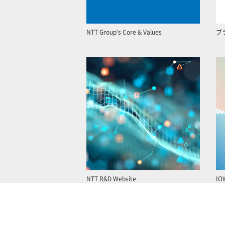
NTT Group’s Core & Values
ブ
NTT R&D Website
IO