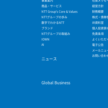
事業案内
社長メッセ
商品・サービス
経営方針
NTT Group's Core & Values
財務概要
NTTグループの歩み
株式・債券
数字でわかるNTT
IR資料室
ブランド
個人投資家
NTTグループの取組み
免責条項
IOWN
よくいただ
AI
電子公告
メールニュ
お問い合わ
ニュース
Global Business