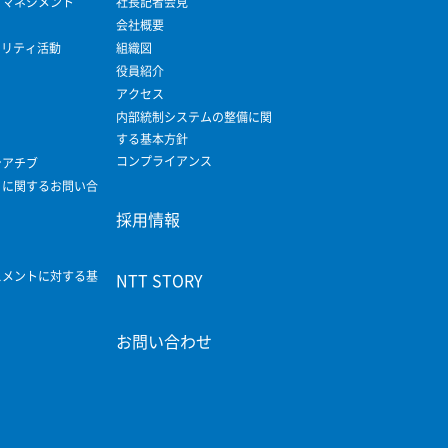
ィマネジメント
社長記者会見
会社概要
ビリティ活動
組織図
役員紹介
アクセス
内部統制システムの整備に関
する基本方針
コンプライアンス
シアチブ
ィに関するお問い合
採用情報
スメントに対する基
NTT STORY
お問い合わせ