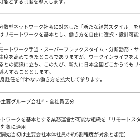
可能とする制度を導入します。
に、分散型ネットワーク社会に対応した「新たな経営スタイル」を発表し
はリモートワークを基本とし、働き方を自由に選択・設計可能
。
モートワーク手当・スーパーフレックスタイム・分断勤務・サ
由度を高めてきたところでありますが、ワークインライフをよ
るとの認識に立ち、このたび、新たに日本全国どこからでもリ
導入することとします。
身赴任を伴わない働き方を拡大して参ります。
※
の主要グループ会社
・全社員区分
ートワークを基本とする業務運営が可能な組織を「リモートス
を対象に適用
度開始当初は主要会社本体社員の約5割程度が対象と想定）