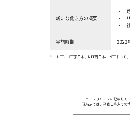
新たな働き方の概要
実施時期
202
※
NTT、NTT東日本、NTT西日本、 NTTドコ
ニュースリリースに記載して
現時点では、発表日時点での