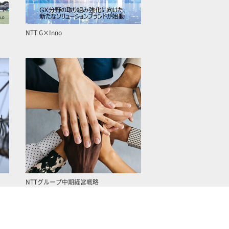
NTT G×Inno
NTTグループ中期経営戦略