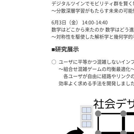
デジタルツインでモビリティ群を賢く
～分散深層学習がもたらす未来の可能
6月3日（金） 14:00-14:40
数学はどこから来たのか 数学はどう進
～対称性を駆使した解析学と幾何学的
■研究展示
○
ユーザに平等かつ混雑しないイン
～組合せ混雑ゲームの均衡最適化
各ユーザが自由に経路やリンクの
効率よく求める手法を開発しまし