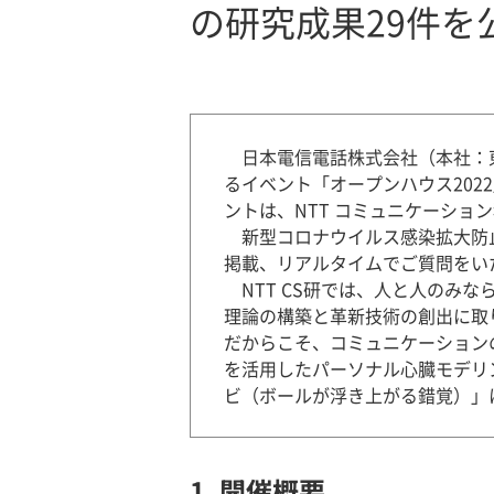
の研究成果29件を
日本電信電話株式会社（本社：
るイベント「オープンハウス202
ントは、NTT コミュニケーショ
新型コロナウイルス感染拡大防止
掲載、リアルタイムでご質問をい
NTT CS研では、人と人のみ
理論の構築と革新技術の創出に取
だからこそ、コミュニケーション
を活用したパーソナル心臓モデリ
ビ（ボールが浮き上がる錯覚）」
1. 開催概要