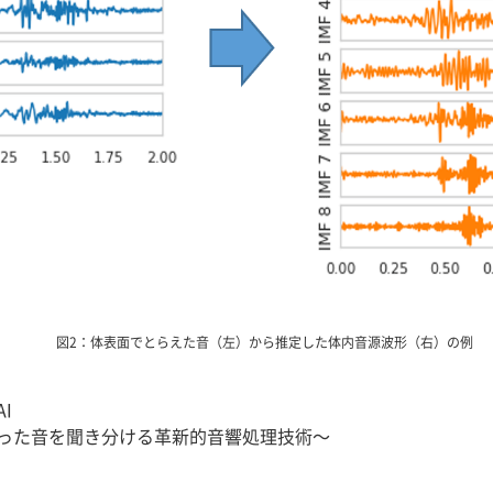
図2：体表面でとらえた音（左）から推定した体内音源波形（右）の例
I
った音を聞き分ける革新的音響処理技術～