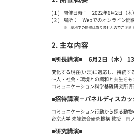
開催日時： 2022年6月2日（木
場所： Webでのオンライン
現地での開催はありませんのでご注意
2. 主な内容
■所長講演■ 6月2日（木） 13:0
変化する現在(いま)に適応し、持続す
～人・社会・環境との調和と共生をも
コミュニケーション科学基礎研究所 所
■招待講演＋パネルディスカッション
コミュニケーション行動から探る動物
帝京大学 先端総合研究機構 教授 岡ノ
■研究講演■