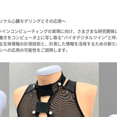
ソナル心臓モデリングとその応用～
タルツインコンピューティングの実現に向け、さまざまな研究開
働きをコンピュータ上に写し取る"バイオデジタルツイン"と呼
る生体情報の計測技術と、計測した情報を活用するための新た
ンへの応用の可能性をご説明します。