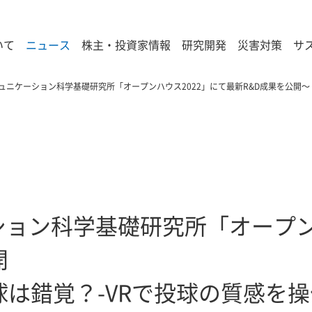
いて
ニュース
株主・投資家情報
研究開発
災害対策
サ
ミュニケーション科学基礎研究所「オープンハウス2022」にて最新R&D成果を公開
ション科学基礎研究所「オープン
開
は錯覚？-VRで投球の質感を操