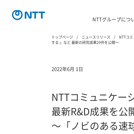
NTTグループにつ
トップページ
ニュースリリース
NTTコ
する-」など 最新の研究成果29件を公開～
2022年6月 1日
NTTコミュニケー
最新R&D成果を公
～「ノビのある速球