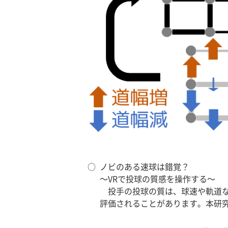
○
ノビのある速球は錯覚？
～VRで投球の質感を操作する～
投手の投球の質は、球速や軌道な
評価されることがあります。本研