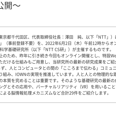
公開～
東京都千代田区、代表取締役社長：澤田 純、以下「NTT」）
2」（事前登録不要）を、2022年6月2日（木）午前12時から
ン科学基礎研究所（以下「NTT CS研」）が主催するものです。
のため、昨年に引き続き今回もオンライン開催とし、特設We
ただける仕組みもご用意し、当研究所の最新の研究成果をご紹
ならず、人とコンピュータとの間の「こころまで伝わる」コミュ
り組み、IOWNの実現を推進しています。人と人との物理的な
の本質を究めることは重要です。そのような基礎研究の最新の
ングとその応用や、バーチャルリアリティ（VR）を用いるこ
による脳情報処理メカニズムなど合計29件をご紹介します。