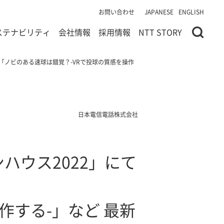
お問い合わせ
JAPANESE
ENGLISH
ステナビリティ
会社情報
採用情報
NTT STORY
～「ノビのある速球は錯覚？-VRで投球の質感を操作
日本電信電話株式会社
ハウス2022」にて
作する-」など 最新