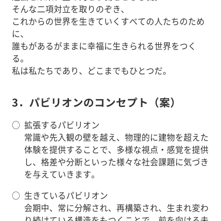
そんな二項対立を取りのぞき、
これからの世界を生きていくすべての人たちのため
に、
誰もがあるがままに幸福に生きられる世界をつく
る。
私は私たちであり、どこまでもひとつだ。
3．パビリオンのコンセプト（案）
○
拡張するパビリオン
常識や先入観の壁を越え、物理的に建物を超えた
体験を提供することで、多様な視点・感覚を提供
し、格差や分断といった様々な社会課題に気づき
を与えていきます。
○
生きているパビリオン
会期中、常に分解され、再構築され、生まれ変わ
り続けている構造をもつくことで、前を向ける未