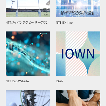
NTTジャパンラグビー リーグワン
NTT G×Inno
NTT R&D Website
IOWN