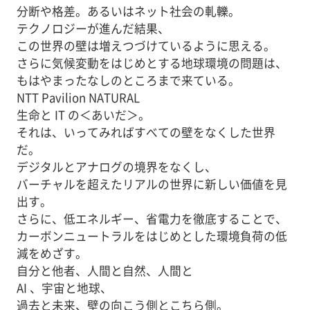
分断や格差。あるいはネット社会の軋轢。
テクノロジーが進んだ結果、
この世界の壁は増えつづけているように思える。
さらに気候変動をはじめとする地球環境の問題は、
もはやまったなしのところまで来ている。
NTT Pavilion NATURAL
生命と IT の＜あいだ＞。
それは、いってみればすべての壁をなくした世界
だ。
デジタルとアナログの境界をなくし、
バーチャルを超えたリアルの世界に新しい価値を見
出す。
さらに、低エネルギー、省電力を徹底することで、
カーボンニュートラルをはじめとした環境負荷の低
減をめざす。
自分と他者、人間と自然、人間と
AI 、宇宙と地球、
過去と未来、壁の向こう側とこちら側。