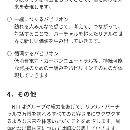
来を表現します。
○
一緒につくるパビリオン
訪れる人みんなで感じて、考えて、つながって、
対話することで、バーチャルを超えたリアルの世
界に新しい価値を生み出していきます。
○
循環するパビリオン
低消費電力・カーボンニュートラル等、持続可能
な発展のための仕組みをパビリオンそのものが体
現していきます
4．その他
NTTはグループの総力をあげて、リアル・バーチ
ャルで万博を訪れるすべてのお客さまにワクワクす
るような未来を体感いただくことをめざします。具
体的な出展内容については順次公表していきます。