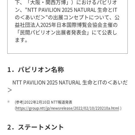
下、「大阪・関西万博」）におけるパビリオ
ン、"NTT PAVILION 2025 NATURAL 生命とIT
の＜あいだ＞"の出展コンセプトについて、公
益社団法人2025年日本国際博覧会協会主催の
「民間パビリオン出展者発表会」にて公表し
ます。
1．パビリオン名称
NTT PAVILION 2025 NATURAL 生命とITの＜あいだ
＞
※
(参考)2022年2月10日 NTT報道発表
(
https://group.ntt/jp/newsrelease/2022/02/10/220210a.html
)
2．ステートメント