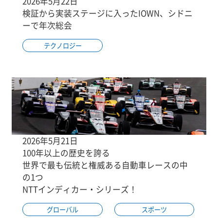
2026年5月22日
検証から実装ステージに入ったIOWN、シドニ
ーで年次総会
テクノロジー
2026年5月21日
100年以上の歴史を誇る
世界で最も伝統と権威ある自動車レースの中
の1つ
NTTインディカー・シリーズ！
グローバル
スポーツ