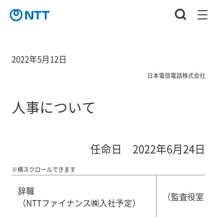
2022年5月12日
日本電信電話株式会社
人事について
任命日 2022年6月24日
※横スクロールできます
辞職
（監査役室 
（NTTファイナンス㈱入社予定）