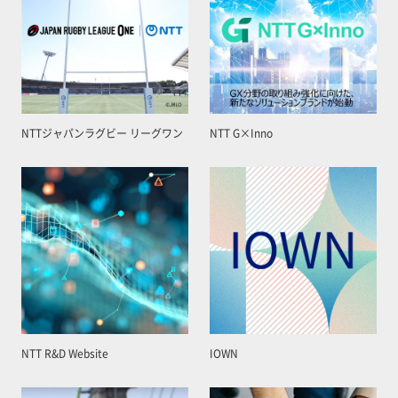
NTTジャパンラグビー リーグワン
NTT G×Inno
NTT R&D Website
IOWN