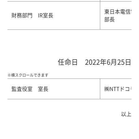
東日本電信電
財務部門 IR室長
部長
任命日 2022年6月25日
※横スクロールできます
監査役室 室長
㈱NTTドコモ
以上