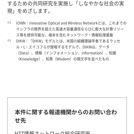
するための共同研究を実施し「しなやかな社会の実
現」をめざします。
※1
IOWN：Innovative Optical and Wireless Networkとは、これまでの
インフラの限界を超えた高速大容量通信ならびに膨大な計算リソー
ス等を提供可能な、端末を含むネットワーク・情報処理基盤
※2
DIKW：「DIKW」モデルとは、米国の組織理論学者であるラッセ
ル・L・エイコフらが提唱するモデルで、DIKWは、データ
（Data）、情報（インフォメーション、Information）、知識
（Knowledge）、知恵（Wisdom）の頭文字を並べたもの
本件に関する報道機関からのお問い合わ
せ先
NTT情報ネットワーク総合研究所