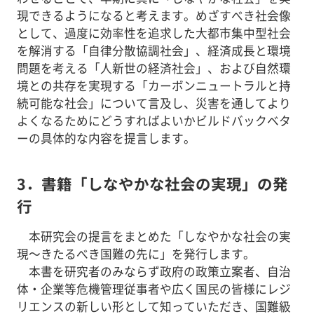
現できるようになると考えます。めざすべき社会像
として、過度に効率性を追求した大都市集中型社会
を解消する「自律分散協調社会」、経済成長と環境
問題を考える「人新世の経済社会」、および自然環
境との共存を実現する「カーボンニュートラルと持
続可能な社会」について言及し、災害を通してより
よくなるためにどうすればよいかビルドバックベタ
ーの具体的な内容を提言します。
3．書籍「しなやかな社会の実現」の発
行
本研究会の提言をまとめた「しなやかな社会の実
現～きたるべき国難の先に」を発行します。
本書を研究者のみならず政府の政策立案者、自治
体・企業等危機管理従事者や広く国民の皆様にレジ
リエンスの新しい形として知っていただき、国難級