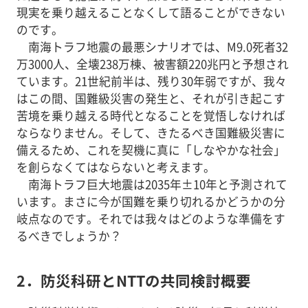
現実を乗り越えることなくして語ることができない
のです。
南海トラフ地震の最悪シナリオでは、M9.0死者32
万3000人、全壊238万棟、被害額220兆円と予想され
ています。21世紀前半は、残り30年弱ですが、我々
はこの間、国難級災害の発生と、それが引き起こす
苦境を乗り越える時代となることを覚悟しなければ
ならなりません。そして、きたるべき国難級災害に
備えるため、これを契機に真に「しなやかな社会」
を創らなくてはならないと考えます。
南海トラフ巨大地震は2035年±10年と予測されて
います。まさに今が国難を乗り切れるかどうかの分
岐点なのです。それでは我々はどのような準備をす
るべきでしょうか？
2．防災科研とNTTの共同検討概要