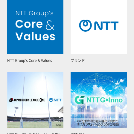
NTT Group’s Core & Values
ブランド