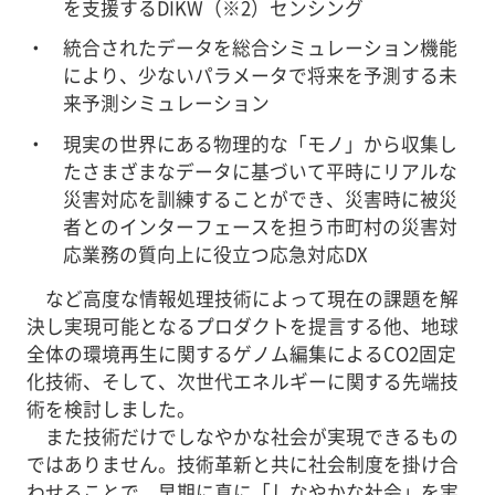
を支援するDIKW（※2）センシング
統合されたデータを総合シミュレーション機能
により、少ないパラメータで将来を予測する未
来予測シミュレーション
現実の世界にある物理的な「モノ」から収集し
たさまざまなデータに基づいて平時にリアルな
災害対応を訓練することができ、災害時に被災
者とのインターフェースを担う市町村の災害対
応業務の質向上に役立つ応急対応DX
など高度な情報処理技術によって現在の課題を解
決し実現可能となるプロダクトを提言する他、地球
全体の環境再生に関するゲノム編集によるCO2固定
化技術、そして、次世代エネルギーに関する先端技
術を検討しました。
また技術だけでしなやかな社会が実現できるもの
ではありません。技術革新と共に社会制度を掛け合
わせることで、早期に真に「しなやかな社会」を実