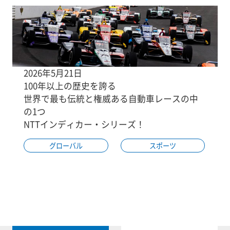
2026年5月21日
100年以上の歴史を誇る
世界で最も伝統と権威ある自動車レースの中
の1つ
NTTインディカー・シリーズ！
グローバル
スポーツ