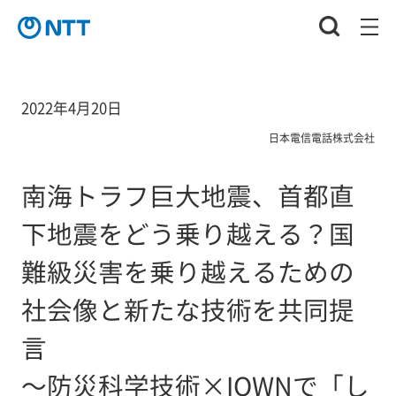
2022年4月20日
日本電信電話株式会社
南海トラフ巨大地震、首都直
下地震をどう乗り越える？国
難級災害を乗り越えるための
社会像と新たな技術を共同提
言
～防災科学技術×IOWNで「し