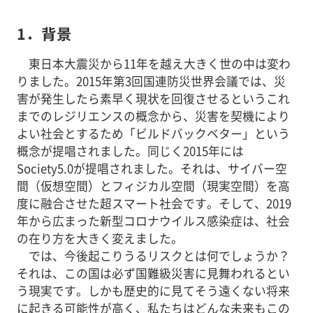
1．背景
東日本大震災から11年を越え大きく世の中は変わ
りました。2015年第3回国連防災世界会議では、災
害が発生したら素早く現状を回復させるというこれ
までのレジリエンスの概念から、災害を契機により
よい社会とするため「ビルドバックベター」という
概念が提唱されました。同じく2015年には
Society5.0が提唱されました。それは、サイバー空
間（仮想空間）とフィジカル空間（現実空間）を高
度に融合させた超スマート社会です。そして、2019
年から広まった新型コロナウイルス感染症は、社会
の在り方を大きく変えました。
では、今後起こりうるリスクとは何でしょうか？
それは、この国は必ず国難級災害に見舞われるとい
う現実です。しかも歴史的に見てそう遠くない将来
に起きる可能性が高く、私たちはどんな未来もこの