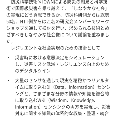
防災科学技術×IOWNによる防災の知見と科学技
術で国難級災害を乗り越えて、「しなやかな社会」
の実現にどう貢献できるか、防災科研側からは総勢
50名、NTT側からは21名の研究会メンバーでワーク
ショップを通して検討を行い、求められる技術とめ
ざすべきしなやかな社会像について議論を重ねまし
た。
レジリエントな社会実現のための技術として
災害時における意思決定をシミュレーション
し、災害リスク低減・レジリエンス向上のため
のデジタルツイン
大量のセンサを通して現実を精緻かつリアルタ
イムに取り込むDI（Data、Information）センシ
ングと、さまざまな分野の情報や知識を総合的
に取り込むWKI（Wisdom、Knowledge、
Information）センシングの両方を実現し、災害
対応に関する知識の体系的な収集・整理・統合