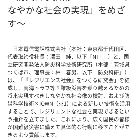
なやかな社会の実現」をめざ
す～
日本電信電話株式会社（本社：東京都千代田区、
代表取締役社長：澤田 純、以下「NTT」）と、国
立研究開発法人防災科学技術研究所（本部：茨城県
つくば市、理事長：林 春男、以下「防災科研」）
は、「『レジリエンス社会』をつくる研究会」を結
成し、南海トラフ等国難級災害を乗り越えるための
将来実現すべきしなやかな社会像の検討、および防
災科学技術×IOWN（※1）による新しい技術を活用
することで、レジリエントな社会を実現できるとい
う指針を立てました。これにより、広く国民の皆様
が国難級災害に備えて具体的な行動に移すことがで
きるよう貢献します。