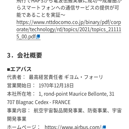
飛行でHAPSから電波伝搬実験に成功～成層圏か
らスマートフォンへの通信サービスの提供が可
能であることを実証～
https://www.nttdocomo.co.jp/binary/pdf/corp
orate/technology/rd/topics/2021/topics_21111
5_00.pdf
3．会社概要
■エアバス
代表者：
最高経営責任者 ギヨム・フォーリ
営業開始日：
1970年12月18日
本社所在地：
1, rond-point Maurice Bellonte, 31
707 Blagnac Cedex - FRANCE
事業内容：
航空宇宙製品開発事業、防衛事業、宇宙
開発事業
ホームページ：
https://www.airbus.com/