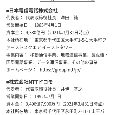
■日本電信電話株式会社
代表者：
代表取締役社長 澤田 純
営業開始日：
1985年4月1日
資本金：
9,380億円（2021年3月31日時点）
本社所在地：
東京都千代田区大手町1-5-1 大手町フ
ァーストスクエア イーストタワー
事業内容：
移動通信事業、地域通信事業、長距離・
国際電話事業、データ通信事業、その他の事業
ホームページ：
https://group.ntt/jp/
■株式会社NTTドコモ
代表者：
代表取締役社長 井伊 基之
営業開始日：
1992年7月1日
資本金：
9,496億7,900万円（2021年3月31日時点）
本社所在地：
東京都千代田区永田町2-11-1 山王パ