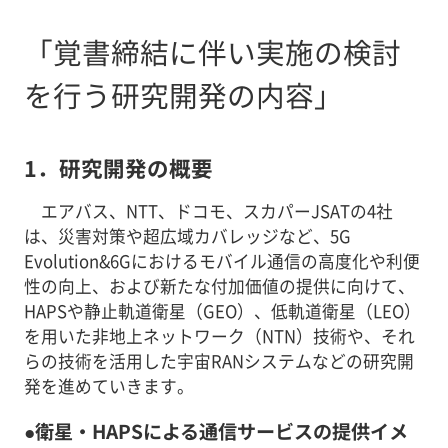
「覚書締結に伴い実施の検討
を行う研究開発の内容」
1．研究開発の概要
エアバス、NTT、ドコモ、スカパーJSATの4社
は、災害対策や超広域カバレッジなど、5G
Evolution&6Gにおけるモバイル通信の高度化や利便
性の向上、および新たな付加価値の提供に向けて、
HAPSや静止軌道衛星（GEO）、低軌道衛星（LEO）
を用いた非地上ネットワーク（NTN）技術や、それ
らの技術を活用した宇宙RANシステムなどの研究開
発を進めていきます。
●衛星・HAPSによる通信サービスの提供イメ