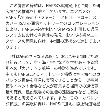
この覚書の締結は、HAPSの早期実用化に向けた研
究開発の推進を目的としています。エアバスの
HAPS「Zephyr（ゼファー）」とNTT、ドコモ、ス
カパーJSATの通信ネットワークのコラボレーション
により、HAPSの接続性およびHAPSを利用した通信
システムにおける有用性の発見、および技術やユー
スケースの開発に向け、4社間の連携を推進してまい
ります。
4社は5Gのさらなる高度化、および6Gに向けた取
り組みとして、空・海・宇宙などを含むあらゆる場
所への「カバレッジ拡張」の検討を進めています。
中でもHAPSによるネットワーク構築は空・海へのカ
バレッジ提供を容易に実現できることから、災害対
策やイベント会場など人が密集する場所での通信容
量の確保、建設現場での重機の遠隔操作などに有効
であると考えられています。また、この「カバレッ
ジ拡張」の実現に向け、HAPSに加え、静止軌道衛星