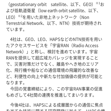
※1
（geostationary orbit satellite、以下、GEO）
お
よび低軌道衛星（low earth orbit satellite、以下、
※2
LEO）
を用いた非地上ネットワーク（Non
Terrestrial Network、以下、NTN）技術が期待され
ています。
4社は、GEO、LEO、HAPSなどのNTN技術を用い
たアクセスサービスを「宇宙RAN（Radio Access
Network）」と称し、検討を進めています。宇宙
RANを提供して超広域カバレッジを実現すること
で、災害対策だけでなく、離島やへき地のエリア
化、飛行機や船などの通信環境の飛躍的な改善な
ど、利便性の向上や新たな付加価値の提供が可能と
なります。
今回の覚書締結により、この宇宙RAN事業の促進
もめざして4社間の連携を推進してまいります。
今後4社は、HAPSによる成層圏からの通信に焦点