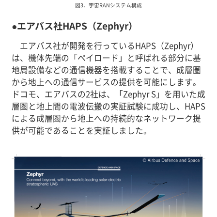
図3．宇宙RANシステム構成
●エアバス社HAPS（Zephyr）
エアバス社が開発を行っているHAPS（Zephyr）
は、機体先端の「ペイロード」と呼ばれる部分に基
地局設備などの通信機器を搭載することで、成層圏
から地上への通信サービスの提供を可能にします。
ドコモ、エアバスの2社は、「Zephyr S」を用いた成
層圏と地上間の電波伝搬の実証試験に成功し、HAPS
による成層圏から地上への持続的なネットワーク提
供が可能であることを実証しました。