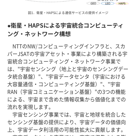
図1．衛星・HAPSによる通信サービスの提供イメージ
●衛星・HAPSによる宇宙統合コンピューティ
ング・ネットワーク構想
NTTのNW/コンピューティングインフラと、スカ
パーJSATの宇宙アセット・事業により構築される宇
宙統合コンピューティング・ネットワーク事業で
は、"宇宙センシング（地上と宇宙のセンシングデー
タ統合基盤）"、"宇宙データセンタ（宇宙における
大容量通信・コンピューティング基盤）"、"宇宙
RAN（宇宙コミュニケーション基盤）"の3つの機能
による、宇宙まで含めた情報収集から価値化までの
流れを実現します。
宇宙センシング事業では、宇宙と地球を統合した
センシング基盤の提供により、宇宙データの価値向
上、宇宙データ利活用の可能性拡大に貢献します。