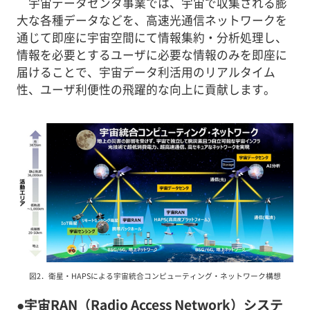
宇宙データセンタ事業では、宇宙で収集される膨
大な各種データなどを、高速光通信ネットワークを
通じて即座に宇宙空間にて情報集約・分析処理し、
情報を必要とするユーザに必要な情報のみを即座に
届けることで、宇宙データ利活用のリアルタイム
性、ユーザ利便性の飛躍的な向上に貢献します。
図2．衛星・HAPSによる宇宙統合コンピューティング・ネットワーク構想
●宇宙RAN（Radio Access Network）システ