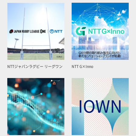
NTTジャパンラグビー リーグワン
NTT G×Inno