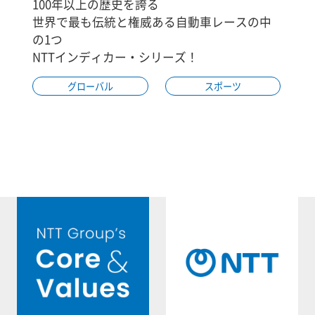
100年以上の歴史を誇る
世界で最も伝統と権威ある自動車レースの中
の1つ
NTTインディカー・シリーズ！
グローバル
スポーツ