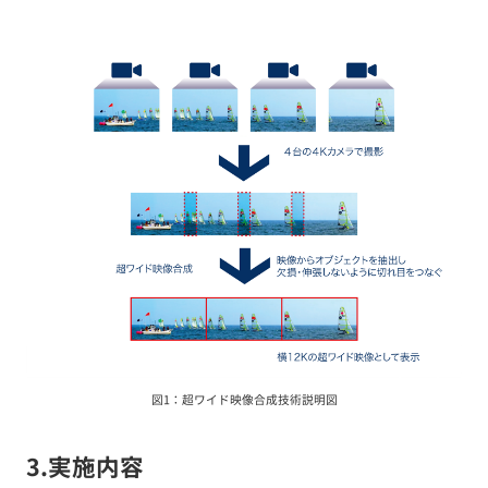
図1：超ワイド映像合成技術説明図
3.実施内容