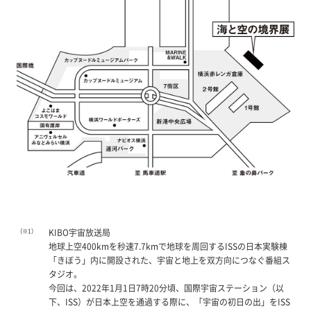
（※1）
KIBO宇宙放送局
地球上空400kmを秒速7.7kmで地球を周回するISSの日本実験棟
「きぼう」内に開設された、宇宙と地上を双方向につなぐ番組ス
タジオ。
今回は、2022年1月1日7時20分頃、国際宇宙ステーション（以
下、ISS）が日本上空を通過する際に、「宇宙の初日の出」をISS