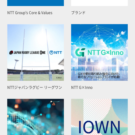
NTT Group’s Core & Values
ブランド
NTTジャパンラグビー リーグワン
NTT G×Inno