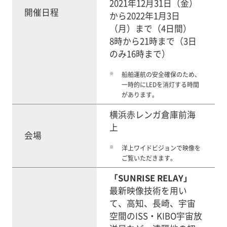
2021年12月31日（金）
開催日程
から2022年1月3日
（月）まで（4日間）
8時から21時まで（3日
のみ16時まで）
※
船舶運航の安全確保のため、
一時的にLEDを消灯する時間
があります。
横浜赤レンガ倉庫前海
上
会場
※
洋上ワイドビジョンで映像を
ご覧いただきます。
「SUNRISE RELAY」
最新映像技術を用い
て、高知、長崎、宇宙
空間のISS・KIBO宇宙放