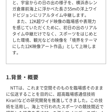
と、宇宙からの日の出の様子を、横浜赤レン
ガ倉庫前海上に浮かべた長さ55mの洋上ワイ
ドビジョンにリアルタイム中継します。
また、12K超ワイド映像の臨場感や表現力
を感じていただくために、初日の出のリアル
タイム中継だけでなく、スポーツをはじめと
した環境、観光などの映像を「境界をテーマ
にした12K映像アート作品」として上映しま
す。
1.背景・概要
NTTは、これまで空間そのものを臨場感そのまま
に伝送することを目的に、超高臨場感通信技術
Kirari!などの研究開発を推進してきました。この技
術を活用し、海上で行われたスポーツの競技間近で