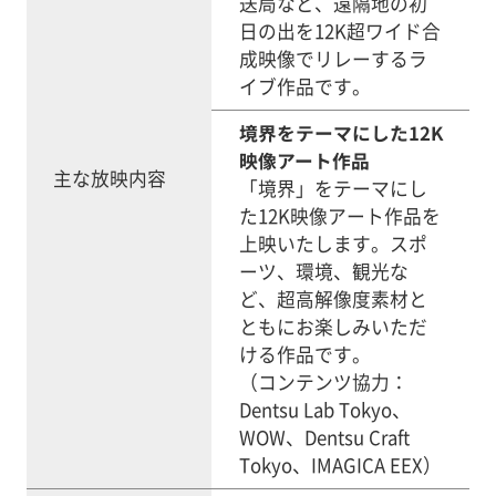
送局など、遠隔地の初
日の出を12K超ワイド合
成映像でリレーするラ
イブ作品です。
境界をテーマにした12K
映像アート作品
主な放映内容
「境界」をテーマにし
た12K映像アート作品を
上映いたします。スポ
ーツ、環境、観光な
ど、超高解像度素材と
ともにお楽しみいただ
ける作品です。
（コンテンツ協力：
Dentsu Lab Tokyo、
WOW、Dentsu Craft
Tokyo、IMAGICA EEX）