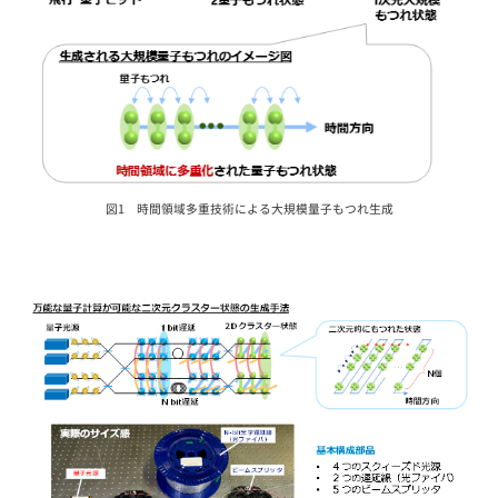
図1 時間領域多重技術による大規模量子もつれ生成