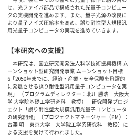
せ、光ファイバ部品で構成された光量子コンピュー
タの実機開発を進めます。また、量子光源の改良に
より量子ノイズ圧縮率を高め、誤り耐性型大規模汎
用光量子コンピュータの実現を進めていきます。
【本研究への支援】
本研究は、国立研究開発法人科学技術振興機構 ム
ーンショット型研究開発事業 ムーンショット目標
6「2050年までに、経済・産業・安全保障を飛躍的
に発展させる誤り耐性型汎用量子コンピュータを実
現」 （プログラムディレクター：北川 勝浩 大阪大
学 大学院基礎工学研究科 教授） 研究開発プロジ
ェクト「誤り耐性型大規模汎用光量子コンピュータ
の研究開発」（プロジェクトマネージャー（PM）：
古澤 明 東京大学 大学院工学系研究科 教授）に
よる支援を受けて行われました。