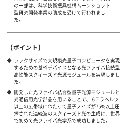
の一部は、科学技術振興機構ムーンショット
型研究開発事業の助成を受けて行われまし
た。
【ポイント】
◆
ラックサイズで大規模光量子コンピュータを実現
するための基幹デバイスとなる光ファイバ接続型
高性能スクィーズド光源モジュールを実現しまし
た。
◆
開発した光ファイバ結合型量子光源モジュールと
光通信用光学部品を用いることで、 6テラヘルツ
以上の広帯域にわたって量子ノイズが75%以上圧
搾された連続波のスクィーズド光の生成に、世界
で初めて光ファイバ光学系で成功しました。