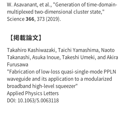
W. Asavanant, et al., "Generation of time-domain-
multiplexed two-dimensional cluster state,"
Science
366
, 373 (2019).
【掲載論文】
Takahiro Kashiwazaki, Taichi Yamashima, Naoto
Takanashi, Asuka Inoue, Takeshi Umeki, and Akira
Furusawa
"Fabrication of low-loss quasi-single-mode PPLN
waveguide and its application to a modularized
broadband high-level squeezer"
Applied Physics Letters
DOI: 10.1063/5.0063118