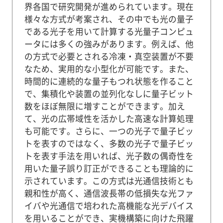
界各国で研究開発が進められています。現在
様々な方式が考案され、その中でも光の量子
である光子を用いて計算する光量子コンピュ
ータには多くの強みがあります。例えば、他
の方式で必要とされる冷凍・真空装置が不要
なため、実用的な小型化が可能です。また、
時間的に連続的な量子もつれ状態を作ること
で、集積化や装置の並列化なしに量子ビット
数をほぼ無限に増すことができます。加え
て、光の広帯域性を活かした高速な計算処理
も可能です。さらに、一つの光子で量子ビッ
トを表すのではなく、多数の光子で量子ビッ
トを表す手法を用いれば、光子数の偶奇性を
用いた量子誤り訂正ができることも理論的に
示されています。この方式は光通信技術とも
親和性が高く、通信波長帯の低損失な光ファ
イバや光通信で培われた高機能な光デバイス
を用いることができ、実機構築に向けた飛躍