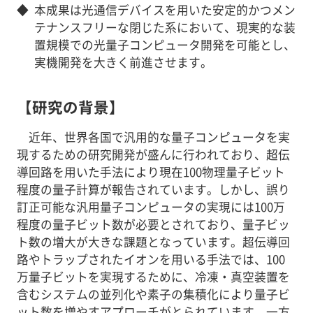
◆
本成果は光通信デバイスを用いた安定的かつメン
テナンスフリーな閉じた系において、現実的な装
置規模での光量子コンピュータ開発を可能とし、
実機開発を大きく前進させます。
【研究の背景】
近年、世界各国で汎用的な量子コンピュータを実
現するための研究開発が盛んに行われており、超伝
導回路を用いた手法により現在100物理量子ビット
程度の量子計算が報告されています。しかし、誤り
訂正可能な汎用量子コンピュータの実現には100万
程度の量子ビット数が必要とされており、量子ビッ
ト数の増大が大きな課題となっています。超伝導回
路やトラップされたイオンを用いる手法では、100
万量子ビットを実現するために、冷凍・真空装置を
含むシステムの並列化や素子の集積化により量子ビ
ット数を増やすアプローチがとられています。一方