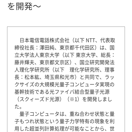
を開発～
日本電信電話株式会社（以下 NTT、代表取
締役社長：澤田純、東京都千代田区）は、国
立大学法人東京大学（以下 東京大学、総長：
藤井輝夫、東京都文京区）、国立研究開発法
人理化学研究所（以下 理化学研究所、理事
長：松本紘、埼玉県和光市）と共同で、ラッ
クサイズの大規模光量子コンピュータ実現の
基幹技術である光ファイバ結合型量子光源
（スクィーズド光源）（※1）を開発しまし
た。
量子コンピュータは、重ね合わせ状態と量
子もつれ状態という量子力学特有の現象を利
用した超並列計算処理が可能なことから、世