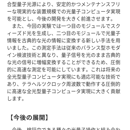
合型量子光源により、安定的かつメンテナンスフリ
ーな現実的な装置規模での光量子コンピュータ実現
を可能とし、今後の開発を大きく前進させます。
また、今回の実験では一つ目のモジュールでスク
ィーズド光を生成し、二つ目のモジュールで光量子
情報を古典的な光の情報に変換する新しい手法を用
いました。この測定手法は従来のバランス型ホモダ
イン検波技術と異なり、量子信号を光のまま古典的
な光の信号に増幅変換することができるため、圧倒
的に高速な測定を可能にしています。これは将来の
全光型量子コンピュータ実現にも適応可能な技術で
あり、テラヘルツクロック周波数で動作する圧倒的
に高速な全光型量子コンピュータ実現に大きく貢献
します。
【今後の展開】
今後、検証中である種々の光量子操作と組み合わ