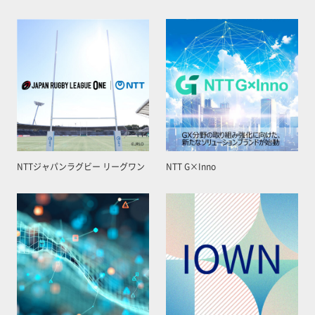
NTTジャパンラグビー リーグワン
NTT G×Inno