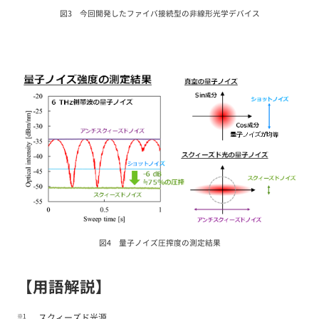
図3 今回開発したファイバ接続型の非線形光学デバイス
図4 量子ノイズ圧搾度の測定結果
【用語解説】
※1
スクィーズド光源