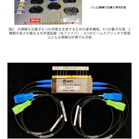
図2 大規模な光量子もつれ状態を生成するための基本構成。4つの量子光源、2
種類の長さの異なる光学遅延線（光ファイバ）、5つのビームスプリッタで原理
上どんな規模の計算でも可能