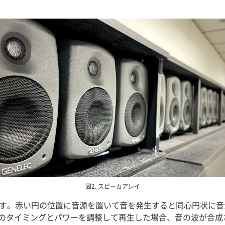
図2. スピーカアレイ
ます。赤い円の位置に音源を置いて音を発生すると同心円状に音
のタイミングとパワーを調整して再生した場合、音の波が合成