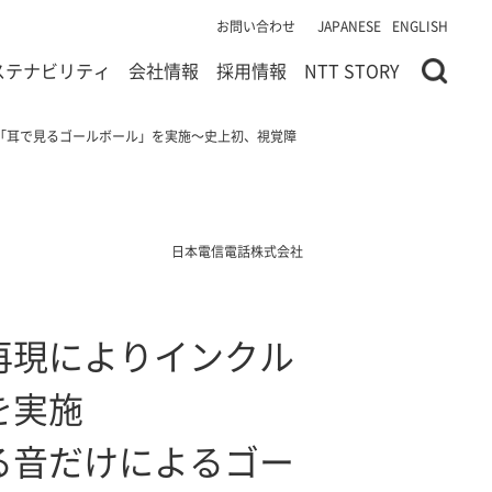
お問い合わせ
JAPANESE
ENGLISH
ステナビリティ
会社情報
採用情報
NTT STORY
「耳で見るゴールボール」を実施～史上初、視覚障
日本電信電話株式会社
再現によりインクル
を実施
る音だけによるゴー