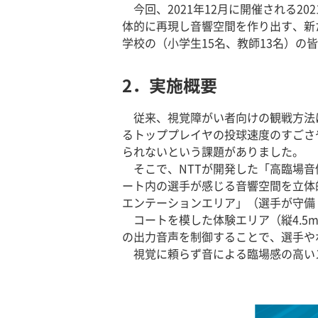
今回、2021年12月に開催される2
体的に再現し音響空間を作り出す、新
学校の（小学生15名、教師13名）の
2．実施概要
従来、視覚障がい者向けの観戦方法
るトッププレイヤの投球速度のすごさ
られないという課題がありました。
そこで、NTTが開発した「高臨場音
ート内の選手が感じる音響空間を立体
エンテーションエリア」（選手が守備
コートを模した体験エリア（縦4.5m
の出力音声を制御することで、選手や
視覚に頼らず音による臨場感の高い