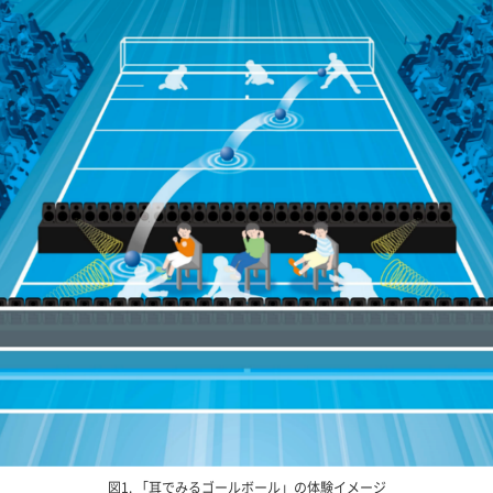
図1. 「耳でみるゴールボール」の体験イメージ