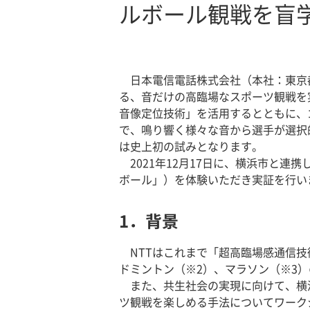
ルボール観戦を盲
日本電信電話株式会社（本社：東京
る、音だけの高臨場なスポーツ観戦を
音像定位技術」を活用するとともに、
で、鳴り響く様々な音から選手が選択
は史上初の試みとなります。
2021年12月17日に、横浜市と連
ボール」）を体験いただき実証を行い
1．背景
NTTはこれまで「超高臨場感通信技術
ドミントン（※2）、マラソン（※3
また、共生社会の実現に向けて、横浜
ツ観戦を楽しめる手法についてワーク