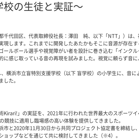
学校の生徒と実証～
都千代田区、代表取締役社長：澤田 純、以下「NTT」）は
実現します。これまでに開発したあたかもそこに音源が存在す
ゴールボール選手や視覚障がい者を設計に巻き込む「インクル
的に感じ取っている音の再現を試みました。視覚に頼らず音に
携し、横浜市立盲特別支援学校（以下 盲学校）の小学生に、音
ました。
Kirari!」の実証を、2021年に行われた世界最大のスポー
）の競技に適用し臨場感の高い体験を提供してきました。
市と2020年11月30日から共同プロジェクト協定書を締結し
ショップなどを通じて共に検討してきました（※4）。