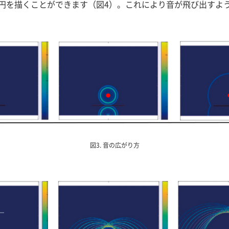
円を描くことができます（図4）。これにより音が飛び出すよ
図3. 音の広がり方