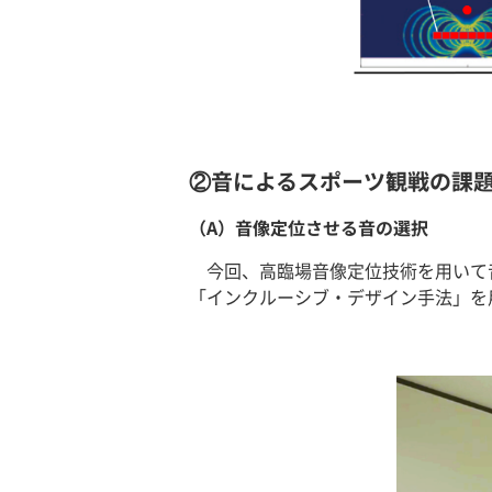
②音によるスポーツ観戦の課
（A）音像定位させる音の選択
今回、高臨場音像定位技術を用いて
「インクルーシブ・デザイン手法」を