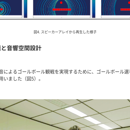
図4. スピーカーアレイから再生した様子
題と音響空間設計
音によるゴールボール観戦を実現するために、ゴールボール選
用いました（図5）。