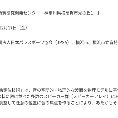
横須賀研究開発センタ 神奈川県横須賀市光の丘1－1
年12月17日（金）
団法人日本パラスポーツ協会（JPSA）、横浜市、横浜市立盲
像定位技術」は、音の空間的・物理的な波面を物理モデルに基
線状に密に並べた多数のスピーカー群（スピーカーアレイ）に
調整して任意の位置に音の焦点を作ることにより、あたかもそ