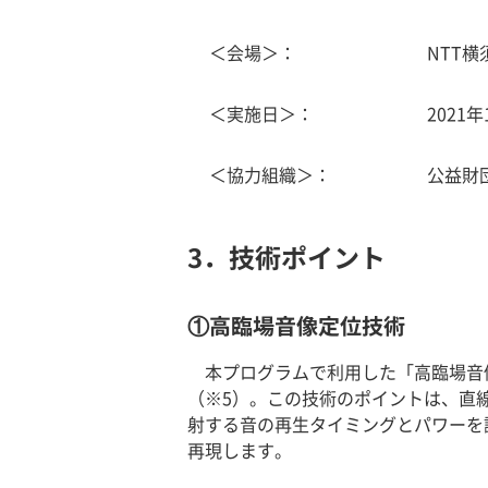
＜会場＞：
NTT
＜実施日＞：
2021
＜協力組織＞：
公益財
3．技術ポイント
①高臨場音像定位技術
本プログラムで利用した「高臨場音
（※5）。この技術のポイントは、直
射する音の再生タイミングとパワーを
再現します。