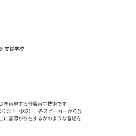
特別支援学校
づき再現する音響再生技術です
あります（図2）。各スピーカーから放
こに音源が存在するかのような音場を