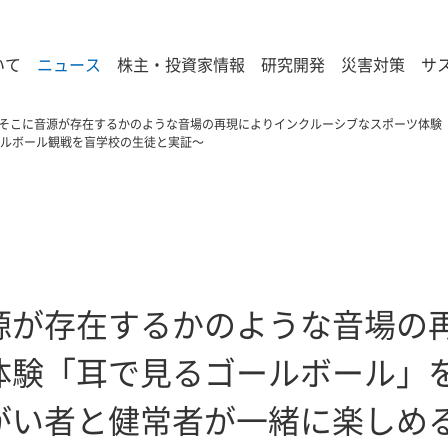
いて
ニュース
株主・投資家情報
研究開発
災害対策
サ
そこに音源が存在するかのような音場の再現によりインクルーシブなスポーツ体験
ルボール観戦を盲学校の生徒と実証～
源が存在するかのような音場の
体験「耳で見るゴールボール」
がい者と健常者が一緒に楽しめ