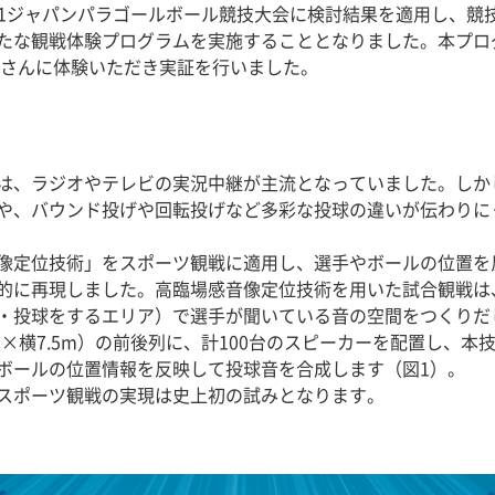
021ジャパンパラゴールボール競技大会に検討結果を適用し、
たな観戦体験プログラムを実施することとなりました。本プロ
皆さんに体験いただき実証を行いました。
は、ラジオやテレビの実況中継が主流となっていました。しかし
や、バウンド投げや回転投げなど多彩な投球の違いが伝わりに
像定位技術」をスポーツ観戦に適用し、選手やボールの位置を
的に再現しました。高臨場感音像定位技術を用いた試合観戦は
・投球をするエリア）で選手が聞いている音の空間をつくりだ
×横7.5m）の前後列に、計100台のスピーカーを配置し、
ボールの位置情報を反映して投球音を合成します（図1）。
スポーツ観戦の実現は史上初の試みとなります。