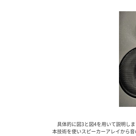
具体的に図3と図4を用いて説明し
本技術を使いスピーカーアレイから音