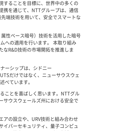
実現することを目標に、世界中の多くの
提携を通じて、NTTグループは、通信
最先端技術を用いて、安全でスマートな
ption、属性ベース暗号）技術を活用した暗号
テムへの適用を行います。 本取り組み
たなR&D技術の市場開拓を推進しま
ートナーシップは、シドニー
ループとUTSだけではなく、ニューサウスウェ
と述べています。
きることを喜ばしく思います。NTTグル
ューサウスウェールズ州における安全で
クエアの設立や、URV技術と組み合わせ
サイバーセキュリティ、量子コンピュ