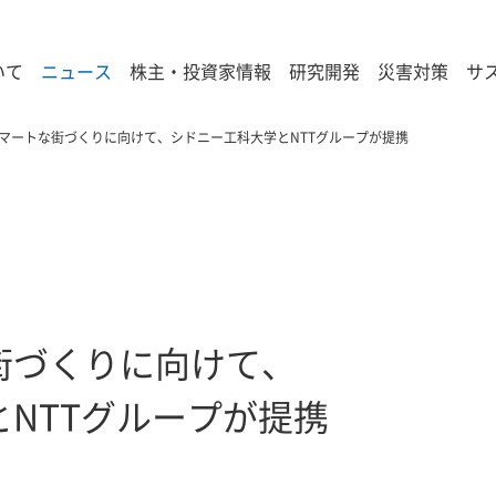
いて
ニュース
株主・投資家情報
研究開発
災害対策
サ
マートな街づくりに向けて、シドニー工科大学とNTTグループが提携
街づくりに向けて、
NTTグループが提携