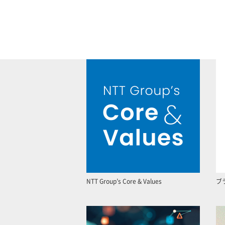
NTT Group’s Core & Values
ブ