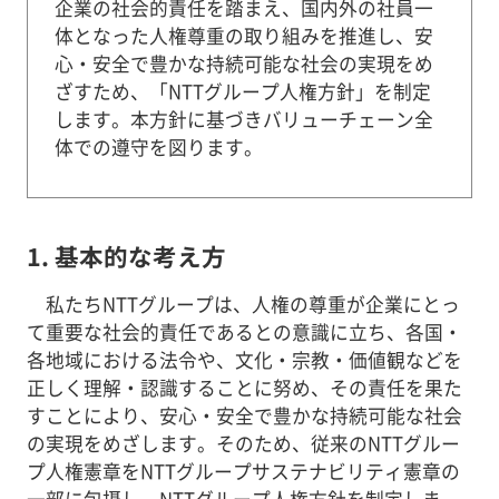
企業の社会的責任を踏まえ、国内外の社員一
体となった人権尊重の取り組みを推進し、安
心・安全で豊かな持続可能な社会の実現をめ
ざすため、「NTTグループ人権方針」を制定
します。本方針に基づきバリューチェーン全
体での遵守を図ります。
1. 基本的な考え方
私たちNTTグループは、人権の尊重が企業にとっ
て重要な社会的責任であるとの意識に立ち、各国・
各地域における法令や、文化・宗教・価値観などを
正しく理解・認識することに努め、その責任を果た
すことにより、安心・安全で豊かな持続可能な社会
の実現をめざします。そのため、従来のNTTグルー
プ人権憲章をNTTグループサステナビリティ憲章の
一部に包摂し、NTTグループ人権方針を制定しま