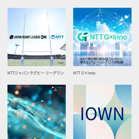
NTTジャパンラグビー リーグワン
NTT G×Inno