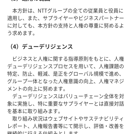
本方針は、NTTグループの全ての従業員と役員に
適用し、また、サプライヤーやビジネスパートナー
に対しても、本方針の支持と人権の尊重に努めるよ
う求めます。
（4）デューデリジェンス
ビジネスと人権に関する指導原則をもとに、人権
デューデリジェンスプロセスを用いて、人権課題の
特定、防止、軽減、是正をグローバル規模で進め、
グループ一体となった人権意識の向上、人権マネジ
メントの向上に努めます。
デューデリジェンスはバリューチェーン全体を対
象に実施し、特に重要なサプライヤーとは直接対話
を基本に取り組みます。
取り組み状況はウェブサイトやサステナビリティ
レポート、人権報告書等にて開示し、評価・改善を
継続的に行える仕組みとします。