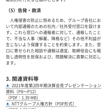
（5）告発・救済
人権侵害の防止に努めるため、グループ各社にお
いて内部通報のための社内／社外受付窓口を設けま
す。これら窓口への通報者に対して、通報したこと
で、不当な人事（解雇、降格など）その他不利益が
生じないよう保護することを約束します。また、窓
口に寄せられた相談や通報は適宜、取締役会にも報
告し透明性を担保および、問題解決に真摯に対応し
ます。
3. 関連資料等
2021年度第2四半期決算会見プレゼンテーション
資料（P8～P12）
（PDF：1.39 MB）
NTTグループ人権方針（PDF形式）