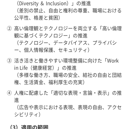
（Diversity ＆ Inclusion）」の推進
（差別の禁止、自由と権利の尊重、職場における
公平性、格差と貧困）
②
高い倫理観とテクノロジーを両立する「高い倫理
観に基づくテクノロジー」の推進
（テクノロジー、データバイアス、プライバシ
ー、個人情報保護、セキュリティ）
③
活き活きと働きやすい環境整備に向けた「Work
in Life（健康経営）」の推進
（多様な働き方、職場の安全、結社の自由と団結
権、生活賃金、福利厚生の充実）
④
人権に配慮した「適切な表現・言論・表示」の推
進
（広告や表示における表現、表現の自由、アクセ
シビリティ）
（3）適用の範囲