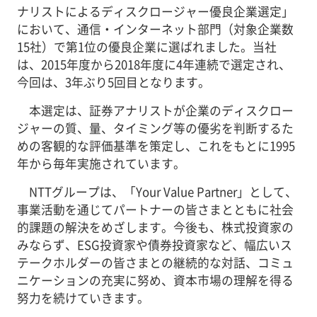
ナリストによるディスクロージャー優良企業選定」
において、通信・インターネット部門（対象企業数
15社）で第1位の優良企業に選ばれました。当社
は、2015年度から2018年度に4年連続で選定され、
今回は、3年ぶり5回目となります。
本選定は、証券アナリストが企業のディスクロー
ジャーの質、量、タイミング等の優劣を判断するた
めの客観的な評価基準を策定し、これをもとに1995
年から毎年実施されています。
NTTグループは、「Your Value Partner」として、
事業活動を通じてパートナーの皆さまとともに社会
的課題の解決をめざします。今後も、株式投資家の
みならず、ESG投資家や債券投資家など、幅広いス
テークホルダーの皆さまとの継続的な対話、コミュ
ニケーションの充実に努め、資本市場の理解を得る
努力を続けていきます。