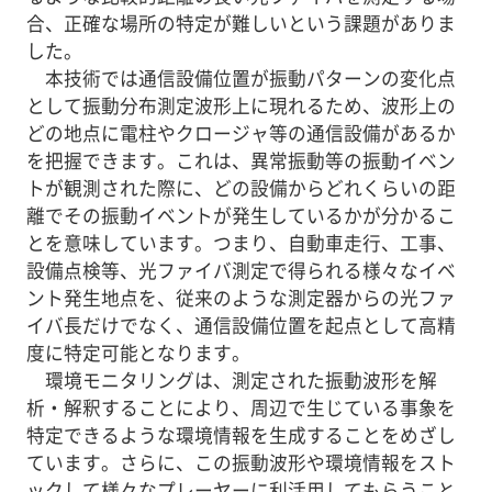
合、正確な場所の特定が難しいという課題がありま
した。
本技術では通信設備位置が振動パターンの変化点
として振動分布測定波形上に現れるため、波形上の
どの地点に電柱やクロージャ等の通信設備があるか
を把握できます。これは、異常振動等の振動イベン
トが観測された際に、どの設備からどれくらいの距
離でその振動イベントが発生しているかが分かるこ
とを意味しています。つまり、自動車走行、工事、
設備点検等、光ファイバ測定で得られる様々なイベ
ント発生地点を、従来のような測定器からの光ファ
イバ長だけでなく、通信設備位置を起点として高精
度に特定可能となります。
環境モニタリングは、測定された振動波形を解
析・解釈することにより、周辺で生じている事象を
特定できるような環境情報を生成することをめざし
ています。さらに、この振動波形や環境情報をスト
ックして様々なプレーヤーに利活用してもらうこと