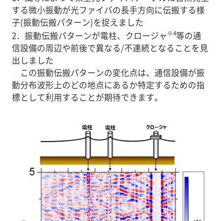
する微小振動が光ファイバの長手方向に伝搬する様
子(振動伝搬パターン)を捉えました
※4
2．振動伝搬パターンが電柱、クロージャ
等の通
信設備の周辺や前後で異なる/不連続となることを見
出しました
この振動伝搬パターンの変化点は、通信設備が振
動分布波形上のどの地点にあるか特定するための指
標として利用することが期待できます。