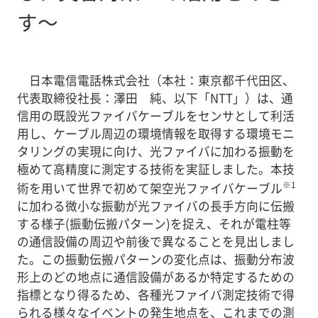
す～
日本電信電話株式会社（本社：東京都千代田区、
代表取締役社長：澤田 純、以下「NTT」）は、通
信用の既設光ファイバケーブルをセンサとして利活
用し、ケーブル周辺の環境情報を取得する環境モニ
タリングの実現に向け、光ファイバに加わる振動を
極めて高精度に測定する技術を実証しました。本技
※1
術を用いて世界で初めて架空光ファイバケーブル
に加わる微小な振動が光ファイバの長手方向に伝搬
する様子(振動伝搬パターン)を捉え、それが電柱等
の通信設備の周辺や前後で異なることを見出しまし
た。この振動伝搬パターンの変化点は、振動分布波
形上のどの地点に通信設備があるか特定するための
指標となり得るため、各種光ファイバ測定技術で得
られる様々なイベントの発生地点を、これまでの測