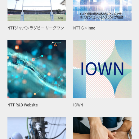
NTTジャパンラグビー リーグワン
NTT G×Inno
NTT R&D Website
IOWN