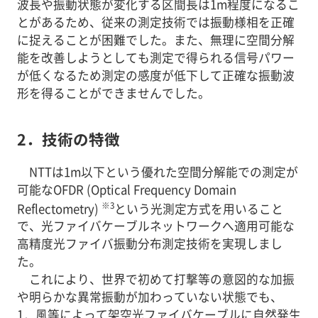
波長や振動状態が変化する区間長は1m程度になるこ
とがあるため、従来の測定技術では振動様相を正確
に捉えることが困難でした。また、無理に空間分解
能を改善しようとしても測定で得られる信号パワー
が低くなるため測定の感度が低下して正確な振動波
形を得ることができませんでした。
2．技術の特徴
NTTは1m以下という優れた空間分解能での測定が
可能なOFDR (Optical Frequency Domain
※3
Reflectometry)
という光測定方式を用いること
で、光ファイバケーブルネットワークへ適用可能な
高精度光ファイバ振動分布測定技術を実現しまし
た。
これにより、世界で初めて打撃等の意図的な加振
や明らかな異常振動が加わっていない状態でも、
1．風等によって架空光ファイバケーブルに自然発生