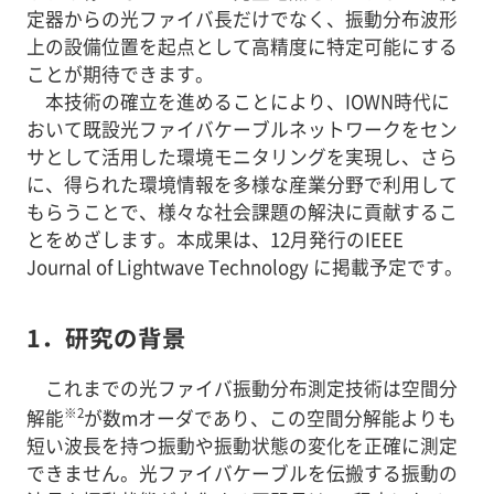
定器からの光ファイバ長だけでなく、振動分布波形
上の設備位置を起点として高精度に特定可能にする
ことが期待できます。
本技術の確立を進めることにより、IOWN時代に
おいて既設光ファイバケーブルネットワークをセン
サとして活用した環境モニタリングを実現し、さら
に、得られた環境情報を多様な産業分野で利用して
もらうことで、様々な社会課題の解決に貢献するこ
とをめざします。本成果は、12月発行のIEEE
Journal of Lightwave Technology に掲載予定です。
1．研究の背景
これまでの光ファイバ振動分布測定技術は空間分
※2
解能
が数mオーダであり、この空間分解能よりも
短い波長を持つ振動や振動状態の変化を正確に測定
できません。光ファイバケーブルを伝搬する振動の