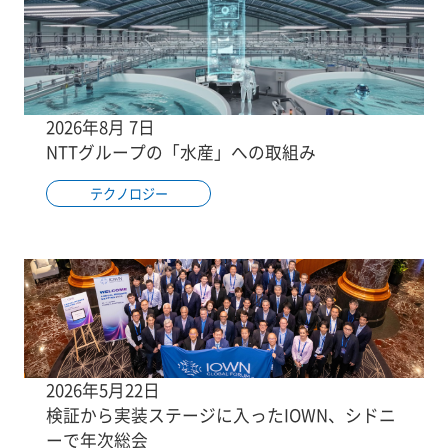
2026年8月 7日
NTTグループの「水産」への取組み
テクノロジー
2026年5月22日
検証から実装ステージに入ったIOWN、シドニ
ーで年次総会