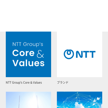
NTT Group’s Core & Values
ブランド