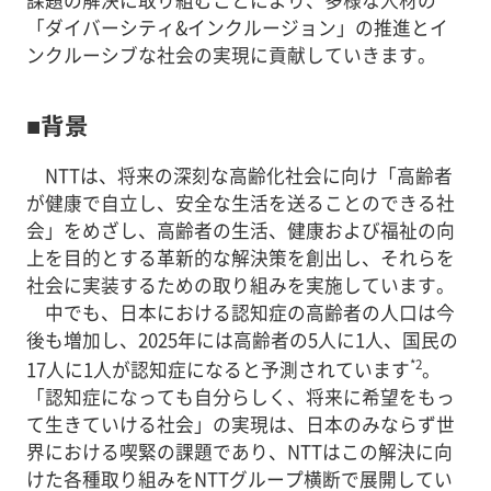
「ダイバーシティ&インクルージョン」の推進とイ
ンクルーシブな社会の実現に貢献していきます。
■背景
NTTは、将来の深刻な高齢化社会に向け「高齢者
が健康で自立し、安全な生活を送ることのできる社
会」をめざし、高齢者の生活、健康および福祉の向
上を目的とする革新的な解決策を創出し、それらを
社会に実装するための取り組みを実施しています。
中でも、日本における認知症の高齢者の人口は今
後も増加し、2025年には高齢者の5人に1人、国民の
*2
17人に1人が認知症になると予測されています
。
「認知症になっても自分らしく、将来に希望をもっ
て生きていける社会」の実現は、日本のみならず世
界における喫緊の課題であり、NTTはこの解決に向
けた各種取り組みをNTTグループ横断で展開してい