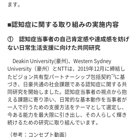
ます。
■認知症に関する取り組みの実施内容
① 認知症当事者の自己肯定感や達成感を妨げ
ない日常生活支援に向けた共同研究
Deakin University(豪州)、Western Sydney
University（豪州）とNTTは、2019年12月に締結し
*3
たビジョン共有型パートナーシップ包括契約
に基
づき、日豪共通の社会課題である認知症に関する共
同研究を開始しました。認知症当事者の視点から抱
える課題に寄り添い、日常的な基本動作を当事者が
一人で行うための支援方法をテーマとして選定し、
今ある能力を最大限に引き出し、その人らしく輝き
続けるための研究に取り組んでいます。
（参考：コンセプト動画）