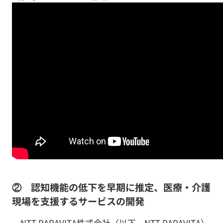
② 認知機能の低下を早期に推定、医療・介護
現場を支援するサービスの開発
NTT PARAVITA株式会社（以下、NTT PARAVITA）