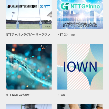
NTTジャパンラグビー リーグワン
NTT G×Inno
NTT R&D Website
IOWN