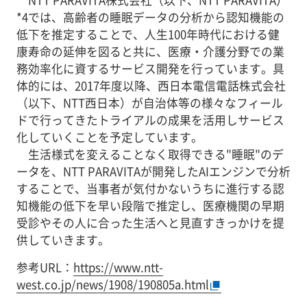
*4では、高齢者の睡眠データの分析から認知機能の
低下を推定することで、人生100年時代における健
康寿命の延伸を図ると共に、医療・介護分野での業
務効率化に資するサービス開発を行っています。具
体的には、2017年度以降、西日本電信電話株式会社
（以下、NTT西日本）が自治体等の様々なフィール
ドで行ってきたトライアルの成果を活用しサービス
化していくことを予定しています。
生活様式を変えることなく取得できる"睡眠"のデ
ータを、NTT PARAVITAが開発したAIエンジンで分析
することで、当事者が気付かないうちに進行する認
知機能の低下を早い段階で推定し、医療機関の早期
受診やその人に合った生活へと見直すきっかけを提
供していきます。
参考URL：
https://www.ntt-
west.co.jp/news/1908/190805a.html