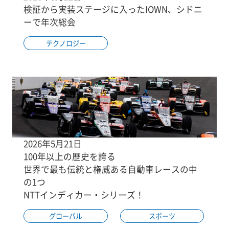
検証から実装ステージに入ったIOWN、シドニ
ーで年次総会
テクノロジー
2026年5月21日
100年以上の歴史を誇る
世界で最も伝統と権威ある自動車レースの中
の1つ
NTTインディカー・シリーズ！
グローバル
スポーツ