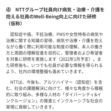
④ NTTグループ社員向け病気・治療・介護を
抱える社員のWell-Being向上に向けた研修
（仮称）
認知症や癌、不妊治療、PMSや女性特有の病気や
治療に関する知識の習得、病気や治療・介護を抱え
ながら働く際に利用可能な制度の理解、本人の働き
方と周囲の理解促進を目的に、管理者および希望者
を対象に研修を実施します（2022年1月予定）。ま
た研修後も、いつでも社員が必要な情報を得られる
よう、社内の環境整備も進めていきます。
NTTは、今後も、アルツハイマー（認知症）を含
む、社会の課題解決に向けて、様々な角度から積極
的に取り組み、多様な人材の「ダイバーシティ&イ
ンクルージョン」の推進とインクルーシブな社会の
実現に貢献していきます。