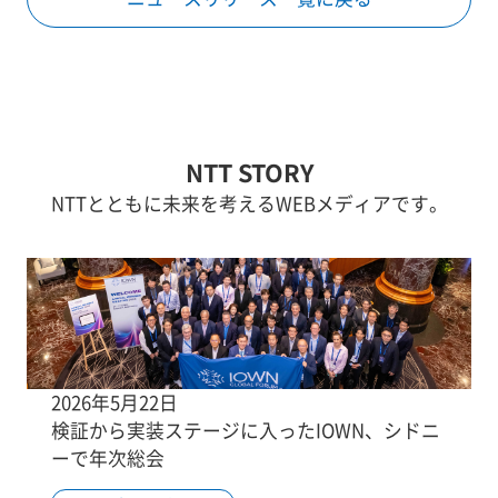
NTT STORY
NTTとともに未来を考えるWEBメディアです。
2026年5月22日
検証から実装ステージに入ったIOWN、シドニ
ーで年次総会