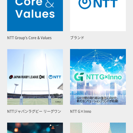
NTT Group’s Core & Values
ブランド
NTTジャパンラグビー リーグワン
NTT G×Inno