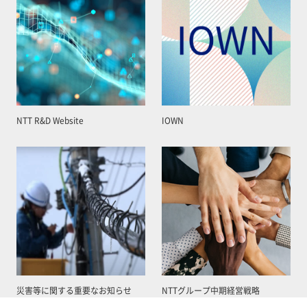
NTT R&D Website
IOWN
災害等に関する重要なお知らせ
NTTグループ中期経営戦略