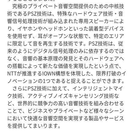
究極のプライベート音響空間提供のための中核技
術であるPSZ技術は、特殊なハードウェア技術・音
響信号処理技術が組み込まれた専用スピーカーによ
り、イヤホンやヘッドホンといった装着型デバイス
を使用せず、耳がオープンな状態で、特定のエリア
に限定して音を再生する技術です。PSZ技術は、従
来のようにデジタル信号処理のみに依存するのでは
なく、音響の基本原理の発見とそのハードウェアへ
の搭載によって新たな価値を実現したという点で、
NTTが推進するIOWN構想を体現した、限界打破のイ
ノベーションの1つであると捉えることができます。
さらにPSZ技術に加えて、インテリジェントマイ
ク技術、アクティブノイズキャンセリング技術な
ど、世界的に競争力の高い音響技術を組み合わせる
ことで、ビジネスやプライベートなど様々なシーン
において快適な音響空間を実現する製品やサービス
を提供してまいります。