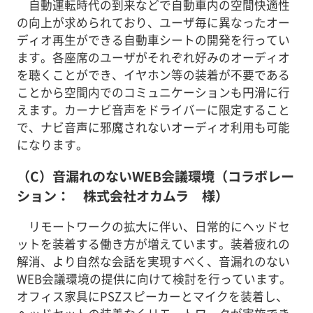
自動運転時代の到来などで自動車内の空間快適性
の向上が求められており、ユーザ毎に異なったオー
ディオ再生ができる自動車シートの開発を行ってい
ます。各座席のユーザがそれぞれ好みのオーディオ
を聴くことができ、イヤホン等の装着が不要である
ことから空間内でのコミュニケーションも円滑に行
えます。カーナビ音声をドライバーに限定すること
で、ナビ音声に邪魔されないオーディオ利用も可能
になります。
（C）音漏れのないWEB会議環境（コラボレー
ション： 株式会社オカムラ 様）
リモートワークの拡大に伴い、日常的にヘッドセ
ットを装着する働き方が増えています。装着疲れの
解消、より自然な会話を実現すべく、音漏れのない
WEB会議環境の提供に向けて検討を行っています。
オフィス家具にPSZスピーカーとマイクを装着し、