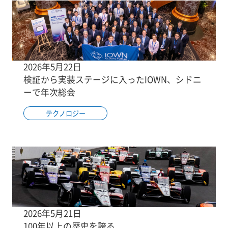
2026年5月22日
検証から実装ステージに入ったIOWN、シドニ
ーで年次総会
テクノロジー
2026年5月21日
100年以上の歴史を誇る