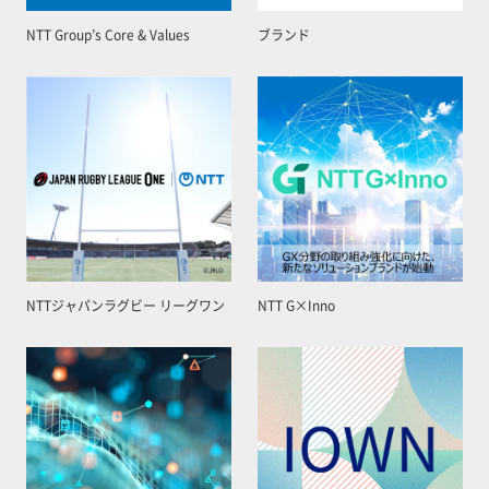
NTT Group’s Core & Values
ブランド
NTTジャパンラグビー リーグワン
NTT G×Inno