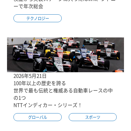
ーで年次総会
テクノロジー
2026年5月21日
100年以上の歴史を誇る
世界で最も伝統と権威ある自動車レースの中
の1つ
NTTインディカー・シリーズ！
グローバル
スポーツ