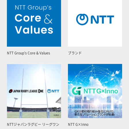
NTT Group’s Core & Values
ブランド
NTTジャパンラグビー リーグワン
NTT G×Inno