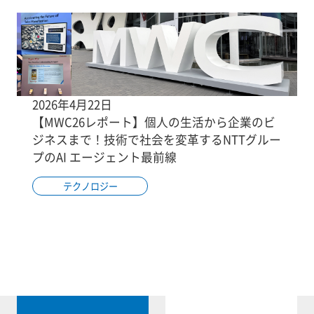
2026年4月22日
【MWC26レポート】個人の生活から企業のビ
ジネスまで！技術で社会を変革するNTTグルー
プのAI エージェント最前線
テクノロジー