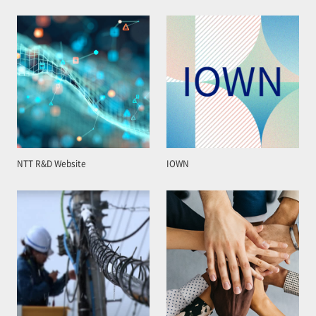
NTT R&D Website
IOWN