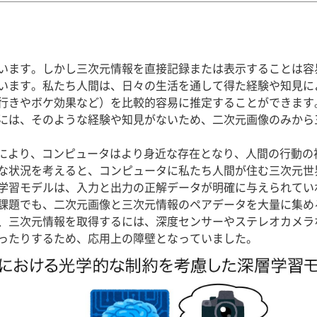
います。しかし三次元情報を直接記録または表示することは容
います。私たち人間は、日々の生活を通して得た経験や知見に
行きやボケ効果など）を比較的容易に推定することができます
には、そのような経験や知見がないため、二次元画像のみから
により、コンピュータはより身近な存在となり、人間の行動の
な状況を考えると、コンピュータに私たち人間が住む三次元世
学習モデルは、入力と出力の正解データが明確に与えられてい
課題でも、二次元画像と三次元情報のペアデータを大量に集め
、三次元情報を取得するには、深度センサーやステレオカメラ
ったりするため、応用上の障壁となっていました。