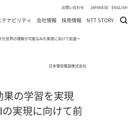
お問い合わせ
JAPANESE
ENGLISH
ステナビリティ
会社情報
採用情報
NTT STORY
元世界の理解が可能なAIの実現に向けて前進～
日本電信電話株式会社
効果の学習を実現
Iの実現に向けて前