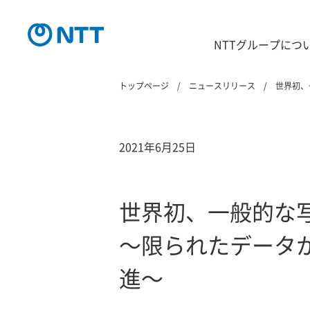
NTTグループにつ
トップページ
ニュースリリース
世界初、
2021年6月25日
世界初、一般的な
～限られたデータ
進～