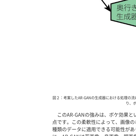
図２：考案したAR-GANの生成器における処理の
り、
このAR-GANの強みは、ボケ効
点です。この柔軟性によって、画像の
種類のデータに適用できる可能性があ