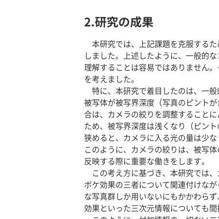
2.研究の成果
本研究では、上記課題を克服するた
しました。上述したように、一般的な
理解することは容易ではありません。
を考えました。
特に、本研究で着目したのは、一般
被写体が被写界深度（写真のピントが
合は、カメラの絞りを調整することに
ため、被写界深度は浅くなり（ピント
狭めると、カメラに入る光の量は少な
このように、カメラの絞りは、被写体
反映する際に重要な働きをします。
この考え方に基づき、本研究では、
ボケ効果の三者について関連付けなが
な写真群しか用いないにもかかわらず
効果といった三次元情報についても間