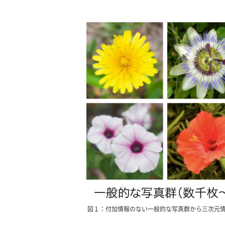
図１：付加情報のない一般的な写真群から三次元