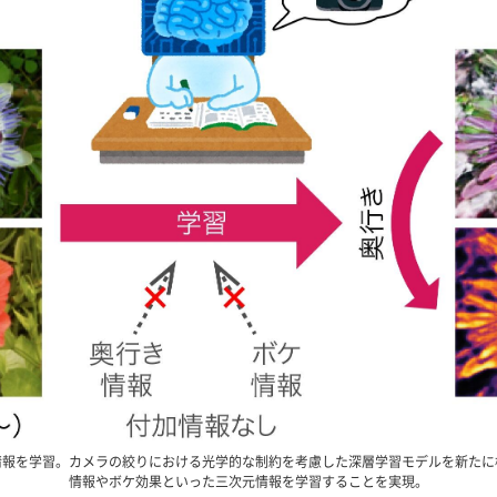
情報を学習。カメラの絞りにおける光学的な制約を考慮した深層学習モデルを新たに
情報やボケ効果といった三次元情報を学習することを実現。