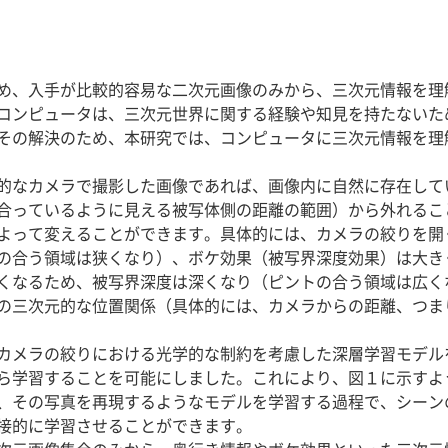
め、入手が比較的容易な二次元画像のみから、三次元情報を理
コンピュータは、三次元世界に関する経験や知見を持たないた
その解決のため、本研究では、コンピュータに三次元情報を理
的なカメラで撮影した画像であれば、画像内に自然に存在して
合っているように見える被写体側の距離の範囲）から外れるこ
よって変えることができます。具体的には、カメラの絞りを開
の合う領域は狭くなり）、ボケ効果（被写界深度効果）は大き
くなるため、被写界深度は深くなり（ピントの合う領域は広く
の三次元的な位置関係（具体的には、カメラからの距離、つま
カメラの絞りにおける光学的な制約を考慮した深層学習モデル
ら学習することを可能にしました。これにより、図１に示すよ
、その写真を再現するようなモデルを学習する過程で、シーン
接的に学習させることができます。