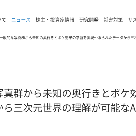
いて
ニュース
株主・投資家情報
研究開発
災害対策
サ
一般的な写真群から未知の奥行きとボケ効果の学習を実現～限られたデータから三次
写真群から未知の奥行きとボケ
から三次元世界の理解が可能なA