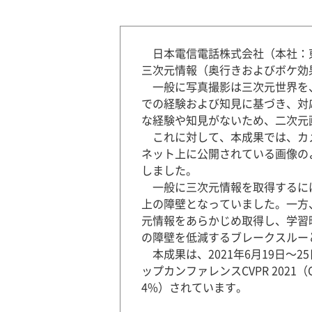
日本電信電話株式会社（本社：
三次元情報（奥行きおよびボケ効
一般に写真撮影は三次元世界を、
での経験および知見に基づき、対
な経験や知見がないため、二次元
これに対して、本成果では、カメ
ネット上に公開されている画像の
しました。
一般に三次元情報を取得するには
上の障壁となっていました。一方
元情報をあらかじめ取得し、学習
の障壁を低減するブレークスルー
本成果は、2021年6月19日～
ップカンファレンスCVPR 2021（Conf
4%）されています。