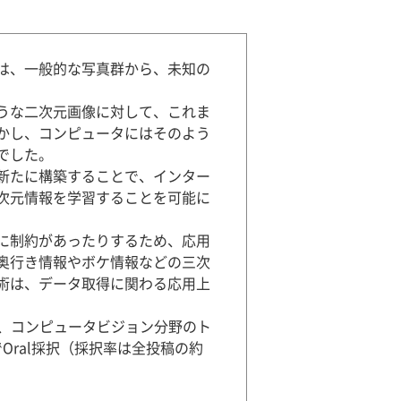
は、一般的な写真群から、未知の
うな二次元画像に対して、これま
かし、コンピュータにはそのよう
でした。
新たに構築することで、インター
次元情報を学習することを可能に
に制約があったりするため、応用
奥行き情報やボケ情報などの三次
術は、データ取得に関わる応用上
る、コンピュータビジョン分野のト
ition）でOral採択（採択率は全投稿の約