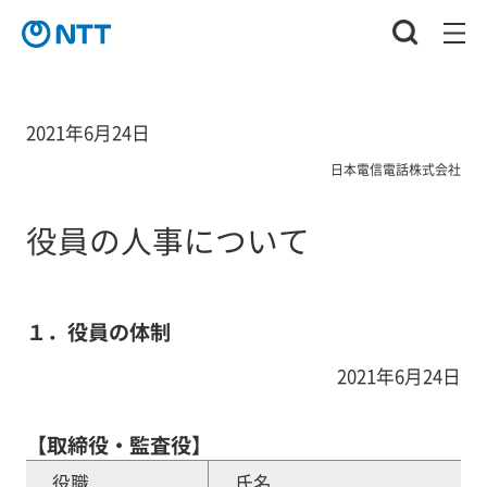
2021年6月24日
日本電信電話株式会社
役員の人事について
１．役員の体制
2021年6月24日
【取締役・監査役】
役職
氏名