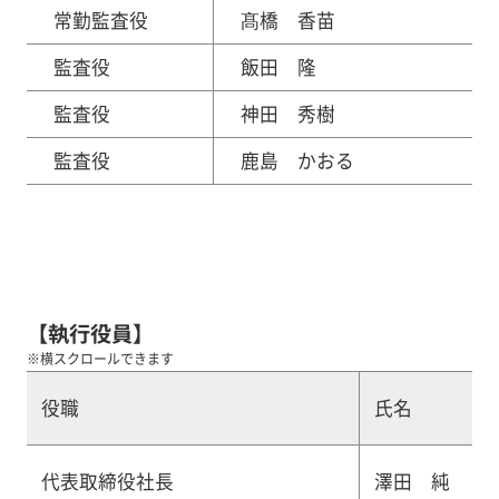
常勤監査役
髙橋 香苗
監査役
飯田 隆
監査役
神田 秀樹
監査役
鹿島 かおる
【執行役員】
※横スクロールできます
役職
氏名
代表取締役社長
澤田 純