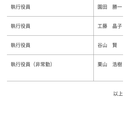
執行役員
園田 勝一
執行役員
工藤 晶子
執行役員
谷山 賢
執行役員（非常勤）
栗山 浩樹
以上