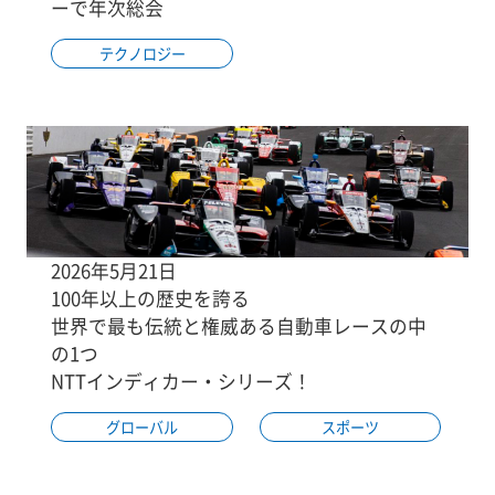
ーで年次総会
テクノロジー
2026年5月21日
100年以上の歴史を誇る
世界で最も伝統と権威ある自動車レースの中
の1つ
NTTインディカー・シリーズ！
グローバル
スポーツ