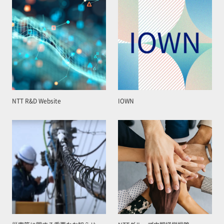
NTT R&D Website
IOWN