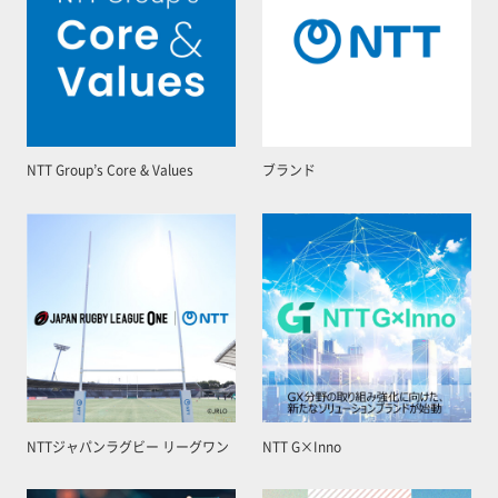
NTT Group’s Core & Values
ブランド
NTTジャパンラグビー リーグワン
NTT G×Inno