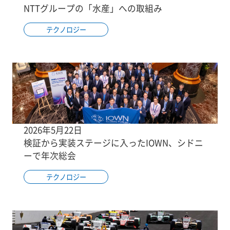
NTTグループの「水産」への取組み
テクノロジー
2026年5月22日
検証から実装ステージに入ったIOWN、シドニ
ーで年次総会
テクノロジー