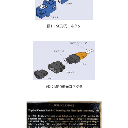
図1：SC形光コネクタ
図2：MPO形光コネクタ