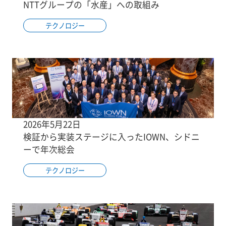
NTTグループの「水産」への取組み
テクノロジー
2026年5月22日
検証から実装ステージに入ったIOWN、シドニ
ーで年次総会
テクノロジー