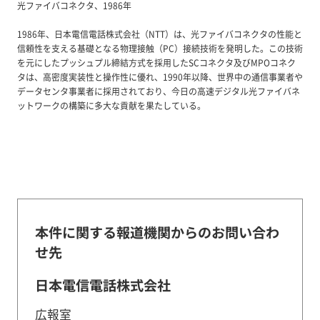
光ファイバコネクタ、1986年
1986年、日本電信電話株式会社（NTT）は、光ファイバコネクタの性能と
信頼性を支える基礎となる物理接触（PC）接続技術を発明した。この技術
を元にしたプッシュプル締結方式を採用したSCコネクタ及びMPOコネク
タは、高密度実装性と操作性に優れ、1990年以降、世界中の通信事業者や
データセンタ事業者に採用されており、今日の高速デジタル光ファイバネ
ットワークの構築に多大な貢献を果たしている。
本件に関する報道機関からのお問い合わ
せ先
日本電信電話株式会社
広報室