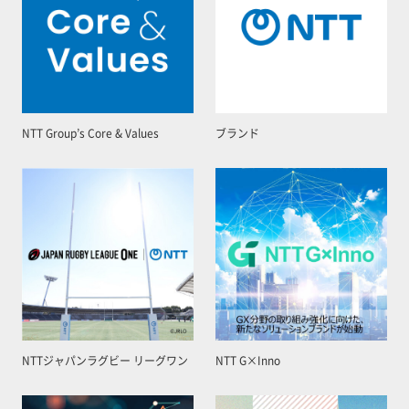
NTT Group’s Core & Values
ブランド
NTTジャパンラグビー リーグワン
NTT G×Inno