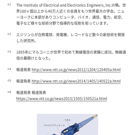
※1
The Institute of Electrical and Electronics Engineers, Inc.の略。世
界160ヶ国以上から40万人近くの会員をもつ世界最大の学会。ニュ
ーヨークに本部がありコンピュータ、バイオ、通信、電力、航空、
電子など様々な技術分野で指導的な役割を担っています。
※2
エジソンらが白熱電球、発電機、レコードなど数々の新技術を開発
した研究所。
※3
1895年にマルコーニが世界で初めて無線電信の実験に成功。無線通
信の幕開けとなった。
※4
報道発表
http://www.ntt.co.jp/news2012/1204/120405a.html
※5
報道発表
http://www.ntt.co.jp/news2014/1405/140522a.html
※6
報道発表 報道発表
https://www.ntt.co.jp/news2015/1505/150521a.html