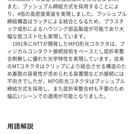
また、プッシュプル締結方式を採用することによ
り、4倍の高密度実装を実現しました。プッシュプル
締結構造はラッチによる結合となるため、プラスチ
ック成形によるハウジング部品製造が可能であり大
幅な低コスト化も実現しています。
1991年にNTTが開発したMPO形光コネクタは、フ
ィジカルコンタクト接続技術をベースとし屈折率整
合剤無しに優れた光学特性を実現しています。従来
のMTコネクタはクリップにより結合させる構造のた
め着脱の容易性が求められる装置間などの接続には
不向きでしたが、MPO形光コネクタはプッシュプル
締結方式を採用し、また屈折率整合材も不要のため
幅広いシーンでの適用が可能となりました。
用語解説