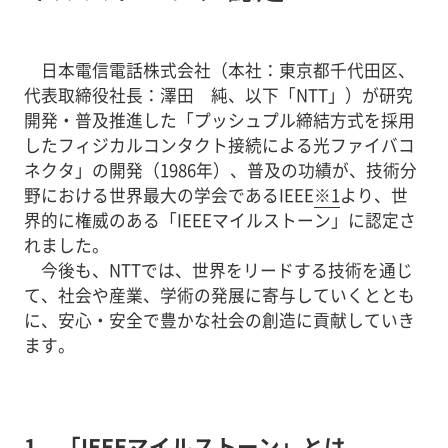
日本電信電話株式会社（本社：東京都千代田区、
代表取締役社長：澤田 純、以下「NTT」）が研究
開発・普及推進した「プッシュプル締結方式を採用
したフィジカルコンタクト接続による光ファイバコ
ネクタ」の開発（1986年）、普及の功績が、技術分
野における世界最大の学会であるIEEE
※1
より、世
界的に権威のある「IEEEマイルストーン」に認定さ
れました。
今後も、NTTでは、世界をリードする技術を通じ
て、社会や産業、学術の発展に寄与していくととも
に、安心・安全で豊かな社会の創造に貢献していき
ます。
1．「IEEEマイルストーン」とは