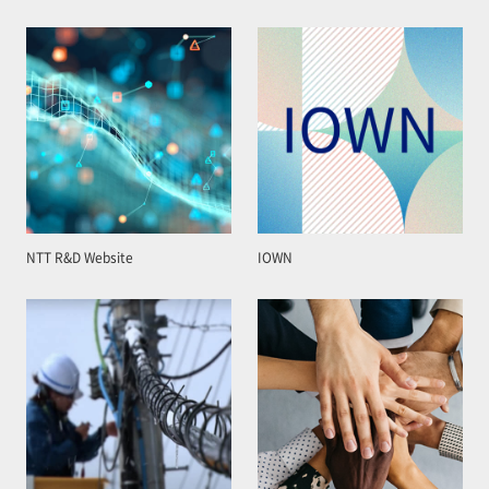
NTT R&D Website
IOWN