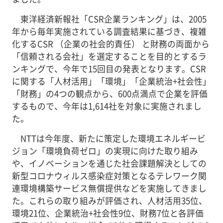
東洋経済新報社「CSR企業ランキング」は、2005
年から毎年実施されている調査結果に基づき、複雑
化するCSR （企業の社会的責任） と財務の両面から
「信頼される会社」を選定することを目的とするラ
ンキングで、今年で15回目の発表となります。CSR
に関する「人材活用」「環境」「企業統治+社会性」
「財務」の4つの観点から、600点満点で企業を評価
するもので、今年は1,614社を対象に実施されまし
た。
NTTは今年度、新たに策定した環境エネルギービ
ジョン「環境負荷ゼロ」の実現に向けた取り組み
や、イノベーションを通じた社会課題解決としての
新型コロナウィルス感染症対策となるテレワーク関
連環境構築サービス無償提供などを実施してきまし
た。これらの取り組みが評価され、人材活用35位、
環境21位、企業統治+社会性9位、財務7位と各評価