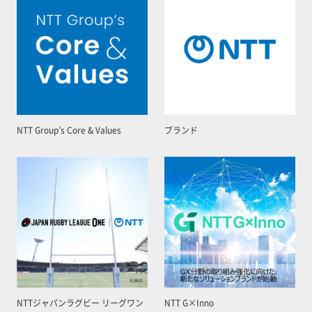
NTT Group’s Core & Values
ブランド
NTTジャパンラグビー リーグワン
NTT G×Inno