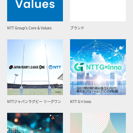
NTT Group’s Core & Values
ブランド
NTTジャパンラグビー リーグワン
NTT G×Inno