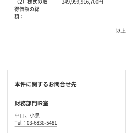
（2）株式の取
249,999,916,700円
得価額の総
額：
以上
本件に関するお問合せ先
財務部門IR室
中山、小泉
Tel：03-6838-5481