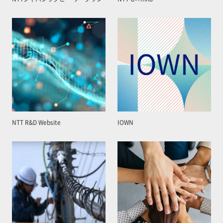
NTT R&D Website
IOWN