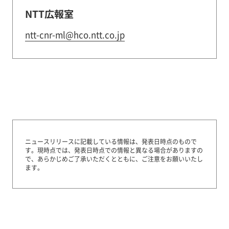
NTT広報室
ntt-cnr-ml@hco.ntt.co.jp
ニュースリリースに記載している情報は、発表日時点のもので
す。
現時点では、発表日時点での情報と異なる場合がありますの
で、あらかじめご了承いただくとともに、ご注意をお願いいたし
ます。