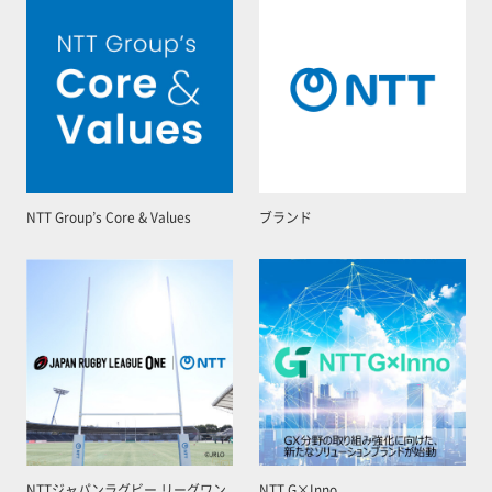
NTT Group’s Core & Values
ブランド
NTTジャパンラグビー リーグワン
NTT G×Inno