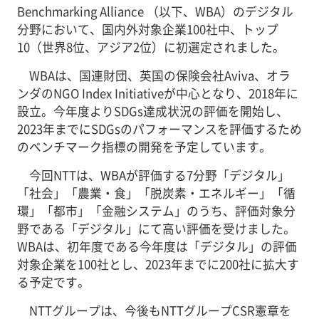
Benchmarking Alliance （以下、WBA）のデジタル
分野において、国内外対象企業100社中、トップ
10（世界8位、アジア2位）に初選定されました。
WBAは、国連財団、英国の保険会社Aviva、オラ
ンダのNGO Index Initiativeが中心となり、2018年に
設立。今年度よりSDGs達成状況の評価を開始し、
2023年までにSDGsのパフォーマンスを評価するため
のベンチマーク指標の開発を予定しています。
今回NTTは、WBAが評価する7分野「デジタル」
「社会」「農業・食」「脱炭素・エネルギー」「循
環」「都市」「金融システム」のうち、評価対象分
野である「デジタル」にて高い評価を受けました。
WBAは、初年度である今年度は「デジタル」の評価
対象企業を100社とし、2023年までに200社に拡大す
る予定です。
NTTグループは、今後もNTTグループCSR憲章を