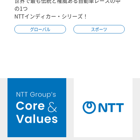
世界で最も伝統と権威ある自動車レースの中
の1つ
NTTインディカー・シリーズ！
グローバル
スポーツ