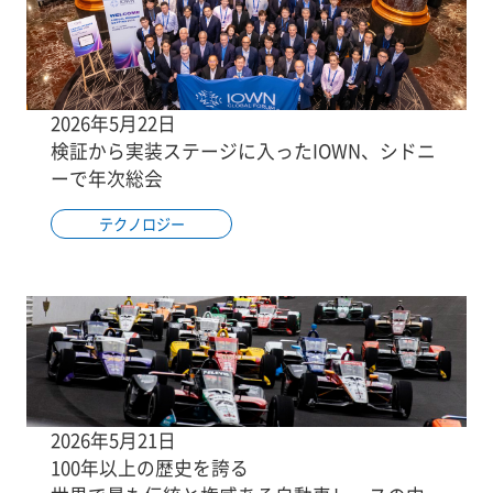
2026年5月22日
検証から実装ステージに入ったIOWN、シドニ
ーで年次総会
テクノロジー
2026年5月21日
100年以上の歴史を誇る