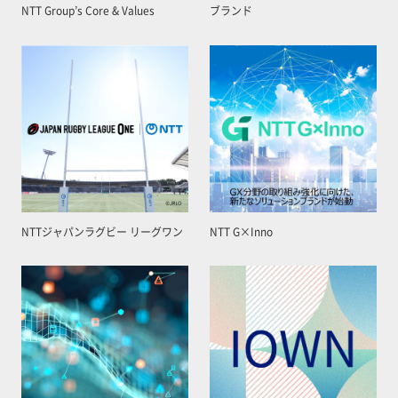
NTT Group’s Core & Values
ブランド
NTTジャパンラグビー リーグワン
NTT G×Inno