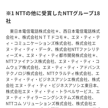
※1 NTTの他に受賞したNTTグループ18
社
東日本電信電話株式会社＊、西日本電信電話株式
会社＊、株式会社ＮＴＴドコモ＊、エヌ・ティ・テ
ィ・コミュニケーションズ株式会社、株式会社エ
ヌ・ティ・ティ・データ、株式会社NTTファシリテ
ィーズ＊、エヌ・ティ・ティ都市開発株式会社＊、
NTTファイナンス株式会社、エヌ・ティ・ティ・コ
ムウェア株式会社、エヌ・ティ・ティ・アドバンス
テクノロジ株式会社、NTTクラルティ株式会社、エ
ヌ・ティ・ティ・ビジネスアソシエ株式会社、株式
会社 エヌ・ティ・ティ・ビジネスアソシエ東日本、
株式会社エヌ・ティ・ティ・トラベルサービス、エ
ヌ・ティ・ティラーニングシステムズ株式会社、
NTTコム ソリューションズ株式会社、株式会社エ