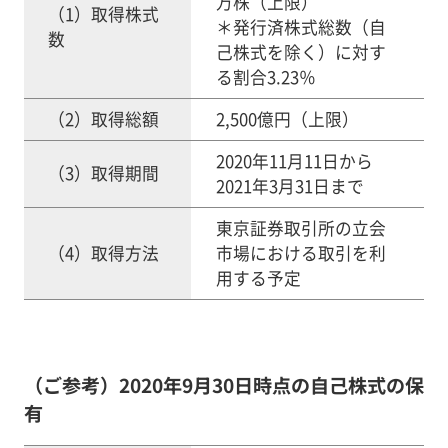
万株（上限）
（1）取得株式
＊発行済株式総数（自
数
己株式を除く）に対す
る割合3.23％
（2）取得総額
2,500億円（上限）
2020年11月11日から
（3）取得期間
2021年3月31日まで
東京証券取引所の立会
（4）取得方法
市場における取引を利
用する予定
（ご参考）2020年9月30日時点の自己株式の保
有