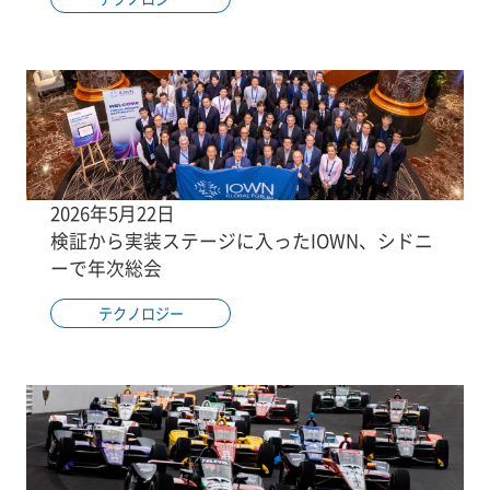
2026年5月22日
検証から実装ステージに入ったIOWN、シドニ
ーで年次総会
テクノロジー