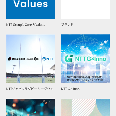
NTT Group’s Core & Values
ブランド
NTTジャパンラグビー リーグワン
NTT G×Inno