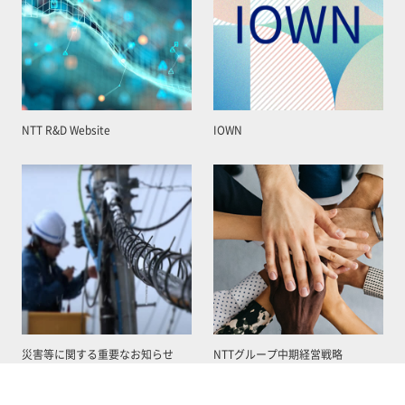
NTT R&D Website
IOWN
災害等に関する重要なお知らせ
NTTグループ中期経営戦略