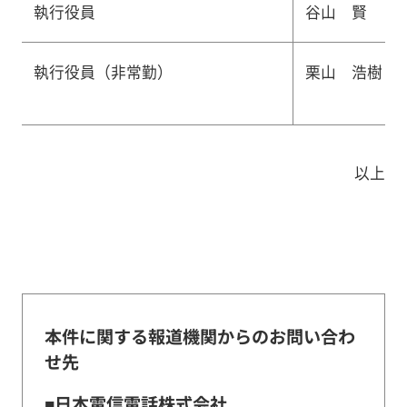
執行役員
谷山 賢
執行役員（非常勤）
栗山 浩樹
以上
本件に関する報道機関からのお問い合わ
せ先
■日本電信電話株式会社