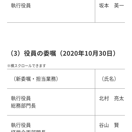
執行役員
坂本 英一
（3）役員の委嘱（2020年10月30日）
※横スクロールできます
（新委嘱・担当業務）
（氏名）
執行役員
北村 亮太
総務部門長
執行役員
谷山 賢