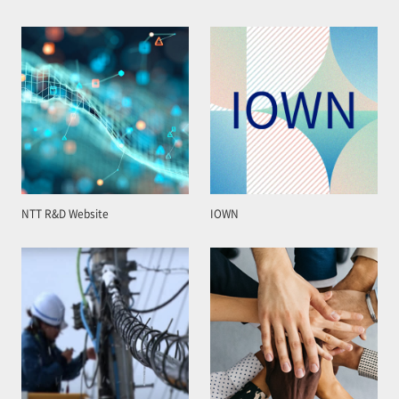
NTT R&D Website
IOWN