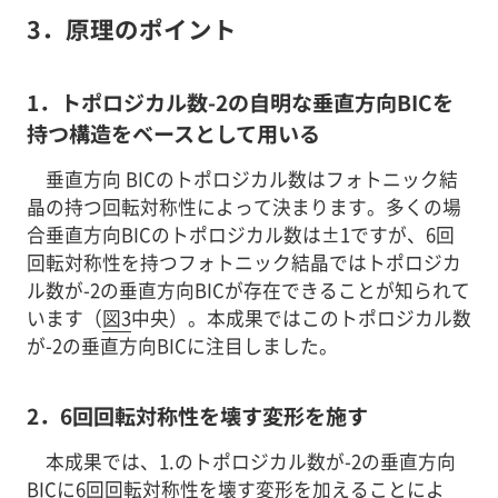
3．
原理のポイント
1．トポロジカル数-2の自明な垂直方向BICを
持つ構造をベースとして用いる
垂直方向 BICのトポロジカル数はフォトニック結
晶の持つ回転対称性によって決まります。多くの場
合垂直方向BICのトポロジカル数は±1ですが、6回
回転対称性を持つフォトニック結晶ではトポロジカ
ル数が-2の垂直方向BICが存在できることが知られて
います（
図3
中央）。本成果ではこのトポロジカル数
が-2の垂直方向BICに注目しました。
2．6回回転対称性を壊す変形を施す
本成果では、1.のトポロジカル数が-2の垂直方向
BICに6回回転対称性を壊す変形を加えることによ