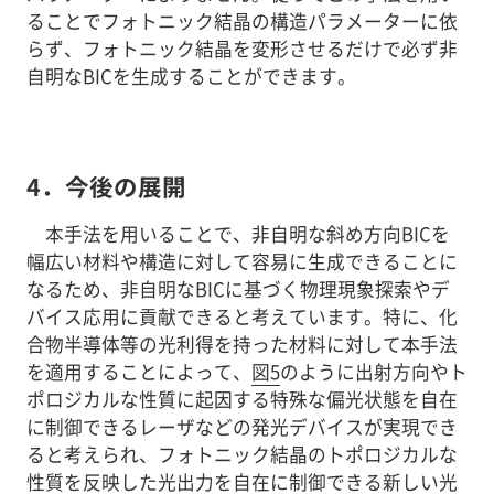
ることでフォトニック結晶の構造パラメーターに依
らず、フォトニック結晶を変形させるだけで必ず非
自明なBICを生成することができます。
4．
今後の展開
本手法を用いることで、非自明な斜め方向BICを
幅広い材料や構造に対して容易に生成できることに
なるため、非自明なBICに基づく物理現象探索やデ
バイス応用に貢献できると考えています。特に、化
合物半導体等の光利得を持った材料に対して本手法
を適用することによって、
図5
のように出射方向やト
ポロジカルな性質に起因する特殊な偏光状態を自在
に制御できるレーザなどの発光デバイスが実現でき
ると考えられ、フォトニック結晶のトポロジカルな
性質を反映した光出力を自在に制御できる新しい光