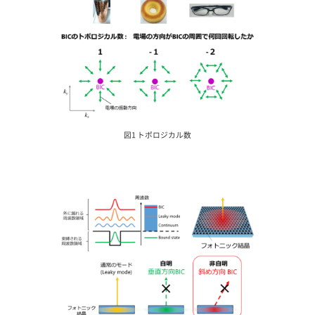
図1 トポロジカル数