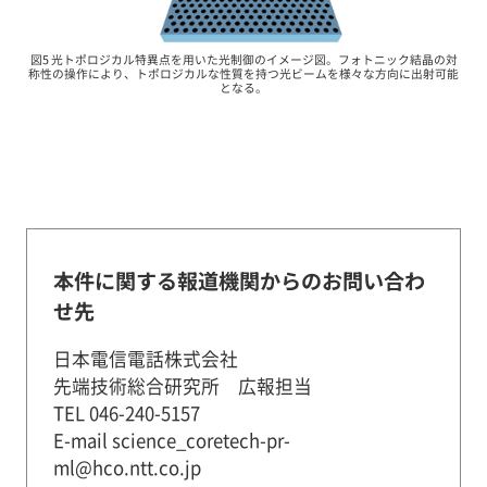
図5 光トポロジカル特異点を用いた光制御のイメージ図。フォトニック結晶の対
称性の操作により、トポロジカルな性質を持つ光ビームを様々な方向に出射可能
となる。
本件に関する報道機関からのお問い合わ
せ先
日本電信電話株式会社
先端技術総合研究所 広報担当
TEL 046-240-5157
E-mail science_coretech-pr-
ml@hco.ntt.co.jp