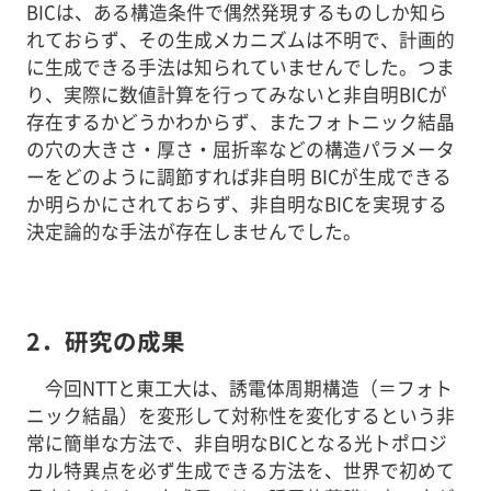
BICは、ある構造条件で偶然発現するものしか知ら
れておらず、その生成メカニズムは不明で、計画的
に生成できる手法は知られていませんでした。つま
り、実際に数値計算を行ってみないと非自明BICが
存在するかどうかわからず、またフォトニック結晶
の穴の大きさ・厚さ・屈折率などの構造パラメータ
ーをどのように調節すれば非自明 BICが生成できる
か明らかにされておらず、非自明なBICを実現する
決定論的な手法が存在しませんでした。
2．
研究の成果
今回NTTと東工大は、誘電体周期構造（＝フォト
ニック結晶）を変形して対称性を変化するという非
常に簡単な方法で、非自明なBICとなる光トポロジ
カル特異点を必ず生成できる方法を、世界で初めて