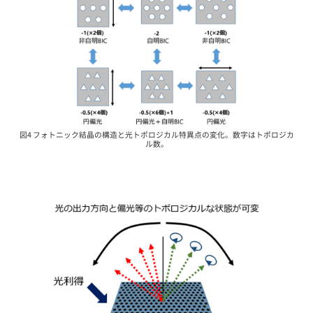
図4 フォトニック結晶の構造と光トポロジカル特異点の変化。数字はトポロジカ
ル数。