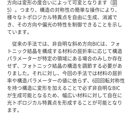
方向は変形の度合いによって可変となります（
図
5
）。つまり、構造の対称性の簡単な操作により、
様々なトポロジカル特異点を自由に生成、消滅で
き、その方向や偏光の特性を制御できることを示し
ています。
従来の手法では、非自明な斜め方向BICは、フォ
トニック結晶を構成する材料の屈折率に応じて構造
パラメーターが特定の領域にある場合のみしか存在
せず、フォトニック結晶の構造を調節する必要があ
りました。それに対し、今回の手法では材料の屈折
率や構造パラメーターの値に依らず、6回回転対称性
を持つ構造に変形を加えることで必ず非自明なBIC
が生成可能となるため、幅広い材料に対して自在に
光トポロジカル特異点を形成することが可能となり
ます。