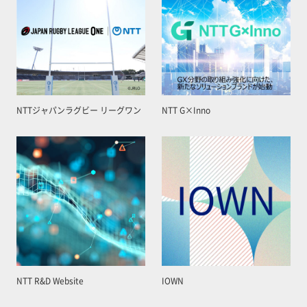
NTTジャパンラグビー リーグワン
NTT G×Inno
NTT R&D Website
IOWN