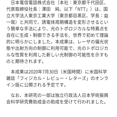
日本電信電話株式会社（本社：東京都千代田区、
代表取締役社長：澤田 純、以下「NTT」）は、国
立大学法人東京工業大学（東京都目黒区、学長：益
一哉）と共同で、誘電体周期構造を変形させるとい
う簡単な手法により、光のトポロジカルな特異点を
自在に生成・制御できる手法を、世界で初めて理論
的に明らかにしました。本成果は、レーザの偏光状
態や出射方向の制御に利用可能で、光のトポロジカ
ルな性質を利用した新しい光制御の可能性を示すも
のと期待されます。
本成果は2020年7月30日（米国時間）に米国科学
雑誌「フィジカル・レビュー・レターズ」のオンラ
イン版に公開される予定です。
なお、本研究の一部は独立行政法人日本学術振興
会科学研究費助成金の助成を受けて行われました。