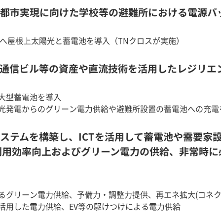
ル都市実現に向けた学校等の避難所における電源バ
2か所へ屋根上太陽光と蓄電池を導入（TNクロスが実施）
と通信ビル等の資産や直流技術を活用したレジリエ
大型蓄電池を導入
光発電からのグリーン電力供給や避難所設置の蓄電池への充電
システムを構築し、ICTを活用して蓄電池や需要家設
利用効率向上およびグリーン電力の供給、非常時に
るグリーン電力供給、予備力・調整力提供、再エネ拡大(コネク
活用した電力供給、EV等の駆けつけによる電力供給