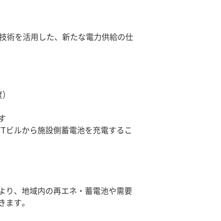
電技術を活用した、新たな電力供給の仕
度）
す
TTビルから施設側蓄電池を充電するこ
により、地域内の再エネ・蓄電池や需要
きます。