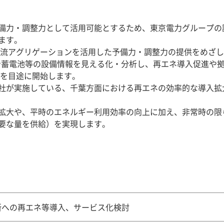
予備力・調整力として活用可能とするため、東京電力グループ
ます。
潮流アグリゲーションを活用した予備力・調整力の提供をめざ
発電や蓄電池等の設備情報を見える化・分析し、再エネ導入促進や
度を目途に開始します。
社が実施している、千葉方面における再エネの効率的な導入拡
拡大や、平時のエネルギー利用効率の向上に加え、非常時の限
要な量を供給）を実現します。
所への再エネ等導入、サービス化検討