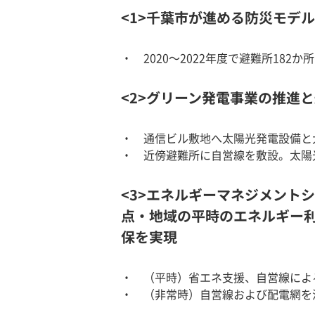
<1>千葉市が進める防災モデ
2020～2022年度で避難所18
<2>グリーン発電事業の推進
通信ビル敷地へ太陽光発電設備と
近傍避難所に自営線を敷設。太陽
<3>エネルギーマネジメント
点・地域の平時のエネルギー
保を実現
（平時）省エネ支援、自営線によ
（非常時）自営線および配電網を