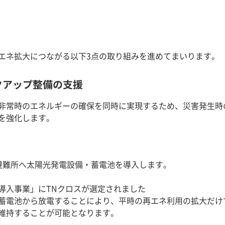
エネ拡大につながる以下3点の取り組みを進めてまいります。
クアップ整備の支援
非常時のエネルギーの確保を同時に実現するため、災害発生時
を強化します。
避難所へ太陽光発電設備・蓄電池を導入します。
入事業」にTNクロスが選定されました
蓄電池から放電することにより、平時の再エネ利用の拡大だけ
維持することが可能となります。