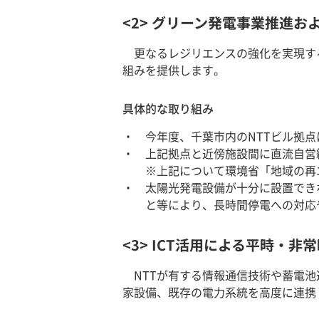
<2> グリーン発電事業推進
更なるレジリエンスの強化を実現す
組みを提供します。
具体的な取り組み
今年度、千葉市内のNTTビル拠
上記拠点と近傍施設間に直流自営
※上記について環境省「地域の再
太陽光発電設備が十分に設置でき
と等により、長時間停電への対応
<3> ICT活用による平時・
NTTが有する情報通信技術や蓄電
家設備、既存の電力系統を高度に連携