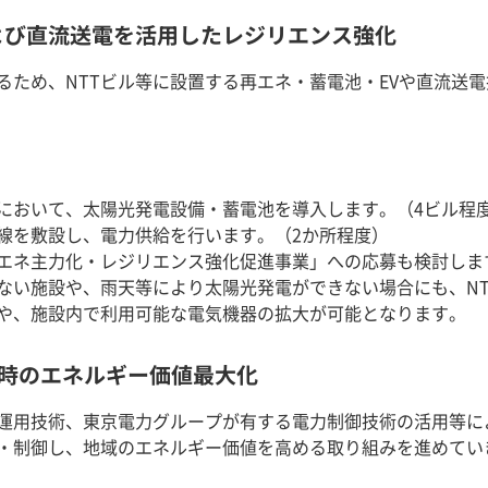
および直流送電を活用したレジリエンス強化
るため、NTTビル等に設置する再エネ・蓄電池・EVや直流送
点において、太陽光発電設備・蓄電池を導入します。（4ビル程
線を敷設し、電力供給を行います。（2か所程度）
エネ主力化・レジリエンス強化促進事業」への応募も検討しま
ない施設や、雨天等により太陽光発電ができない場合にも、N
や、施設内で利用可能な電気機器の拡大が可能となります。
非常時のエネルギー価値最大化
池運用技術、東京電力グループが有する電力制御技術の活用等
・制御し、地域のエネルギー価値を高める取り組みを進めてい