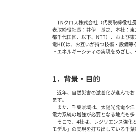
TNクロス株式会社（代表取締役社
表取締役社長：井伊 基之、本社：東
都千代田区、以下、NTT）、および
電HD)は、お互いが持つ技術・設備
トエネルギーシティの実現をめざし、
1．背景・目的
近年、自然災害の激甚化が進んでお
ます。
また、千葉県域は、太陽光発電や洋
電力系統の増強が必要となる地点も多
そこで、4社は、レジリエンス強化
モデル」の実現を打ち出している千葉