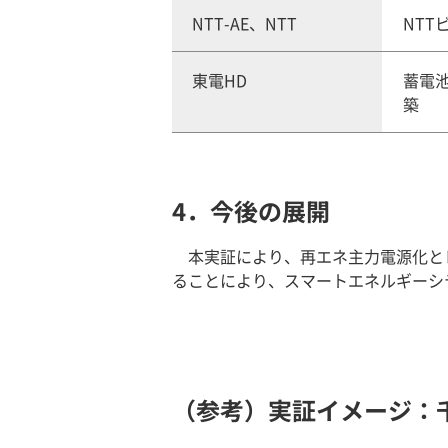
NTT-AE、NTT
NT
東電HD
蓄電
築
4．今後の展開
本実証により、再エネ主力電源化と
ることにより、スマートエネルギーシ
（参考）実証イメージ：