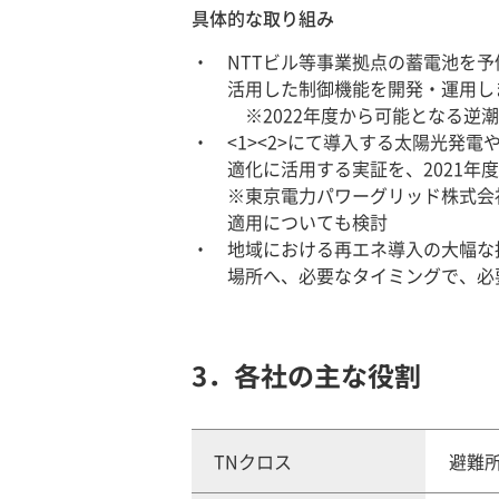
具体的な取り組み
NTTビル等事業拠点の蓄電池を
活用した制御機能を開発・運用し
※2022年度から可能となる逆
<1><2>にて導入する太陽光
適化に活用する実証を、2021年
※東京電力パワーグリッド株式会
適用についても検討
地域における再エネ導入の大幅な
場所へ、必要なタイミングで、必
3．各社の主な役割
TNクロス
避難