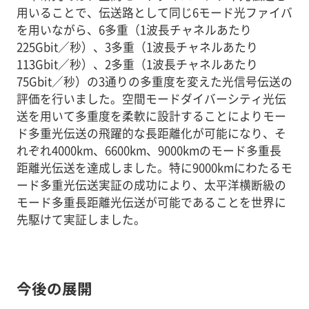
用いることで、伝送路として同じ6モード光ファイバ
を用いながら、6多重（1波長チャネルあたり
225Gbit／秒）、3多重（1波長チャネルあたり
113Gbit／秒）、2多重（1波長チャネルあたり
75Gbit／秒）の3通りの多重度を変えた光信号伝送の
評価を行いました。空間モードダイバーシティ光伝
送を用いて多重度を柔軟に設計することによりモー
ド多重光伝送の飛躍的な長距離化が可能になり、そ
れぞれ4000km、6600km、9000kmのモード多重長
距離光伝送を達成しました。特に9000kmにわたるモ
ード多重光伝送実証の成功により、太平洋横断級の
モード多重長距離光伝送が可能であることを世界に
先駆けて実証しました。
今後の展開