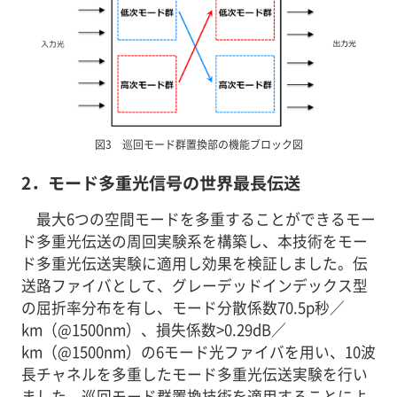
図3 巡回モード群置換部の機能ブロック図
2．モード多重光信号の世界最長伝送
最大6つの空間モードを多重することができるモー
ド多重光伝送の周回実験系を構築し、本技術をモー
ド多重光伝送実験に適用し効果を検証しました。伝
送路ファイバとして、グレーデッドインデックス型
の屈折率分布を有し、モード分散係数70.5p秒／
km（@1500nm）、損失係数>0.29dB／
km（@1500nm）の6モード光ファイバを用い、10波
長チャネルを多重したモード多重光伝送実験を行い
ました。巡回モード群置換技術を適用することによ