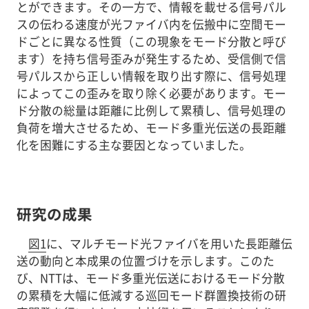
とができます。その一方で、情報を載せる信号パル
スの伝わる速度が光ファイバ内を伝搬中に空間モー
ドごとに異なる性質（この現象をモード分散と呼び
ます）を持ち信号歪みが発生するため、受信側で信
号パルスから正しい情報を取り出す際に、信号処理
によってこの歪みを取り除く必要があります。モー
ド分散の総量は距離に比例して累積し、信号処理の
負荷を増大させるため、モード多重光伝送の長距離
化を困難にする主な要因となっていました。
研究の成果
図1
に、マルチモード光ファイバを用いた長距離伝
送の動向と本成果の位置づけを示します。このた
び、NTTは、モード多重光伝送におけるモード分散
の累積を大幅に低減する巡回モード群置換技術の研