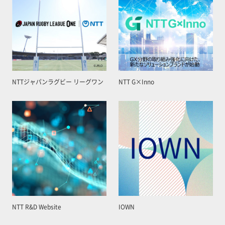
NTTジャパンラグビー リーグワン
NTT G×Inno
NTT R&D Website
IOWN