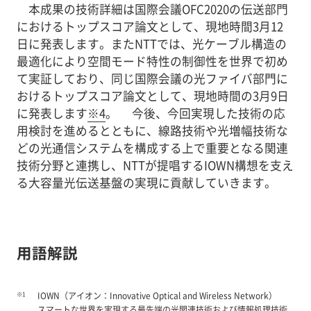
本成果の技術詳細は国際会議OFC2020の伝送部門
におけるトップスコア論文として、現地時間3月12
日に発表します。またNTTでは、光ケーブル構造の
最適化により空間モード特性の制御性を世界で初め
て実証しており、同じ国際会議の光ファイバ部門に
おけるトップスコア論文として、現地時間の3月9日
に発表します
※4
。 今後、今回実現した技術の応
用検討を進めるとともに、線路技術や光増幅技術な
どの光通信システムを構成する上で重要となる関連
技術分野と連携し、NTTが提唱するIOWN構想を支え
る大容量光伝送基盤の実現に貢献していきます。
用語解説
※1
IOWN（アイオン：Innovative Optical and Wireless Network）
スマートな世界を実現する最先端の光関連技術および情報処理技術