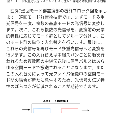
図2 モード多重光伝送システムにおける従来の課題と本技術による効果
図3
に巡回モード群置換部の機能ブロック図を示し
ます。巡回モード群置換技術では、まずモード多重
光信号を一度、複数の基底モードの光信号に変換し
ます。次に、これら複数の光信号を、変換前の光学
的特性に応じてモード群としてグループ分けし、こ
のモード群の単位で入れ替えを行います。最後に、
これらの光信号を再びモード多重光信号へと変換を
行います。この入れ替えは中継スパンごとに順次行
われるため複数回の中継伝送後に信号パルスはあら
ゆる空間モードで搬送されることになります。また
この入れ替えによって光ファイバ伝搬中の空間モー
ド間の結合が新たに発生するため、光信号の伝送特
性のばらつきが低減されることが期待できます。