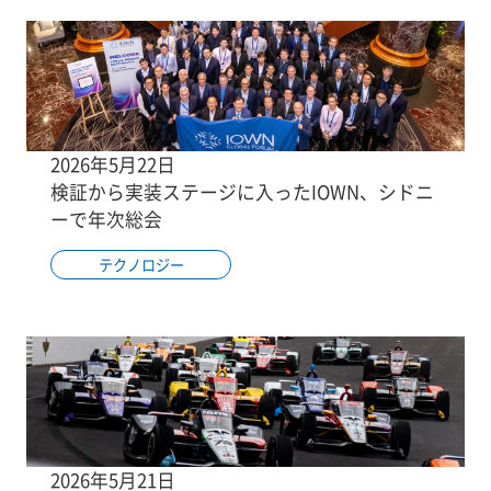
2026年5月22日
検証から実装ステージに入ったIOWN、シドニ
ーで年次総会
テクノロジー
2026年5月21日