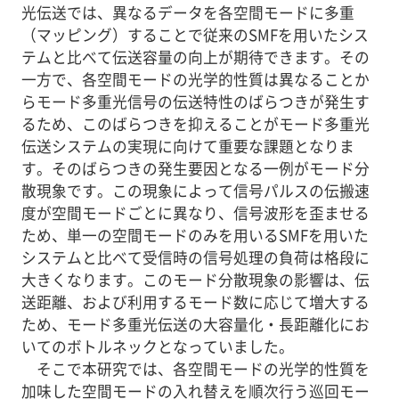
光伝送では、異なるデータを各空間モードに多重
（マッピング）することで従来のSMFを用いたシス
テムと比べて伝送容量の向上が期待できます。その
一方で、各空間モードの光学的性質は異なることか
らモード多重光信号の伝送特性のばらつきが発生す
るため、このばらつきを抑えることがモード多重光
伝送システムの実現に向けて重要な課題となりま
す。そのばらつきの発生要因となる一例がモード分
散現象です。この現象によって信号パルスの伝搬速
度が空間モードごとに異なり、信号波形を歪ませる
ため、単一の空間モードのみを用いるSMFを用いた
システムと比べて受信時の信号処理の負荷は格段に
大きくなります。このモード分散現象の影響は、伝
送距離、および利用するモード数に応じて増大する
ため、モード多重光伝送の大容量化・長距離化にお
いてのボトルネックとなっていました。
そこで本研究では、各空間モードの光学的性質を
加味した空間モードの入れ替えを順次行う巡回モー