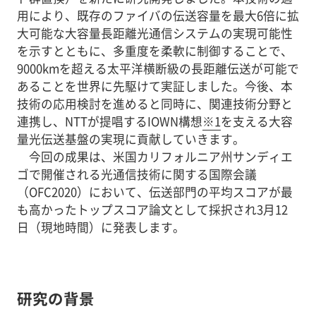
用により、既存のファイバの伝送容量を最大6倍に拡
大可能な大容量長距離光通信システムの実現可能性
を示すとともに、多重度を柔軟に制御することで、
9000kmを超える太平洋横断級の長距離伝送が可能で
あることを世界に先駆けて実証しました。今後、本
技術の応用検討を進めると同時に、関連技術分野と
連携し、NTTが提唱するIOWN構想
※1
を支える大容
量光伝送基盤の実現に貢献していきます。
今回の成果は、米国カリフォルニア州サンディエ
ゴで開催される光通信技術に関する国際会議
（OFC2020）において、伝送部門の平均スコアが最
も高かったトップスコア論文として採択され3月12
日（現地時間）に発表します。
研究の背景