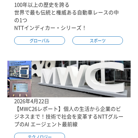
100年以上の歴史を誇る
世界で最も伝統と権威ある自動車レースの中
の1つ
NTTインディカー・シリーズ！
グローバル
スポーツ
2026年4月22日
【MWC26レポート】個人の生活から企業のビ
ジネスまで！技術で社会を変革するNTTグルー
プのAI エージェント最前線
テクノロジー