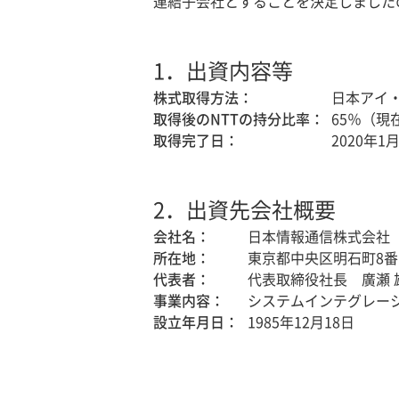
連結子会社とすることを決定しました
1．
出資内容等
株式取得方法：
日本アイ
取得後のNTTの持分比率：
65％（現
取得完了日：
2020年1
2．
出資先会社概要
会社名：
日本情報通信株式会社
所在地：
東京都中央区明石町8番
代表者：
代表取締役社長 廣瀬 
事業内容：
システムインテグレー
設立年月日：
1985年12月18日