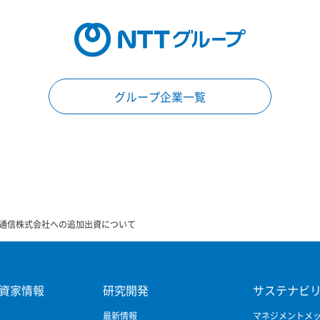
グループ企業一覧
通信株式会社への追加出資について
資家情報
研究開発
サステナビ
最新情報
マネジメントメ