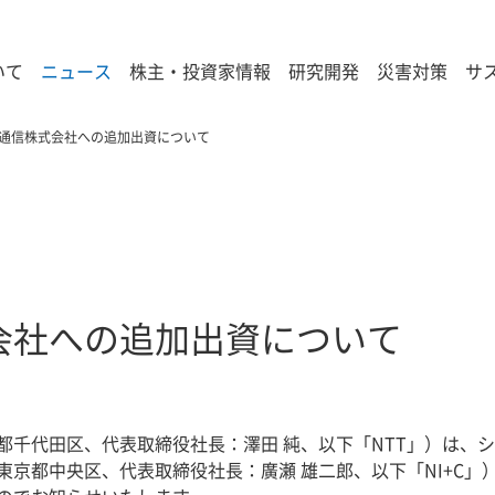
いて
ニュース
株主・投資家情報
研究開発
災害対策
サ
通信株式会社への追加出資について
会社への追加出資について
都千代田区、代表取締役社長：澤田 純、以下「NTT」）は、
京都中央区、代表取締役社長：廣瀬 雄二郎、以下「NI+C」）の