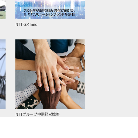
NTT G×Inno
NTTグループ中期経営戦略