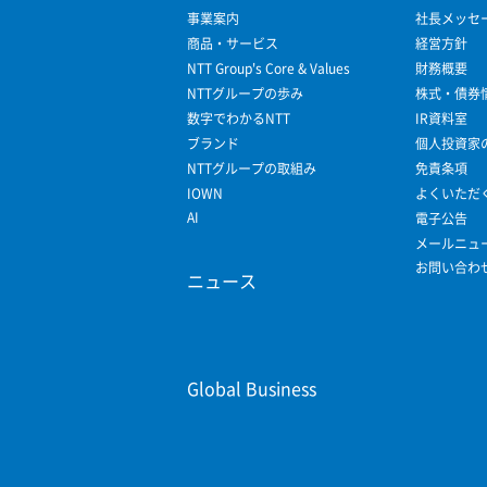
事業案内
社長メッセ
商品・サービス
経営方針
NTT Group's Core & Values
財務概要
NTTグループの歩み
株式・債券
数字でわかるNTT
IR資料室
ブランド
個人投資家
NTTグループの取組み
免責条項
IOWN
よくいただ
AI
電子公告
メールニュ
お問い合わ
ニュース
Global Business