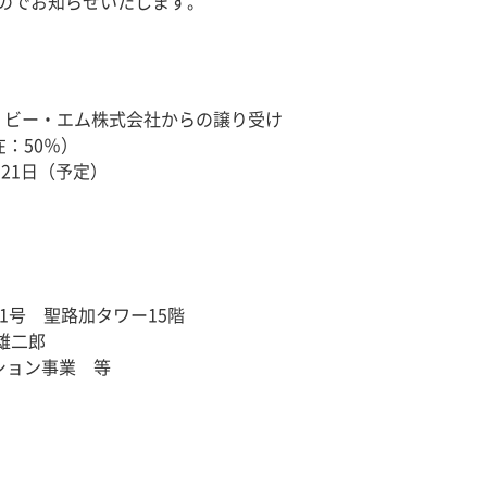
のでお知らせいたします。
・ビー・エム株式会社からの譲り受け
在：50％）
月21日（予定）
1号 聖路加タワー15階
雄二郎
ション事業 等