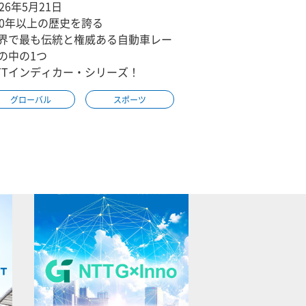
026年5月21日
00年以上の歴史を誇る
界で最も伝統と権威ある自動車レー
の中の1つ
TTインディカー・シリーズ！
グローバル
スポーツ