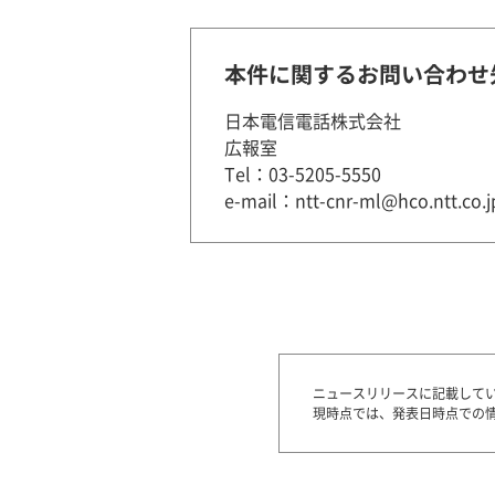
本件に関するお問い合わせ
日本電信電話株式会社
広報室
Tel：03-5205-5550
e-mail：ntt-cnr-ml@hco.ntt.co.j
ニュースリリースに記載して
現時点では、発表日時点での