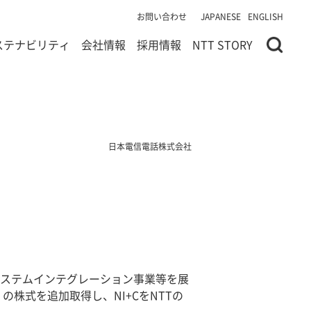
お問い合わせ
JAPANESE
ENGLISH
ステナビリティ
会社情報
採用情報
NTT STORY
日本電信電話株式会社
システムインテグレーション事業等を展
株式を追加取得し、NI+CをNTTの