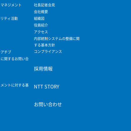
ィマネジメント
社長記者会見
会社概要
ビリティ活動
組織図
役員紹介
アクセス
内部統制システムの整備に関
する基本方針
コンプライアンス
シアチブ
ィに関するお問い合
採用情報
スメントに対する基
NTT STORY
お問い合わせ