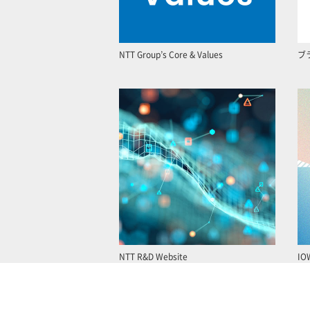
NTT Group’s Core & Values
ブ
NTT R&D Website
IO