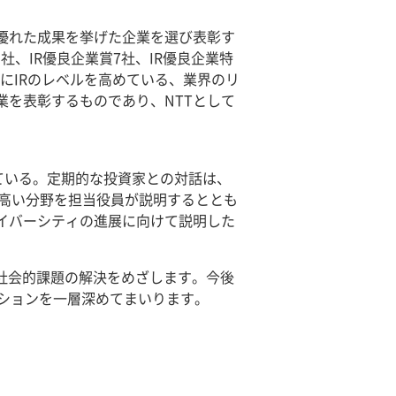
の優れた成果を挙げた企業を選び表彰す
社、IR優良企業賞7社、IR優良企業特
的にIRのレベルを高めている、業界のリ
業を表彰するものであり、NTTとして
ている。定期的な投資家との対話は、
が高い分野を担当役員が説明するととも
イバーシティの進展に向けて説明した
ともに社会的課題の解決をめざします。今後
ションを一層深めてまいります。