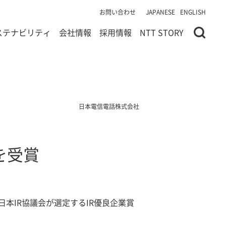
お問い合わせ
JAPANESE
ENGLISH
ステナビリティ
会社情報
採用情報
NTT STORY
日本電信電話株式会社
を受賞
本IR協議会が選定するIR優良企業賞