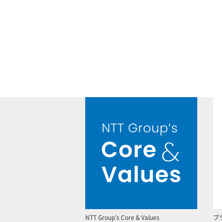
NTT Group’s Core & Values
ブ