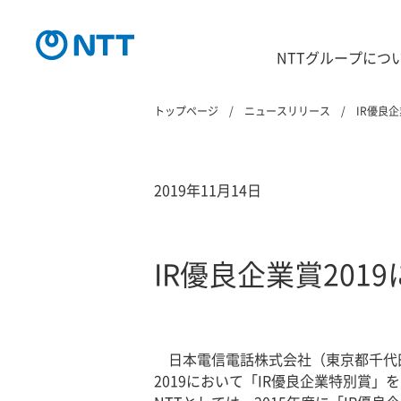
NTTグループにつ
トップページ
ニュースリリース
IR優良
2019年11月14日
IR優良企業賞20
日本電信電話株式会社（東京都千代田
2019において「IR優良企業特別賞」