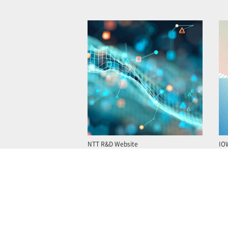
NTT R&D Website
IO