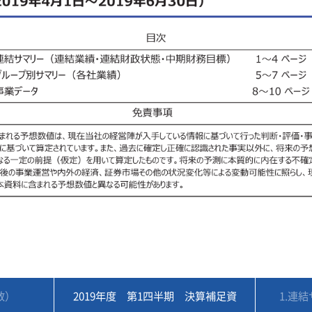
数）
2019年度 第1四半期 決算補足資
1.連