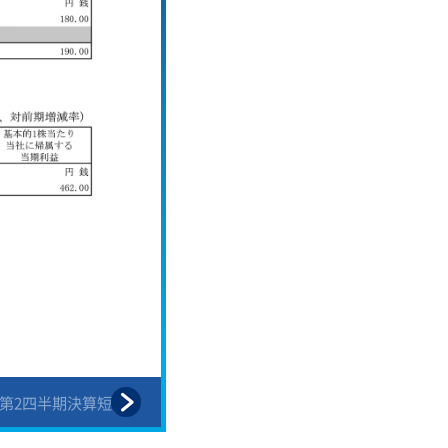
度 第2四半期決算短信
添付資料の目次