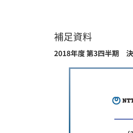
益
動計算書】
注記, (5)後
補足資料
2018年度 第3四半期 