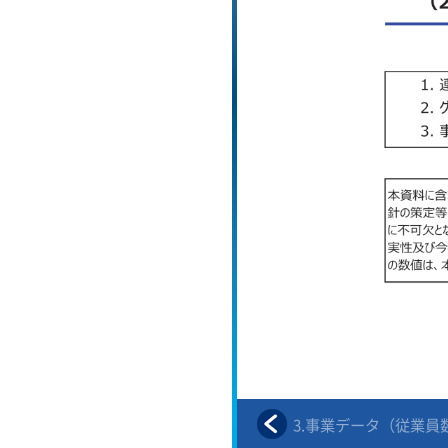
3.事業データ（ARPU）
3.事業データ（従業員