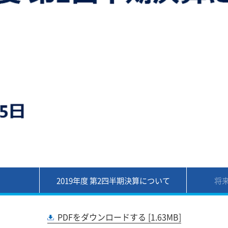
2019年度 第2四半期決算について
将
PDFをダウンロードする [1.63MB]