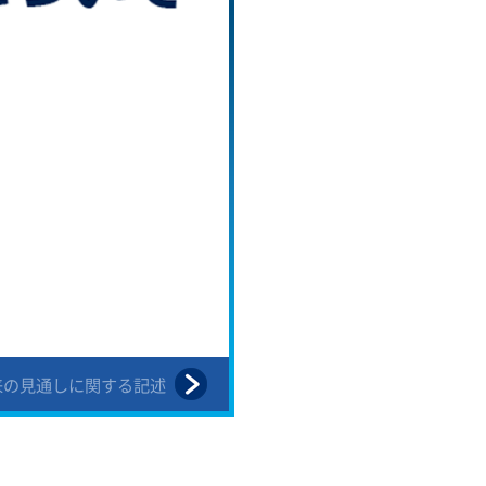
来の見通しに関する記述
目次