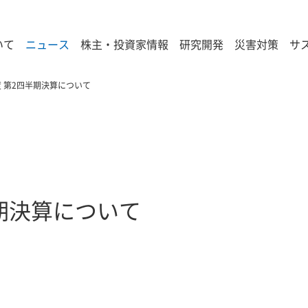
いて
ニュース
株主・投資家情報
研究開発
災害対策
サ
年度 第2四半期決算について
半期決算について