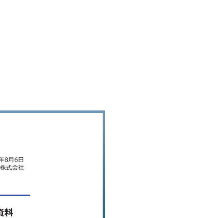
RS〕（連結） 2