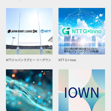
NTTジャパンラグビー リーグワン
NTT G×Inno