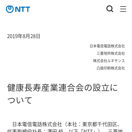
2019年8月28日
日本電信電話株式会社
三菱地所株式会社
株式会社ルネサンス
凸版印刷株式会社
健康長寿産業連合会の設立に
ついて
日本電信電話株式会社（本社：東京都千代田区、
代表取締役社長：澤田 純、以下「NTT」）、三菱地