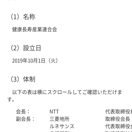
（1）名称
健康長寿産業連合会
（2）設立日
2019年10月1日（火）
（3）体制
以下の表は横にスクロールしてご確認いただけま
す。
会長：
NTT
代表取締役
副会長：
三菱地所
取締役会長
ルネサンス
代表取締役