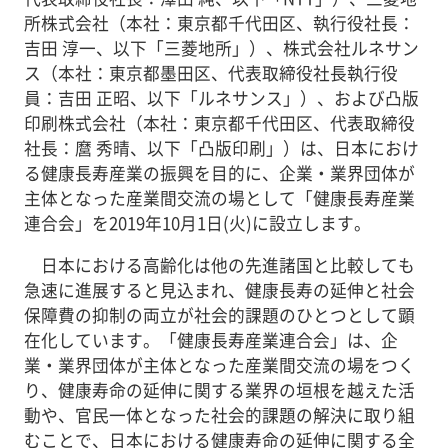
所株式会社（本社：東京都千代田区、執行役社長：
吉田 淳一、以下「三菱地所」）、株式会社ルネサン
ス（本社：東京都墨田区、代表取締役社長執行役
員：吉田 正昭、以下「ルネサンス」）、および凸版
印刷株式会社（本社：東京都千代田区、代表取締役
社長：麿 秀晴、以下「凸版印刷」）は、日本におけ
る健康長寿産業の振興を目的に、企業・業界団体が
主体となった産業間交流の場として「健康長寿産業
連合会」を2019年10月1日(火)に設立します。
日本における高齢化は他の先進諸国と比較しても
急速に進展すると見込まれ、健康長寿の延伸と社会
保障費の抑制の両立が社会的課題のひとつとして顕
在化しています。「健康長寿産業連合会」は、企
業・業界団体が主体となった産業間交流の場をつく
り、健康寿命の延伸に関する業界の垣根を越えた活
動や、官民一体となった社会的課題の解決に取り組
むことで、日本における健康寿命の延伸に関する全