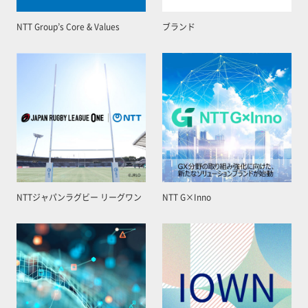
NTT Group’s Core & Values
ブランド
NTTジャパンラグビー リーグワン
NTT G×Inno