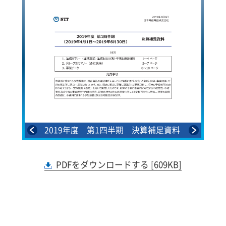
2019年度 第1四半期 決算補足資料
1
PDFをダウンロードする [609KB]