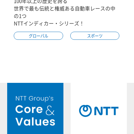
100年以上の歴史を誇る
世界で最も伝統と権威ある自動車レースの中
の1つ
NTTインディカー・シリーズ！
グローバル
スポーツ